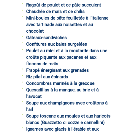
Ragoût de poulet et de pâte succulent
Chaudrée de maïs et de chilis
Mini-boules de pâte feuilletée à l’italienne
avec tartinade aux noisettes et au
chocolat
Gâteaux-sandwiches
Confitures aux baies surgelées
Poulet au miel et à la moutarde dans une
croûte piquante aux pacanes et aux
flocons de maïs
Frappé énergisant aux grenades
Riz pilaf aux épinards
Concombres marinés à la grecque
Quesadillas à la mangue, au brie et à
l’avocat
Soupe aux champignons avec croûtons à
l’ail
Soupe toscane aux moules et aux haricots
blancs (Guazzetto di cozze e cannellini)
Ignames avec glacis à l’érable et aux