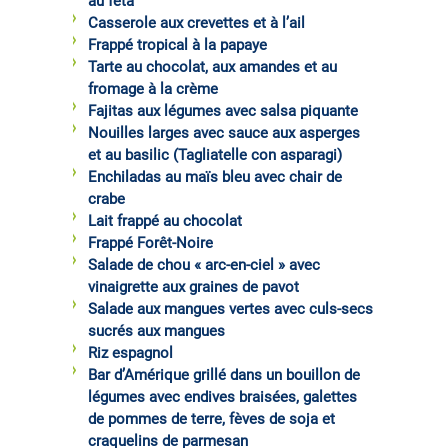
au féta
Casserole aux crevettes et à l’ail
Frappé tropical à la papaye
Tarte au chocolat, aux amandes et au
fromage à la crème
Fajitas aux légumes avec salsa piquante
Nouilles larges avec sauce aux asperges
et au basilic (Tagliatelle con asparagi)
Enchiladas au maïs bleu avec chair de
crabe
Lait frappé au chocolat
Frappé Forêt-Noire
Salade de chou « arc-en-ciel » avec
vinaigrette aux graines de pavot
Salade aux mangues vertes avec culs-secs
sucrés aux mangues
Riz espagnol
Bar d’Amérique grillé dans un bouillon de
légumes avec endives braisées, galettes
de pommes de terre, fèves de soja et
craquelins de parmesan