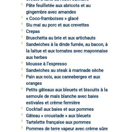
Pâte feuilletée aux abricots et au
gingembre avec amandes
« Coco-framboises » glacé
Siu mai au porc et aux crevettes
Crepas
Bruschetta au brie et aux artichauts
Sandwiches à la dinde fumée, au bacon, à
la laitue et aux tomates avec mayonnaise
aux herbes
Mousse à l’espresso
Sandwiches au steak à marinade sèche
Pain aux noix, aux canneberges et aux
oranges
Petits gâteaux aux bleuets et biscuits à la
semoule de maïs blanche avec baies
estivales et crème fermière
Cocktail aux baies et aux pommes
Gâteau « croustade » aux bleuets
Tartelette française aux pommes
Pommes de terre vapeur avec crème sûre