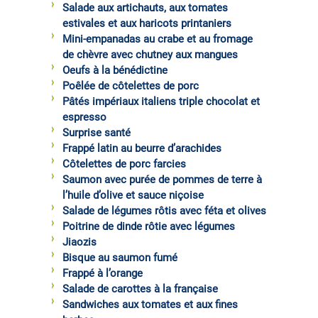
Salade aux artichauts, aux tomates
estivales et aux haricots printaniers
Mini-empanadas au crabe et au fromage
de chèvre avec chutney aux mangues
Oeufs à la bénédictine
Poêlée de côtelettes de porc
Pâtés impériaux italiens triple chocolat et
espresso
Surprise santé
Frappé latin au beurre d’arachides
Côtelettes de porc farcies
Saumon avec purée de pommes de terre à
l’huile d’olive et sauce niçoise
Salade de légumes rôtis avec féta et olives
Poitrine de dinde rôtie avec légumes
Jiaozis
Bisque au saumon fumé
Frappé à l’orange
Salade de carottes à la française
Sandwiches aux tomates et aux fines