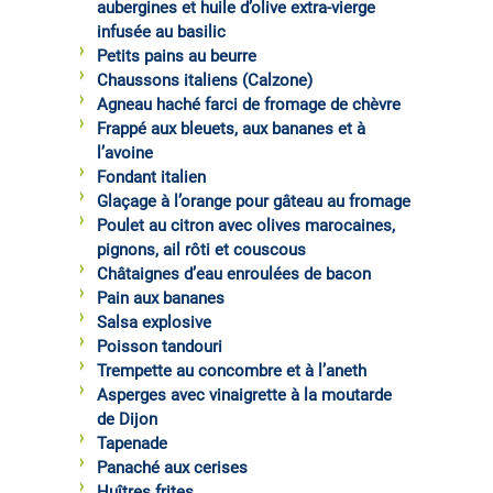
aubergines et huile d’olive extra-vierge
infusée au basilic
Petits pains au beurre
Chaussons italiens (Calzone)
Agneau haché farci de fromage de chèvre
Frappé aux bleuets, aux bananes et à
l’avoine
Fondant italien
Glaçage à l’orange pour gâteau au fromage
Poulet au citron avec olives marocaines,
pignons, ail rôti et couscous
Châtaignes d’eau enroulées de bacon
Pain aux bananes
Salsa explosive
Poisson tandouri
Trempette au concombre et à l’aneth
Asperges avec vinaigrette à la moutarde
de Dijon
Tapenade
Panaché aux cerises
Huîtres frites