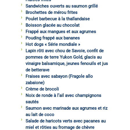
Sandwiches ouverts au saumon grillé
Brochettes de mérou frites
Poulet barbecue à la thaïlandaise
Boisson glacée au chocolat
Frappé aux mangues et aux agrumes
Pouding frappé aux bananes
Hot dogs « Série mondiale »
Lapin rôti avec chou de Savoie, confit de
pommes de terre Yukon Gold, glacis au
vinaigre balsamique, jeunes fenouils et jus
de betterave
Fraises avec sabayon (Fragole allo
zabaione)
Crème de brocoli
Noix de ronde à l’ail avec champignons
sautés
Saumon avec marinade aux agrumes et riz
au lait de coco
Salade de haricots verts avec pacanes au
miel et rôties au fromage de chèvre