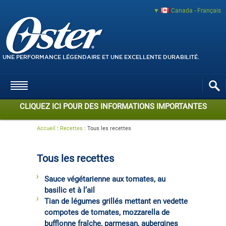
Canada - Français
UNE PERFORMANCE LÉGENDAIRE ET UNE EXCELLENTE DURABILITÉ.
CLIQUEZ ICI POUR DES INFORMATIONS IMPORTANTES
Accueil
:
Recettes
:
Tous les recettes
Tous les recettes
Sauce végétarienne aux tomates, au
basilic et à l’ail
Tian de légumes grillés mettant en vedette
compotes de tomates, mozzarella de
bufflonne fraîche, parmesan, aubergines