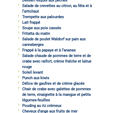
Dessert exquis aux pêches
Salade de crevettes au citron, au féta et à
l’artichaut
Trempette aux palourdes
Lait frappé
Soupe aux pois cassés
Fritatta du matin
Salade de poulet Waldorf sur pain aux
canneberges
Frappé à la papaye et à l’ananas
Salade chaude de pommes de terre et de
crabe avec raifort, crème fraîche et laitue
rouge
Soleil levant
Punch aux kiwis
Délice de gaufres et de crème glacée
Chair de crabe avec galettes de pommes
de terre, vinaigrette à la mangue et petits
légumes-feuilles
Pouding au riz crémeux
Cheveux d’ange aux fruits de mer