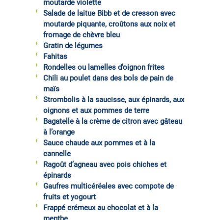
moutarde violette
Salade de laitue Bibb et de cresson avec
moutarde piquante, croûtons aux noix et
fromage de chèvre bleu
Gratin de légumes
Fahitas
Rondelles ou lamelles d’oignon frites
Chili au poulet dans des bols de pain de
maïs
Strombolis à la saucisse, aux épinards, aux
oignons et aux pommes de terre
Bagatelle à la crème de citron avec gâteau
à l’orange
Sauce chaude aux pommes et à la
cannelle
Ragoût d’agneau avec pois chiches et
épinards
Gaufres multicéréales avec compote de
fruits et yogourt
Frappé crémeux au chocolat et à la
menthe