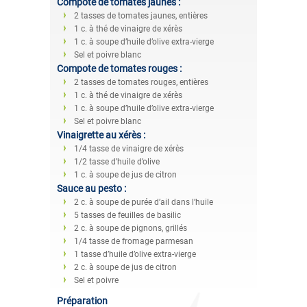
Compote de tomates jaunes :
2 tasses de tomates jaunes, entières
1 c. à thé de vinaigre de xérès
1 c. à soupe d’huile d’olive extra-vierge
Sel et poivre blanc
Compote de tomates rouges :
2 tasses de tomates rouges, entières
1 c. à thé de vinaigre de xérès
1 c. à soupe d’huile d’olive extra-vierge
Sel et poivre blanc
Vinaigrette au xérès :
1/4 tasse de vinaigre de xérès
1/2 tasse d’huile d’olive
1 c. à soupe de jus de citron
Sauce au pesto :
2 c. à soupe de purée d’ail dans l’huile
5 tasses de feuilles de basilic
2 c. à soupe de pignons, grillés
1/4 tasse de fromage parmesan
1 tasse d’huile d’olive extra-vierge
2 c. à soupe de jus de citron
Sel et poivre
Préparation