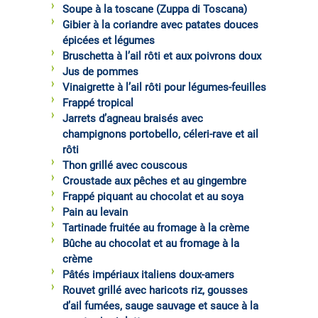
Soupe à la toscane (Zuppa di Toscana)
Gibier à la coriandre avec patates douces
épicées et légumes
Bruschetta à l’ail rôti et aux poivrons doux
Jus de pommes
Vinaigrette à l’ail rôti pour légumes-feuilles
Frappé tropical
Jarrets d’agneau braisés avec
champignons portobello, céleri-rave et ail
rôti
Thon grillé avec couscous
Croustade aux pêches et au gingembre
Frappé piquant au chocolat et au soya
Pain au levain
Tartinade fruitée au fromage à la crème
Bûche au chocolat et au fromage à la
crème
Pâtés impériaux italiens doux-amers
Rouvet grillé avec haricots riz, gousses
d’ail fumées, sauge sauvage et sauce à la