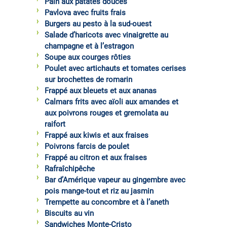
Pain aux patates douces
Pavlova avec fruits frais
Burgers au pesto à la sud-ouest
Salade d’haricots avec vinaigrette au
champagne et à l’estragon
Soupe aux courges rôties
Poulet avec artichauts et tomates cerises
sur brochettes de romarin
Frappé aux bleuets et aux ananas
Calmars frits avec aïoli aux amandes et
aux poivrons rouges et gremolata au
raifort
Frappé aux kiwis et aux fraises
Poivrons farcis de poulet
Frappé au citron et aux fraises
Rafraîchipêche
Bar d’Amérique vapeur au gingembre avec
pois mange-tout et riz au jasmin
Trempette au concombre et à l’aneth
Biscuits au vin
Sandwiches Monte-Cristo