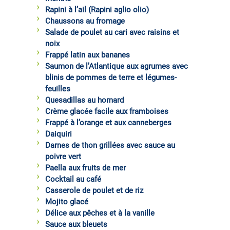
Rapini à l’ail (Rapini aglio olio)
Chaussons au fromage
Salade de poulet au cari avec raisins et
noix
Frappé latin aux bananes
Saumon de l’Atlantique aux agrumes avec
blinis de pommes de terre et légumes-
feuilles
Quesadillas au homard
Crème glacée facile aux framboises
Frappé à l’orange et aux canneberges
Daiquiri
Darnes de thon grillées avec sauce au
poivre vert
Paella aux fruits de mer
Cocktail au café
Casserole de poulet et de riz
Mojito glacé
Délice aux pêches et à la vanille
Sauce aux bleuets