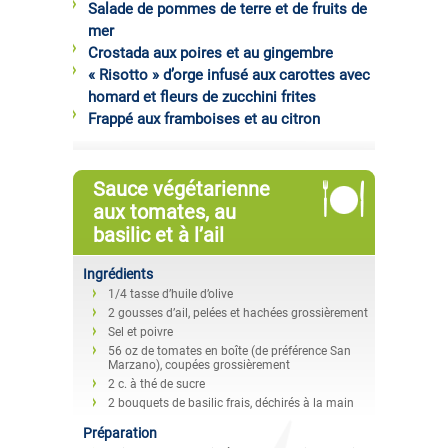
Salade de pommes de terre et de fruits de
mer
Crostada aux poires et au gingembre
« Risotto » d’orge infusé aux carottes avec
homard et fleurs de zucchini frites
Frappé aux framboises et au citron
Sauce végétarienne
aux tomates, au
basilic et à l’ail
Ingrédients
1/4 tasse d’huile d’olive
2 gousses d’ail, pelées et hachées grossièrement
Sel et poivre
56 oz de tomates en boîte (de préférence San
Marzano), coupées grossièrement
2 c. à thé de sucre
2 bouquets de basilic frais, déchirés à la main
Préparation