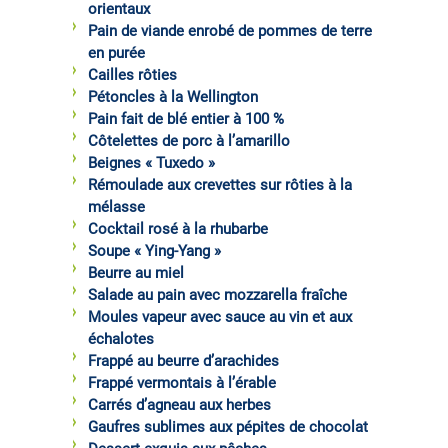
orientaux
Pain de viande enrobé de pommes de terre
en purée
Cailles rôties
Pétoncles à la Wellington
Pain fait de blé entier à 100 %
Côtelettes de porc à l’amarillo
Beignes « Tuxedo »
Rémoulade aux crevettes sur rôties à la
mélasse
Cocktail rosé à la rhubarbe
Soupe « Ying-Yang »
Beurre au miel
Salade au pain avec mozzarella fraîche
Moules vapeur avec sauce au vin et aux
échalotes
Frappé au beurre d’arachides
Frappé vermontais à l’érable
Carrés d’agneau aux herbes
Gaufres sublimes aux pépites de chocolat