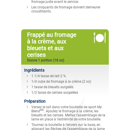
fromage juste avant le service.
Les croquants de fromage doivent demeurer
croustillants.
Frappé au fromage
à la crème, aux
bleuets et aux
cerises
Donne 1 portion (18 oz)
Ingrédients
1 1/4 tasse de lait 2 %
1/4 cube de fromage à la crème (2 oz)
1 tasse de bleuets surgelés
1/2 tasse de cerises surgelées
Préparation
Versez le lait dans votre bouteille de sport My
MC
Blend
. Ajoutez le fromage à la crème, les
bleuets et les cerises. Mettez l’assemblage de la
lame en place à l’extrémité de votre bouteille.
Tournez la bouteille à l’envers sur la base, en
alignant les flèches de l’assemblage de la lame