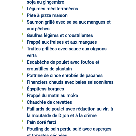
soja au gingembre
Légumes méditerranéens
Pâte à pizza maison
Saumon grillé avec salsa aux mangues et
aux pêches
Gaufres légères et croustillantes
Frappé aux fraises et aux mangues
Truites grillées avec sauce aux oignons
verts
Escabèche de poulet avec foufou et
croustilles de plantain
Poitrine de dinde enrobée de pacanes
Financiers chauds avec baies saisonnières
Égyptiens borgnes
Frappé du matin au moka
Chaudrée de crevettes
Paillards de poulet avec réduction au vin, à
la moutarde de Dijon et à la crème
Pain doré farci
Pouding de pain perdu salé avec asperges
et tomates séchées