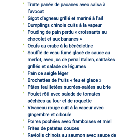
Truite panée de pacanes avec salsa à
l’avocat
Gigot d’agneau grillé et mariné à l’ail
Dumplings chinois cuits à la vapeur
Pouding de pain perdu « croissants au
chocolat et aux bananes »
Oeufs au crabe à la bénédictine
Soufflé de veau fumé glacé de sauce au
merlot, avec jus de persil italien, shiitakes
grillés et salade de légumes
Pain de seigle léger
Brochettes de fruits « feu et glace »
Pâtes feuilletées sucrées-salées au brie
Poulet rôti avec salade de tomates
séchées au four et de roquette
Vivaneau rouge cuit à la vapeur avec
gingembre et ciboule
Poires pochées avec framboises et miel
Frites de patates douces
Raviolis chinois au saumon avec sauce de