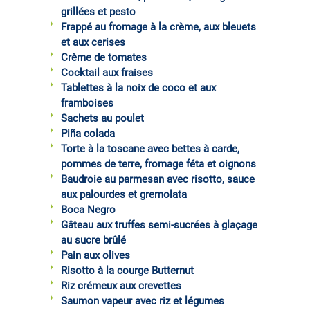
grillées et pesto
Frappé au fromage à la crème, aux bleuets
et aux cerises
Crème de tomates
Cocktail aux fraises
Tablettes à la noix de coco et aux
framboises
Sachets au poulet
Piña colada
Torte à la toscane avec bettes à carde,
pommes de terre, fromage féta et oignons
Baudroie au parmesan avec risotto, sauce
aux palourdes et gremolata
Boca Negro
Gâteau aux truffes semi-sucrées à glaçage
au sucre brûlé
Pain aux olives
Risotto à la courge Butternut
Riz crémeux aux crevettes
Saumon vapeur avec riz et légumes