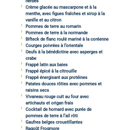
herbes
Crème glacée au mascarpone et à la
menthe, avec figues fraîches et sirop à la
vanille et au citron
Pommes de terre au romarin
Pommes de terre à la normande
Bifteck de flanc roulé mariné à la coréenne
Courges poivrées à l’orientale
Oeufs à la bénédictine avec asperges et
crabe
Frappé latin aux baies
Frappé épicé à la citrouille
Frappé énergisant aux protéines
Patates douces rôties avec pommes et
raisins secs
Vivaneau rouge cuit au four avec
artichauts et origan frais
Cocktail de homard avec purée de
pommes de terre à l’ail rôti
Gaufres belges croustillantes
Ragoût Frogmore