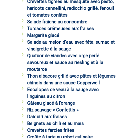
Crevettes tigrées au mesquite avec pesto,
haricots cannellini, radicchio grillé, fenouil
et tomates confites
Salade fraîche au concombre
Torsades crémeuses aux fraises
Margarita glacé
Salade au melon d’eau avec féta, sumac et
vinaigrette à la sauge
Quatuor de viandes avec orge perlé
savoureux et sauce au riesling et à la
moutarde
Thon albacore grillé avec pâtes et légumes
chinois dans une sauce Copperwell
Escalopes de veau à la sauge avec
linguines au citron
Gâteau glacé à l’orange
Riz sauvage « Confettis »
Daiquiri aux fraises
Beignets au chili et au maïs
Crevettes farcies frites
Croûte à tarte au robot culinaire