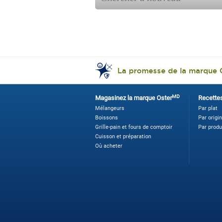
La promesse de la marque 
MD
Magasinez la marque Oster
Recette
Mélangeurs
Par plat
Boissons
Par origi
Grille-pain et fours de comptoir
Par produ
Cuisson et préparation
Où acheter