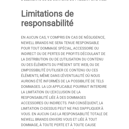
Limitations de
responsabilité
EN AUCUN CAS, Y COMPRIS EN CAS DE NÉGLIGENCE,
NEWELL BRANDS NE SERA TENUE RESPONSABLE
POUR TOUT DOMMAGE SPÉCIAL, ACCESSOIRE OU
INDIRECT OU DE PERTES DE PROFITS DÉCOULANT DE
LA DISTRIBUTION OU DE L’UTILISATION DU CONTENU
OU DES ÉLÉMENTS DU PRÉSENT SITE WEB, OU DE
L’IMPOSSIBILITÉ D’UTILISER CE CONTENU OU CES
ÉLÉMENTS, MÊME DANS L’ÉVENTUALITÉ OÙ NOUS
AURIONS ÉTÉ INFORMÉS DE LA POSSIBILITÉ DE TELS
DOMMAGES. LA LOI APPLICABLE POURRAIT INTERDIRE
LA LIMITATION OU L’EXCLUSION DE LA
RESPONSABILITÉ LIÉE À DES DOMMAGES
ACCESSOIRES OU INDIRECTS. PAR CONSÉQUENT, LA
LIMITATION CI-DESSUS PEUT NE PAS S’APPLIQUER À
VOUS. EN AUCUN CAS LA RESPONSABILITÉ TOTALE DE
NEWELL BRANDS ENVERS VOUS ET LIÉE À TOUT
DOMMAGE, À TOUTE PERTE ET À TOUTE CAUSE