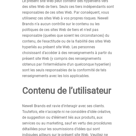
Le présent site Web peut contenir des hyperliens vers
des sites Web de tiers. Seuls ces tiers indépendants sont
responsables de ces sites Web. Par conséquent, vous
utiliserez ces sites Web à vos propres risques. Newell
Brands n’a aucun contrôle sur le contenu ou les
politiques de ces sites Web de tiers et n’est pas
responsable (quelles que soient les circonstances) du
contenu, de l’exactitude ou de la fiabilité des sites Web
hyperliés au présent site Web. Les personnes
choisissant d’accéder à des renseignements à partir du
présent site Web (y compris des renseignements
obtenus par l’intermédiaire d’un quelconque hyperlien)
sont les seuls responsables de la conformité de tels
renseignements avec les lois applicables.
Contenu de l’utilisateur
Newell Brands est ravie d’interagir avec ses clients.
Toutefois, elle n’accepte ni ne considère d’idée créative,
de suggestion ou d’élément liés aux produits, aux
services ou au marketing, sauf en vertu des procédures
détaillées pour les soumissions d’idées qui sont
indiquées ailleurs sur le présent site Web. Veuillez ne