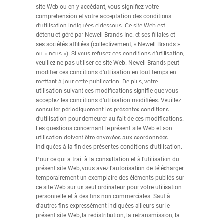
site Web ou en y accédant, vous signifiez votre
compréhension et votre acceptation des conditions
d’utilisation indiquées cidessous. Ce site Web est
détenu et géré par Newell Brands Inc. et ses filiales et
ses sociétés affiliées (collectivement, « Newell Brands »
ou « nous »). Si vous refusez ces conditions d’utilisation,
veuillez ne pas utiliser ce site Web. Newell Brands peut
modifier ces conditions d’utilisation en tout temps en
mettant à jour cette publication. De plus, votre
utilisation suivant ces modifications signifie que vous
acceptez les conditions d’utilisation modifiées. Veuillez
consulter périodiquement les présentes conditions
d’utilisation pour demeurer au fait de ces modifications.
Les questions concernant le présent site Web et son
utilisation doivent être envoyées aux coordonnées
indiquées à la fin des présentes conditions d’utilisation.
Pour ce qui a trait à la consultation et à l’utilisation du
présent site Web, vous avez l’autorisation de télécharger
temporairement un exemplaire des éléments publiés sur
ce site Web sur un seul ordinateur pour votre utilisation
personnelle et à des fins non commerciales. Sauf à
d’autres fins expressément indiquées ailleurs sur le
présent site Web, la redistribution, la retransmission, la