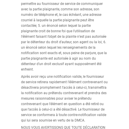
permettre au fournisseur de service de communiquer
avec la partie plaignante, comme son adresse, son
numéro de téléphone et, le cas échéant, une adresse
courriel à laquelle la partie plaignante peut être
contactée; 5. un énoncé selon lequel la partie
plaignante croit de bonne foi que l’utilisation de
l’élément faisant l’objet de la plainte n’est pas autorisée
par le détenteur du droit d’auteur, son agent ou la loi; 6.
un énoncé selon lequel les renseignements de la
notification sont exacts et, sous peine de parjure, que la
partie plaignante est autorisée à agir au nom du
détenteur d’un droit exclusif ayant supposément été
enfreint.
Après avoir reçu une notification valide, le fournisseur
de service retirera rapidement l’élément contrevenant ou
désactivera promptement l’accès à celui-ci, transmettra
la notification au prétendu contrevenant et prendra des
mesures raisonnables pour aviser le prétendu
contrevenant que l’élément en question a été retiré ou
que l’accès à celui-ci a été désactivé. Le fournisseur de
service se conformera à toute contre-notification valide
qui lui sera soumise en vertu de la DMCA.
NOUS VOUS AVERTISSONS QUE TOUTE DÉCLARATION