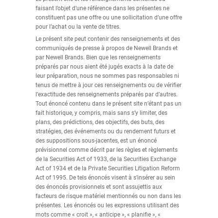
faisant l’objet d’une référence dans les présentes ne
constituent pas une offre ou une sollicitation d’une offre
pour l’achat ou la vente de titres.
Le présent site peut contenir des renseignements et des
communiqués de presse à propos de Newell Brands et
par Newell Brands. Bien que les renseignements
préparés par nous aient été jugés exacts à la date de
leur préparation, nous ne sommes pas responsables ni
tenus de mettre à jour ces renseignements ou de vérifier
l’exactitude des renseignements préparés par d’autres.
Tout énoncé contenu dans le présent site n’étant pas un
fait historique, y compris, mais sans s’y limiter, des
plans, des prédictions, des objectifs, des buts, des
stratégies, des événements ou du rendement futurs et
des suppositions sous-jacentes, est un énoncé
prévisionnel comme décrit par les règles et règlements
de la Securities Act of 1933, de la Securities Exchange
Act of 1934 et de la Private Securities Litigation Reform
Act of 1995. De tels énoncés visent à s’insérer au sein
des énoncés provisionnels et sont assujettis aux
facteurs de risque matériel mentionnés ou non dans les
présentes. Les énoncés ou les expressions utilisant des
mots comme « croit », « anticipe », « planifie », «