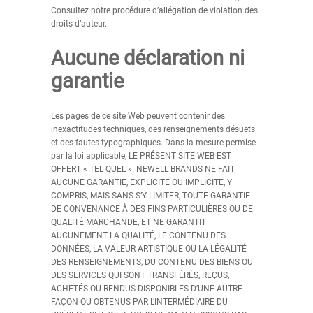
Consultez notre procédure d’allégation de violation des
droits d’auteur.
Aucune déclaration ni
garantie
Les pages de ce site Web peuvent contenir des
inexactitudes techniques, des renseignements désuets
et des fautes typographiques. Dans la mesure permise
par la loi applicable, LE PRÉSENT SITE WEB EST
OFFERT « TEL QUEL ». NEWELL BRANDS NE FAIT
AUCUNE GARANTIE, EXPLICITE OU IMPLICITE, Y
COMPRIS, MAIS SANS S’Y LIMITER, TOUTE GARANTIE
DE CONVENANCE À DES FINS PARTICULIÈRES OU DE
QUALITÉ MARCHANDE, ET NE GARANTIT
AUCUNEMENT LA QUALITÉ, LE CONTENU DES
DONNÉES, LA VALEUR ARTISTIQUE OU LA LÉGALITÉ
DES RENSEIGNEMENTS, DU CONTENU DES BIENS OU
DES SERVICES QUI SONT TRANSFÉRÉS, REÇUS,
ACHETÉS OU RENDUS DISPONIBLES D’UNE AUTRE
FAÇON OU OBTENUS PAR L’INTERMÉDIAIRE DU