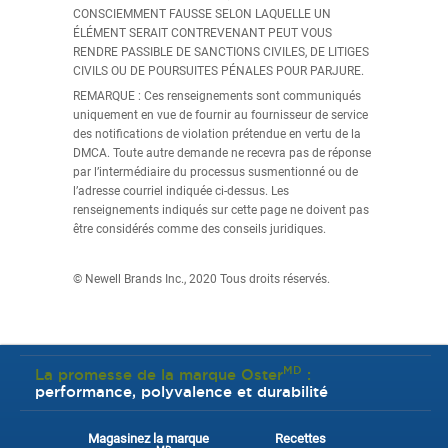
CONSCIEMMENT FAUSSE SELON LAQUELLE UN
ÉLÉMENT SERAIT CONTREVENANT PEUT VOUS
RENDRE PASSIBLE DE SANCTIONS CIVILES, DE LITIGES
CIVILS OU DE POURSUITES PÉNALES POUR PARJURE.
REMARQUE : Ces renseignements sont communiqués
uniquement en vue de fournir au fournisseur de service
des notifications de violation prétendue en vertu de la
DMCA. Toute autre demande ne recevra pas de réponse
par l’intermédiaire du processus susmentionné ou de
l’adresse courriel indiquée ci-dessus. Les
renseignements indiqués sur cette page ne doivent pas
être considérés comme des conseils juridiques.
© Newell Brands Inc., 2020 Tous droits réservés.
MD
La promesse de la marque Oster
:
performance, polyvalence et durabilité
Magasinez la marque
Recettes