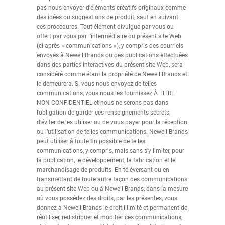
pas nous envoyer d’éléments créatifs originaux comme
des idées ou suggestions de produit, sauf en suivant
ces procédures. Tout élément divulgué par vous ou
offert par vous par l’intermédiaire du présent site Web
(ci-après « communications »), y compris des courriels
envoyés à Newell Brands ou des publications effectuées
dans des parties interactives du présent site Web, sera
considéré comme étant la propriété de Newell Brands et
le demeurera. Si vous nous envoyez de telles
communications, vous nous les fournissez À TITRE
NON CONFIDENTIEL et nous ne serons pas dans
l’obligation de garder ces renseignements secrets,
d’éviter de les utiliser ou de vous payer pour la réception
ou l’utilisation de telles communications. Newell Brands
peut utiliser à toute fin possible de telles
communications, y compris, mais sans s’y limiter, pour
la publication, le développement, la fabrication et le
marchandisage de produits. En téléversant ou en
transmettant de toute autre façon des communications
au présent site Web ou à Newell Brands, dans la mesure
où vous possédez des droits, par les présentes, vous
donnez à Newell Brands le droit illimité et permanent de
réutiliser, redistribuer et modifier ces communications,