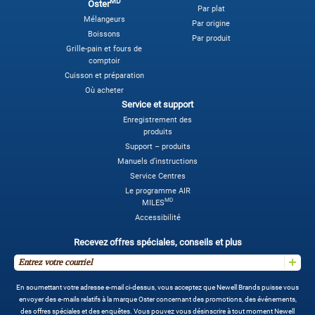
MD
Oster
Par plat
Mélangeurs
Par origine
Boissons
Par produit
Grille-pain et fours de
comptoir
Cuisson et préparation
Où acheter
Service et support
Enregistrement des
produits
Support – produits
Manuels d’instructions
Service Centres
Le programme AIR
MD
MILES
Accessibilité
Recevez offres spéciales, conseils et plus
En soumettant votre adresse e-mail ci-dessus, vous acceptez que Newell Brands puisse vous
envoyer des e-mails relatifs à la marque Oster concernant des promotions, des événements,
des offres spéciales et des enquêtes. Vous pouvez vous désinscrire à tout moment Newell