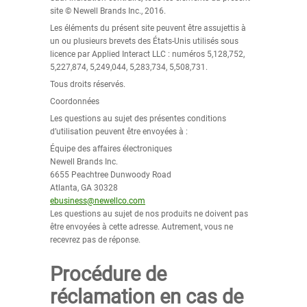
site © Newell Brands Inc., 2016.
Les éléments du présent site peuvent être assujettis à
un ou plusieurs brevets des États-Unis utilisés sous
licence par Applied Interact LLC : numéros 5,128,752,
5,227,874, 5,249,044, 5,283,734, 5,508,731.
Tous droits réservés.
Coordonnées
Les questions au sujet des présentes conditions
d’utilisation peuvent être envoyées à :
Équipe des affaires électroniques
Newell Brands Inc.
6655 Peachtree Dunwoody Road
Atlanta, GA 30328
ebusiness@newellco.com
Les questions au sujet de nos produits ne doivent pas
être envoyées à cette adresse. Autrement, vous ne
recevrez pas de réponse.
Procédure de
réclamation en cas de