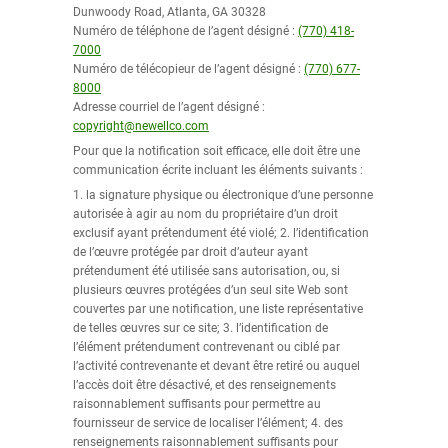
Dunwoody Road, Atlanta, GA 30328
Numéro de téléphone de l’agent désigné :
(770) 418-
7000
Numéro de télécopieur de l’agent désigné :
(770) 677-
8000
Adresse courriel de l’agent désigné :
copyright@newellco.com
Pour que la notification soit efficace, elle doit être une
communication écrite incluant les éléments suivants :
1. la signature physique ou électronique d’une personne
autorisée à agir au nom du propriétaire d’un droit
exclusif ayant prétendument été violé; 2. l’identification
de l’œuvre protégée par droit d’auteur ayant
prétendument été utilisée sans autorisation, ou, si
plusieurs œuvres protégées d’un seul site Web sont
couvertes par une notification, une liste représentative
de telles œuvres sur ce site; 3. l’identification de
l’élément prétendument contrevenant ou ciblé par
l’activité contrevenante et devant être retiré ou auquel
l’accès doit être désactivé, et des renseignements
raisonnablement suffisants pour permettre au
fournisseur de service de localiser l’élément; 4. des
renseignements raisonnablement suffisants pour