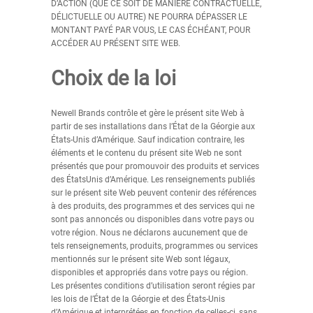
D’ACTION (QUE CE SOIT DE MANIÈRE CONTRACTUELLE,
DÉLICTUELLE OU AUTRE) NE POURRA DÉPASSER LE
MONTANT PAYÉ PAR VOUS, LE CAS ÉCHÉANT, POUR
ACCÉDER AU PRÉSENT SITE WEB.
Choix de la loi
Newell Brands contrôle et gère le présent site Web à
partir de ses installations dans l’État de la Géorgie aux
États-Unis d’Amérique. Sauf indication contraire, les
éléments et le contenu du présent site Web ne sont
présentés que pour promouvoir des produits et services
des ÉtatsUnis d’Amérique. Les renseignements publiés
sur le présent site Web peuvent contenir des références
à des produits, des programmes et des services qui ne
sont pas annoncés ou disponibles dans votre pays ou
votre région. Nous ne déclarons aucunement que de
tels renseignements, produits, programmes ou services
mentionnés sur le présent site Web sont légaux,
disponibles et appropriés dans votre pays ou région.
Les présentes conditions d’utilisation seront régies par
les lois de l’État de la Géorgie et des États-Unis
d’Amérique et interprétées en fonction de celles-ci, sans