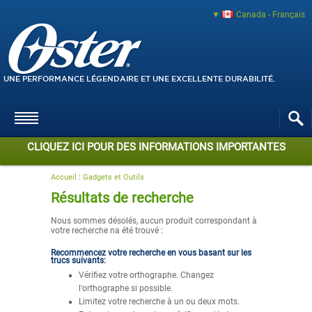
Canada - Français
UNE PERFORMANCE LÉGENDAIRE ET UNE EXCELLENTE DURABILITÉ.
CLIQUEZ ICI POUR DES INFORMATIONS IMPORTANTES
Accueil
:
Gadgets et Outils
Résultats de recherche
Nous sommes désolés, aucun produit correspondant à
votre recherche na été trouvé :
Recommencez votre recherche en vous basant sur les
trucs suivants:
Vérifiez votre orthographe. Changez
l'orthographe si possible.
Limitez votre recherche à un ou deux mots.