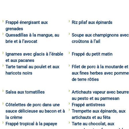
Frappé énergisant aux
Riz pilaf aux épinards
grenades
Quesadillas à la mangue, au
Soupe aux champignons avec
brie et à l’avocat
croûtons à l’ail
Ignames avec glacis à l’érable
Frappé du petit matin
et aux pacanes
Tarte tamal au poulet et aux
Filet de porc à la moutarde et
haricots noirs
aux fines herbes avec pomme
de terre rôties
Salsa aux tomatilles
Artichauts vapeur avec beurre
au pesto et au parmesan
Côtelettes de porc dans une
Frappé antistress
sauce délicieuse au bacon et à
Trempette aux épinards, aux
la crème
artichauts et au féta
Frappé tropical à la papaye
Tarte au chocolat, aux