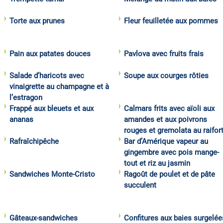
Torte aux prunes
Fleur feuilletée aux pommes
Pain aux patates douces
Pavlova avec fruits frais
Salade d’haricots avec
Soupe aux courges rôties
vinaigrette au champagne et à
l’estragon
Frappé aux bleuets et aux
Calmars frits avec aïoli aux
ananas
amandes et aux poivrons
rouges et gremolata au raifor
Rafraîchipêche
Bar d’Amérique vapeur au
gingembre avec pois mange-
tout et riz au jasmin
Sandwiches Monte-Cristo
Ragoût de poulet et de pâte
succulent
Gâteaux-sandwiches
Confitures aux baies surgelée