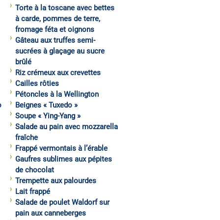
Torte à la toscane avec bettes
à carde, pommes de terre,
fromage féta et oignons
Gâteau aux truffes semi-
sucrées à glaçage au sucre
brûlé
Riz crémeux aux crevettes
Cailles rôties
Pétoncles à la Wellington
o
Beignes « Tuxedo »
Soupe « Ying-Yang »
Salade au pain avec mozzarella
fraîche
Frappé vermontais à l’érable
Gaufres sublimes aux pépites
de chocolat
Trempette aux palourdes
Lait frappé
Salade de poulet Waldorf sur
pain aux canneberges