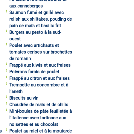
aux canneberges
Saumon fumé et grillé avec
relish aux shiitakes, pouding de
pain de maïs et basilic frit
Burgers au pesto à la sud-
ouest
Poulet avec artichauts et
tomates cerises sur brochettes
de romarin
Frappé aux kiwis et aux fraises
Poivrons farcis de poulet
t
Frappé au citron et aux fraises
Trempette au concombre et à
l’aneth
Biscuits au vin
Chaudrée de maïs et de chilis
Mini-boules de pâte feuilletée à
l’italienne avec tartinade aux
noisettes et au chocolat
s
Poulet au miel et à la moutarde