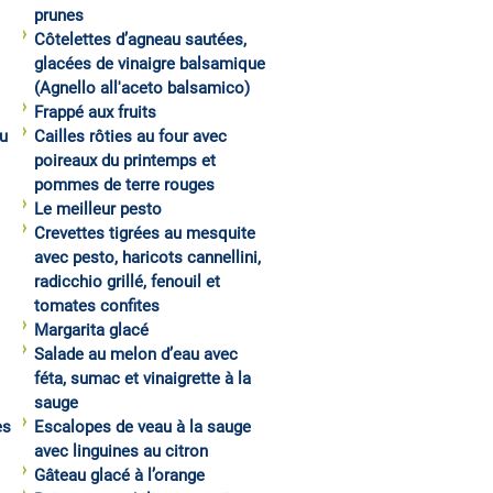
prunes
Côtelettes d’agneau sautées,
glacées de vinaigre balsamique
(Agnello all'aceto balsamico)
Frappé aux fruits
u
Cailles rôties au four avec
poireaux du printemps et
pommes de terre rouges
Le meilleur pesto
Crevettes tigrées au mesquite
avec pesto, haricots cannellini,
radicchio grillé, fenouil et
tomates confites
Margarita glacé
Salade au melon d’eau avec
féta, sumac et vinaigrette à la
sauge
es
Escalopes de veau à la sauge
avec linguines au citron
Gâteau glacé à l’orange