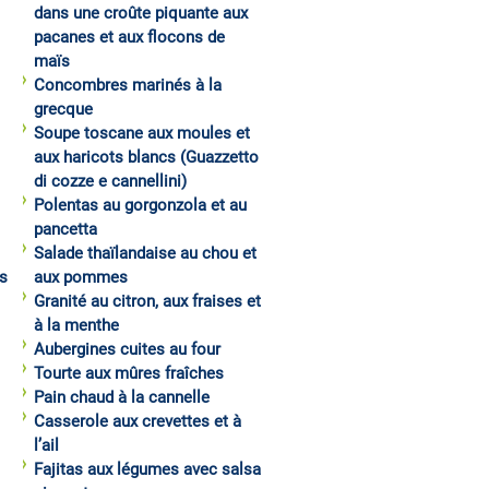
dans une croûte piquante aux
pacanes et aux flocons de
maïs
Concombres marinés à la
grecque
Soupe toscane aux moules et
aux haricots blancs (Guazzetto
di cozze e cannellini)
Polentas au gorgonzola et au
pancetta
Salade thaïlandaise au chou et
s
aux pommes
Granité au citron, aux fraises et
à la menthe
Aubergines cuites au four
Tourte aux mûres fraîches
Pain chaud à la cannelle
Casserole aux crevettes et à
l’ail
Fajitas aux légumes avec salsa