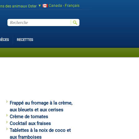
Canada - Français
ins des animaux Oster
IÈCES
RECETTES
Frappé au fromage à la crème,
aux bleuets et aux cerises
Crème de tomates
Cocktail aux fraises
Tablettes à la noix de coco et
aux framboises