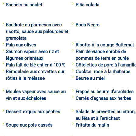
Sachets au poulet
Piña colada
Baudroie au parmesan avec
Boca Negro
risotto, sauce aux palourdes et
gremolata
Pain aux olives
Risotto à la courge Butternut
Saumon vapeur avec riz et
Pain de viande enrobé de
légumes orientaux
pommes de terre en purée
Pain fait de blé entier à 100 %
Côtelettes de porc à l’amarill
Rémoulade aux crevettes sur
Cocktail rosé à la rhubarbe
rôties à la mélasse
Beurre au miel
Moules vapeur avec sauce au
Frappé au beurre d’arachides
vin et aux échalotes
Carrés d’agneau aux herbes
Dessert exquis aux pêches
Salade de crevettes au citron,
au féta et à l’artichaut
Soupe aux pois cassés
Fritatta du matin