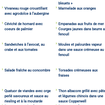
bleuets »
Vivaneau rouge croustillant
Marmelade aux oranges
avec agrodolce à l’aubergine
Céviché de homard avec
Empanadas aux fruits de mer
coeurs de palmier
Courges jaunes dans beurre a
fenouil
Sandwiches à l’avocat, au
Moules et palourdes vapeur
crabe et aux tomates
dans une sauce crémeuse au
fenouil
Salade fraîche au concombre
Torsades crémeuses aux
fraises
Quatuor de viandes avec orge
Thon albacore grillé avec pât
perlé savoureux et sauce au
et légumes chinois dans une
riesling et à la moutarde
sauce Copperwell