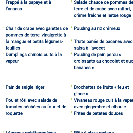
Frappé à la papaye et à
Salade chaude de pommes d
l’ananas
terre et de crabe avec raifort,
crème fraîche et laitue rouge
Chair de crabe avec galettes de
Pouding au riz crémeux
pommes de terre, vinaigrette à
la mangue et petits légumes-
Truite panée de pacanes avec
feuilles
salsa à l’avocat
Dumplings chinois cuits à la
Pouding de pain perdu «
vapeur
croissants au chocolat et aux
bananes »
Pain de seigle léger
Brochettes de fruits « feu et
glace »
Poulet rôti avec salade de
Vivaneau rouge cuit à la vape
tomates séchées au four et de
avec gingembre et ciboule
roquette
Frites de patates douces