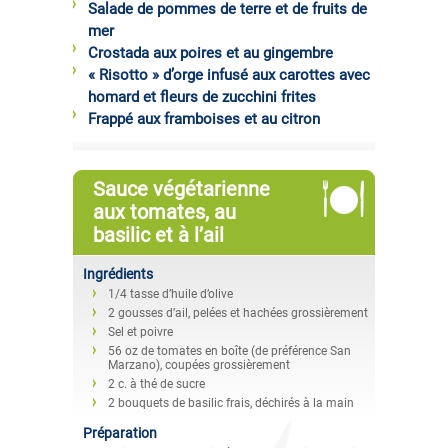
Salade de pommes de terre et de fruits de
mer
Crostada aux poires et au gingembre
« Risotto » d’orge infusé aux carottes avec
homard et fleurs de zucchini frites
Frappé aux framboises et au citron
Sauce végétarienne
aux tomates, au
basilic et à l’ail
Ingrédients
1/4 tasse d’huile d’olive
2 gousses d’ail, pelées et hachées grossièrement
Sel et poivre
56 oz de tomates en boîte (de préférence San
Marzano), coupées grossièrement
2 c. à thé de sucre
2 bouquets de basilic frais, déchirés à la main
Préparation