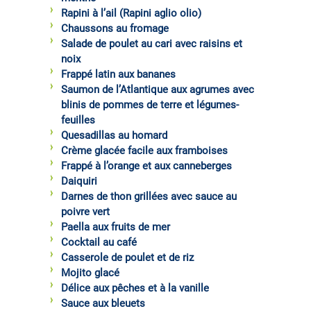
Rapini à l’ail (Rapini aglio olio)
Chaussons au fromage
Salade de poulet au cari avec raisins et
noix
Frappé latin aux bananes
Saumon de l’Atlantique aux agrumes avec
blinis de pommes de terre et légumes-
feuilles
Quesadillas au homard
Crème glacée facile aux framboises
Frappé à l’orange et aux canneberges
Daiquiri
Darnes de thon grillées avec sauce au
poivre vert
Paella aux fruits de mer
Cocktail au café
Casserole de poulet et de riz
Mojito glacé
Délice aux pêches et à la vanille
Sauce aux bleuets