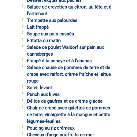
Dessert exquis aux pêches
Salade de crevettes au citron, au féta et à
l’artichaut
Trempette aux palourdes
Lait frappé
Soupe aux pois cassés
Fritatta du matin
Salade de poulet Waldorf sur pain aux
canneberges
Frappé à la papaye et à l’ananas
Salade chaude de pommes de terre et de
crabe avec raifort, crème fraîche et laitue
rouge
Soleil levant
Punch aux kiwis
Délice de gaufres et de crème glacée
Chair de crabe avec galettes de pommes
de terre, vinaigrette à la mangue et petits
légumes-feuilles
Pouding au riz crémeux
Cheveux d’ange aux fruits de mer