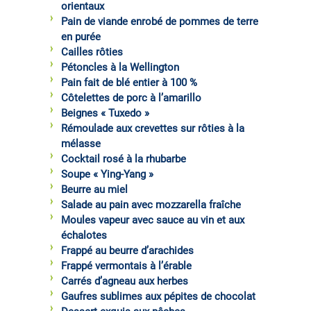
orientaux
Pain de viande enrobé de pommes de terre
en purée
Cailles rôties
Pétoncles à la Wellington
Pain fait de blé entier à 100 %
Côtelettes de porc à l’amarillo
Beignes « Tuxedo »
Rémoulade aux crevettes sur rôties à la
mélasse
Cocktail rosé à la rhubarbe
Soupe « Ying-Yang »
Beurre au miel
Salade au pain avec mozzarella fraîche
Moules vapeur avec sauce au vin et aux
échalotes
Frappé au beurre d’arachides
Frappé vermontais à l’érable
Carrés d’agneau aux herbes
Gaufres sublimes aux pépites de chocolat