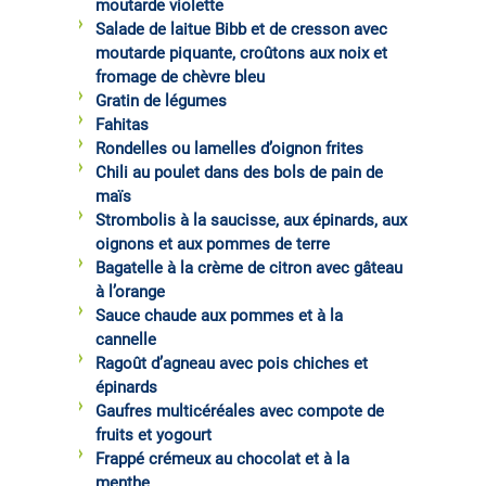
moutarde violette
Salade de laitue Bibb et de cresson avec
moutarde piquante, croûtons aux noix et
fromage de chèvre bleu
Gratin de légumes
Fahitas
Rondelles ou lamelles d’oignon frites
Chili au poulet dans des bols de pain de
maïs
Strombolis à la saucisse, aux épinards, aux
oignons et aux pommes de terre
Bagatelle à la crème de citron avec gâteau
à l’orange
Sauce chaude aux pommes et à la
cannelle
Ragoût d’agneau avec pois chiches et
épinards
Gaufres multicéréales avec compote de
fruits et yogourt
Frappé crémeux au chocolat et à la
menthe