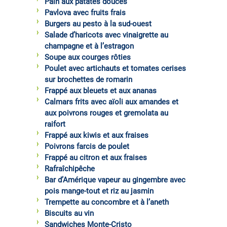
Pain aux patates douces
Pavlova avec fruits frais
Burgers au pesto à la sud-ouest
Salade d’haricots avec vinaigrette au
champagne et à l’estragon
Soupe aux courges rôties
Poulet avec artichauts et tomates cerises
sur brochettes de romarin
Frappé aux bleuets et aux ananas
Calmars frits avec aïoli aux amandes et
aux poivrons rouges et gremolata au
raifort
Frappé aux kiwis et aux fraises
Poivrons farcis de poulet
Frappé au citron et aux fraises
Rafraîchipêche
Bar d’Amérique vapeur au gingembre avec
pois mange-tout et riz au jasmin
Trempette au concombre et à l’aneth
Biscuits au vin
Sandwiches Monte-Cristo