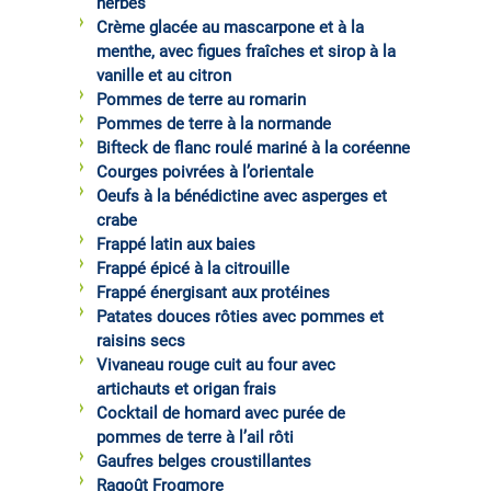
herbes
Crème glacée au mascarpone et à la
menthe, avec figues fraîches et sirop à la
vanille et au citron
Pommes de terre au romarin
Pommes de terre à la normande
Bifteck de flanc roulé mariné à la coréenne
Courges poivrées à l’orientale
Oeufs à la bénédictine avec asperges et
crabe
Frappé latin aux baies
Frappé épicé à la citrouille
Frappé énergisant aux protéines
Patates douces rôties avec pommes et
raisins secs
Vivaneau rouge cuit au four avec
artichauts et origan frais
Cocktail de homard avec purée de
pommes de terre à l’ail rôti
Gaufres belges croustillantes
Ragoût Frogmore