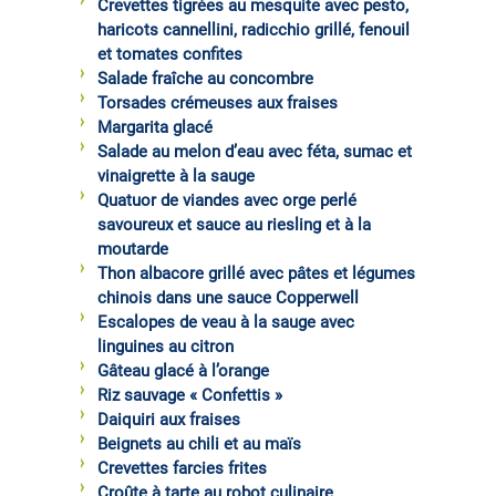
Crevettes tigrées au mesquite avec pesto,
haricots cannellini, radicchio grillé, fenouil
et tomates confites
Salade fraîche au concombre
Torsades crémeuses aux fraises
Margarita glacé
Salade au melon d’eau avec féta, sumac et
vinaigrette à la sauge
Quatuor de viandes avec orge perlé
savoureux et sauce au riesling et à la
moutarde
Thon albacore grillé avec pâtes et légumes
chinois dans une sauce Copperwell
Escalopes de veau à la sauge avec
linguines au citron
Gâteau glacé à l’orange
Riz sauvage « Confettis »
Daiquiri aux fraises
Beignets au chili et au maïs
Crevettes farcies frites
Croûte à tarte au robot culinaire