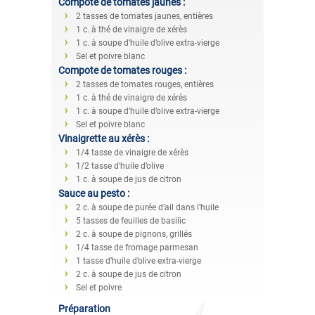
Compote de tomates jaunes :
2 tasses de tomates jaunes, entières
1 c. à thé de vinaigre de xérès
1 c. à soupe d’huile d’olive extra-vierge
Sel et poivre blanc
Compote de tomates rouges :
2 tasses de tomates rouges, entières
1 c. à thé de vinaigre de xérès
1 c. à soupe d’huile d’olive extra-vierge
Sel et poivre blanc
Vinaigrette au xérès :
1/4 tasse de vinaigre de xérès
1/2 tasse d’huile d’olive
1 c. à soupe de jus de citron
Sauce au pesto :
2 c. à soupe de purée d’ail dans l’huile
5 tasses de feuilles de basilic
2 c. à soupe de pignons, grillés
1/4 tasse de fromage parmesan
1 tasse d’huile d’olive extra-vierge
2 c. à soupe de jus de citron
Sel et poivre
Préparation