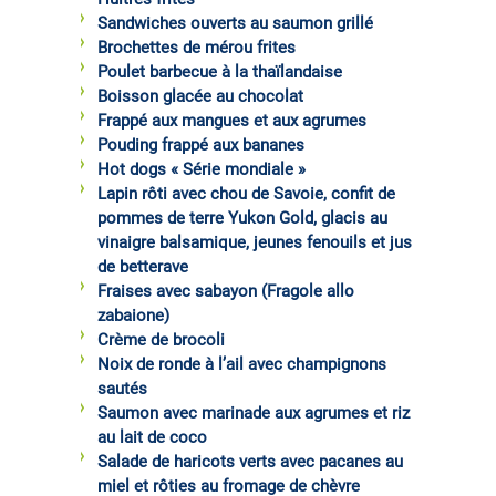
Sandwiches ouverts au saumon grillé
Brochettes de mérou frites
Poulet barbecue à la thaïlandaise
Boisson glacée au chocolat
Frappé aux mangues et aux agrumes
Pouding frappé aux bananes
Hot dogs « Série mondiale »
Lapin rôti avec chou de Savoie, confit de
pommes de terre Yukon Gold, glacis au
vinaigre balsamique, jeunes fenouils et jus
de betterave
Fraises avec sabayon (Fragole allo
zabaione)
Crème de brocoli
Noix de ronde à l’ail avec champignons
sautés
Saumon avec marinade aux agrumes et riz
au lait de coco
Salade de haricots verts avec pacanes au
miel et rôties au fromage de chèvre