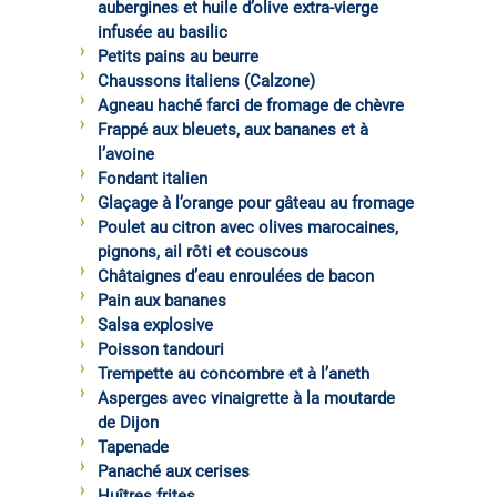
aubergines et huile d’olive extra-vierge
infusée au basilic
Petits pains au beurre
Chaussons italiens (Calzone)
Agneau haché farci de fromage de chèvre
Frappé aux bleuets, aux bananes et à
l’avoine
Fondant italien
Glaçage à l’orange pour gâteau au fromage
Poulet au citron avec olives marocaines,
pignons, ail rôti et couscous
Châtaignes d’eau enroulées de bacon
Pain aux bananes
Salsa explosive
Poisson tandouri
Trempette au concombre et à l’aneth
Asperges avec vinaigrette à la moutarde
de Dijon
Tapenade
Panaché aux cerises
Huîtres frites