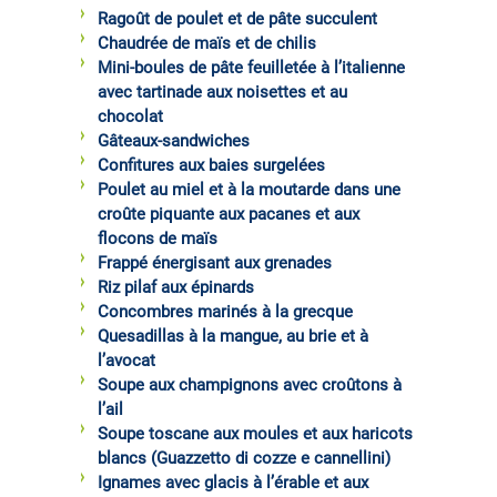
Ragoût de poulet et de pâte succulent
Chaudrée de maïs et de chilis
Mini-boules de pâte feuilletée à l’italienne
avec tartinade aux noisettes et au
chocolat
Gâteaux-sandwiches
Confitures aux baies surgelées
Poulet au miel et à la moutarde dans une
croûte piquante aux pacanes et aux
flocons de maïs
Frappé énergisant aux grenades
Riz pilaf aux épinards
Concombres marinés à la grecque
Quesadillas à la mangue, au brie et à
l’avocat
Soupe aux champignons avec croûtons à
l’ail
Soupe toscane aux moules et aux haricots
blancs (Guazzetto di cozze e cannellini)
Ignames avec glacis à l’érable et aux