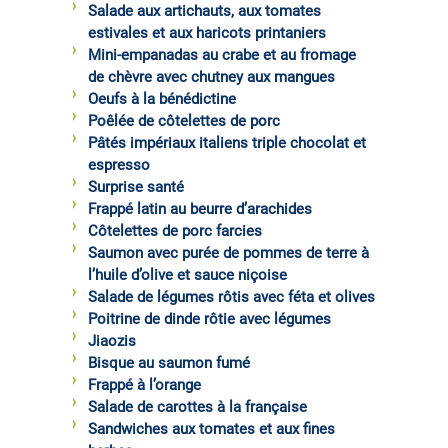
Salade aux artichauts, aux tomates
estivales et aux haricots printaniers
Mini-empanadas au crabe et au fromage
de chèvre avec chutney aux mangues
Oeufs à la bénédictine
Poêlée de côtelettes de porc
Pâtés impériaux italiens triple chocolat et
espresso
Surprise santé
Frappé latin au beurre d’arachides
Côtelettes de porc farcies
Saumon avec purée de pommes de terre à
l’huile d’olive et sauce niçoise
Salade de légumes rôtis avec féta et olives
Poitrine de dinde rôtie avec légumes
Jiaozis
Bisque au saumon fumé
Frappé à l’orange
Salade de carottes à la française
Sandwiches aux tomates et aux fines