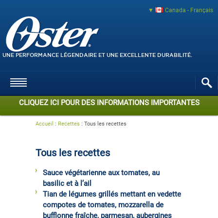
Canada - Français
UNE PERFORMANCE LÉGENDAIRE ET UNE EXCELLENTE DURABILITÉ.
CLIQUEZ ICI POUR DES INFORMATIONS IMPORTANTES
Accueil
:
Recettes
:
Tous les recettes
Tous les recettes
Sauce végétarienne aux tomates, au
basilic et à l’ail
Tian de légumes grillés mettant en vedette
compotes de tomates, mozzarella de
bufflonne fraîche, parmesan, aubergines