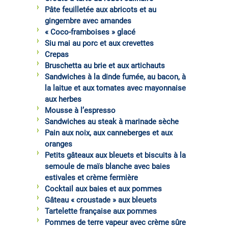
Pâte feuilletée aux abricots et au
gingembre avec amandes
« Coco-framboises » glacé
Siu mai au porc et aux crevettes
Crepas
Bruschetta au brie et aux artichauts
Sandwiches à la dinde fumée, au bacon, à
la laitue et aux tomates avec mayonnaise
aux herbes
Mousse à l’espresso
Sandwiches au steak à marinade sèche
Pain aux noix, aux canneberges et aux
oranges
Petits gâteaux aux bleuets et biscuits à la
semoule de maïs blanche avec baies
estivales et crème fermière
Cocktail aux baies et aux pommes
Gâteau « croustade » aux bleuets
Tartelette française aux pommes
Pommes de terre vapeur avec crème sûre