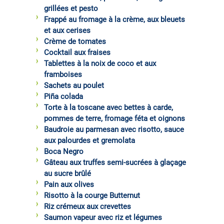
grillées et pesto
Frappé au fromage à la crème, aux bleuets
et aux cerises
Crème de tomates
Cocktail aux fraises
Tablettes à la noix de coco et aux
framboises
Sachets au poulet
Piña colada
Torte à la toscane avec bettes à carde,
pommes de terre, fromage féta et oignons
Baudroie au parmesan avec risotto, sauce
aux palourdes et gremolata
Boca Negro
Gâteau aux truffes semi-sucrées à glaçage
au sucre brûlé
Pain aux olives
Risotto à la courge Butternut
Riz crémeux aux crevettes
Saumon vapeur avec riz et légumes