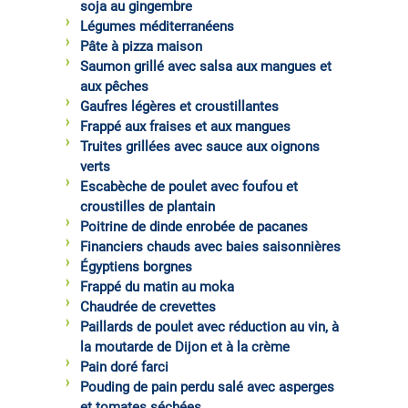
soja au gingembre
Légumes méditerranéens
Pâte à pizza maison
Saumon grillé avec salsa aux mangues et
aux pêches
Gaufres légères et croustillantes
Frappé aux fraises et aux mangues
Truites grillées avec sauce aux oignons
verts
Escabèche de poulet avec foufou et
croustilles de plantain
Poitrine de dinde enrobée de pacanes
Financiers chauds avec baies saisonnières
Égyptiens borgnes
Frappé du matin au moka
Chaudrée de crevettes
Paillards de poulet avec réduction au vin, à
la moutarde de Dijon et à la crème
Pain doré farci
Pouding de pain perdu salé avec asperges
et tomates séchées