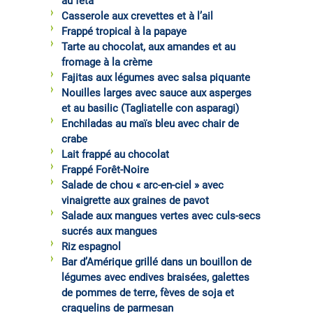
au féta
Casserole aux crevettes et à l’ail
Frappé tropical à la papaye
Tarte au chocolat, aux amandes et au
fromage à la crème
Fajitas aux légumes avec salsa piquante
Nouilles larges avec sauce aux asperges
et au basilic (Tagliatelle con asparagi)
Enchiladas au maïs bleu avec chair de
crabe
Lait frappé au chocolat
Frappé Forêt-Noire
Salade de chou « arc-en-ciel » avec
vinaigrette aux graines de pavot
Salade aux mangues vertes avec culs-secs
sucrés aux mangues
Riz espagnol
Bar d’Amérique grillé dans un bouillon de
légumes avec endives braisées, galettes
de pommes de terre, fèves de soja et
craquelins de parmesan