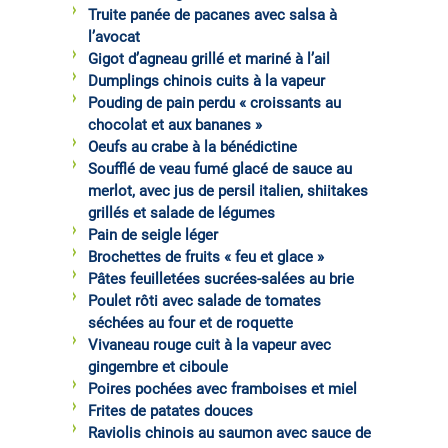
Truite panée de pacanes avec salsa à
l’avocat
Gigot d’agneau grillé et mariné à l’ail
Dumplings chinois cuits à la vapeur
Pouding de pain perdu « croissants au
chocolat et aux bananes »
Oeufs au crabe à la bénédictine
Soufflé de veau fumé glacé de sauce au
merlot, avec jus de persil italien, shiitakes
grillés et salade de légumes
Pain de seigle léger
Brochettes de fruits « feu et glace »
Pâtes feuilletées sucrées-salées au brie
Poulet rôti avec salade de tomates
séchées au four et de roquette
Vivaneau rouge cuit à la vapeur avec
gingembre et ciboule
Poires pochées avec framboises et miel
Frites de patates douces
Raviolis chinois au saumon avec sauce de