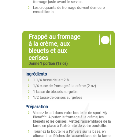
fromage juste avant le service.
Les croquants de fromage doivent demeurer
croustillants.
Frappé au fromage
à la crème, aux
bleuets et aux
cerises
Donne 1 portion (18 oz)
Ingrédients
1 1/4 tasse de lait 2 %
1/4 cube de fromage à la crème (2 oz)
1 tasse de bleuets surgelés
1/2 tasse de cerises surgelées
Préparation
Versez le lait dans votre bouteille de sport My
MC
Blend
. Ajoutez le fromage à la crème, les
bleuets et les cerises. Mettez l’assemblage de la
lame en place à l’extrémité de votre bouteille.
Tournez la bouteille à l’envers sur la base, en
alignant les flèches de l’assemblage de la lame