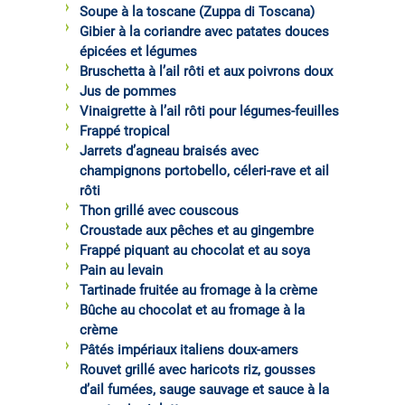
Soupe à la toscane (Zuppa di Toscana)
Gibier à la coriandre avec patates douces
épicées et légumes
Bruschetta à l’ail rôti et aux poivrons doux
Jus de pommes
Vinaigrette à l’ail rôti pour légumes-feuilles
Frappé tropical
Jarrets d’agneau braisés avec
champignons portobello, céleri-rave et ail
rôti
Thon grillé avec couscous
Croustade aux pêches et au gingembre
Frappé piquant au chocolat et au soya
Pain au levain
Tartinade fruitée au fromage à la crème
Bûche au chocolat et au fromage à la
crème
Pâtés impériaux italiens doux-amers
Rouvet grillé avec haricots riz, gousses
d’ail fumées, sauge sauvage et sauce à la