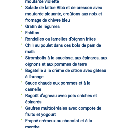
moutarde violette
Salade de laitue Bibb et de cresson avec
moutarde piquante, croûtons aux noix et
fromage de chèvre bleu
Gratin de légumes
Fahitas
Rondelles ou lamelles d’oignon frites
Chili au poulet dans des bols de pain de
maïs
Strombolis à la saucisse, aux épinards, aux
oignons et aux pommes de terre
Bagatelle à la crème de citron avec gâteau
à l’orange
Sauce chaude aux pommes et à la
cannelle
Ragoût d’agneau avec pois chiches et
épinards
Gaufres multicéréales avec compote de
fruits et yogourt
Frappé crémeux au chocolat et à la
menthe