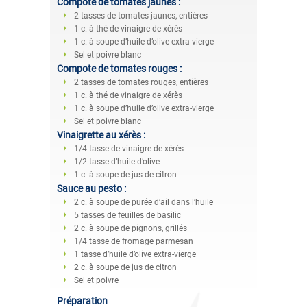
Compote de tomates jaunes :
2 tasses de tomates jaunes, entières
1 c. à thé de vinaigre de xérès
1 c. à soupe d’huile d’olive extra-vierge
Sel et poivre blanc
Compote de tomates rouges :
2 tasses de tomates rouges, entières
1 c. à thé de vinaigre de xérès
1 c. à soupe d’huile d’olive extra-vierge
Sel et poivre blanc
Vinaigrette au xérès :
1/4 tasse de vinaigre de xérès
1/2 tasse d’huile d’olive
1 c. à soupe de jus de citron
Sauce au pesto :
2 c. à soupe de purée d’ail dans l’huile
5 tasses de feuilles de basilic
2 c. à soupe de pignons, grillés
1/4 tasse de fromage parmesan
1 tasse d’huile d’olive extra-vierge
2 c. à soupe de jus de citron
Sel et poivre
Préparation