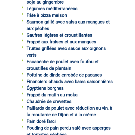
soja au gingembre
Légumes méditerranéens
Pâte à pizza maison
Saumon grillé avec salsa aux mangues et
aux pêches
Gaufres légères et croustillantes
Frappé aux fraises et aux mangues
Truites grillées avec sauce aux oignons
verts
Escabèche de poulet avec foufou et
croustilles de plantain
Poitrine de dinde enrobée de pacanes
Financiers chauds avec baies saisonnières
Égyptiens borgnes
Frappé du matin au moka
Chaudrée de crevettes
Paillards de poulet avec réduction au vin, à
la moutarde de Dijon et à la crème
Pain doré farci
Pouding de pain perdu salé avec asperges
et tomates séchées