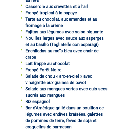
au féta
Casserole aux crevettes et à l’ail
Frappé tropical à la papaye
Tarte au chocolat, aux amandes et au
fromage à la crème
Fajitas aux légumes avec salsa piquante
Nouilles larges avec sauce aux asperges
et au basilic (Tagliatelle con asparagi)
Enchiladas au maïs bleu avec chair de
crabe
Lait frappé au chocolat
Frappé Forêt-Noire
Salade de chou « arc-en-ciel » avec
vinaigrette aux graines de pavot
Salade aux mangues vertes avec culs-secs
sucrés aux mangues
Riz espagnol
Bar d’Amérique grillé dans un bouillon de
légumes avec endives braisées, galettes
de pommes de terre, fèves de soja et
craquelins de parmesan