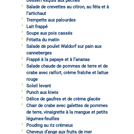
Dessert exquis aux pêches
Salade de crevettes au citron, au féta et à
l’artichaut
Trempette aux palourdes
Lait frappé
Soupe aux pois cassés
Fritatta du matin
Salade de poulet Waldorf sur pain aux
canneberges
Frappé à la papaye et à l’ananas
Salade chaude de pommes de terre et de
crabe avec raifort, crème fraîche et laitue
rouge
Soleil levant
Punch aux kiwis
Délice de gaufres et de crème glacée
Chair de crabe avec galettes de pommes
de terre, vinaigrette à la mangue et petits
légumes-feuilles
Pouding au riz crémeux
Cheveux d’ange aux fruits de mer