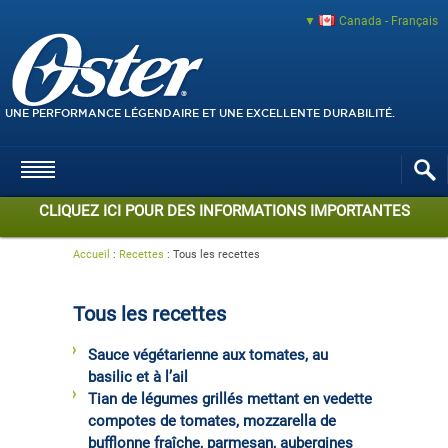
Canada - Français
UNE PERFORMANCE LÉGENDAIRE ET UNE EXCELLENTE DURABILITÉ.
CLIQUEZ ICI POUR DES INFORMATIONS IMPORTANTES
Accueil
:
Recettes
:
Tous les recettes
Tous les recettes
Sauce végétarienne aux tomates, au
basilic et à l’ail
Tian de légumes grillés mettant en vedette
compotes de tomates, mozzarella de
bufflonne fraîche, parmesan, aubergines