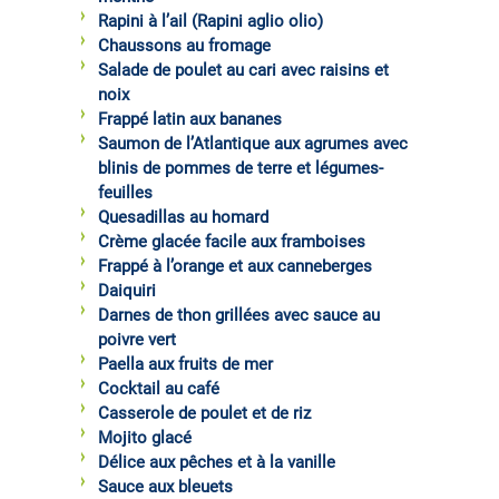
Rapini à l’ail (Rapini aglio olio)
Chaussons au fromage
Salade de poulet au cari avec raisins et
noix
Frappé latin aux bananes
Saumon de l’Atlantique aux agrumes avec
blinis de pommes de terre et légumes-
feuilles
Quesadillas au homard
Crème glacée facile aux framboises
Frappé à l’orange et aux canneberges
Daiquiri
Darnes de thon grillées avec sauce au
poivre vert
Paella aux fruits de mer
Cocktail au café
Casserole de poulet et de riz
Mojito glacé
Délice aux pêches et à la vanille
Sauce aux bleuets