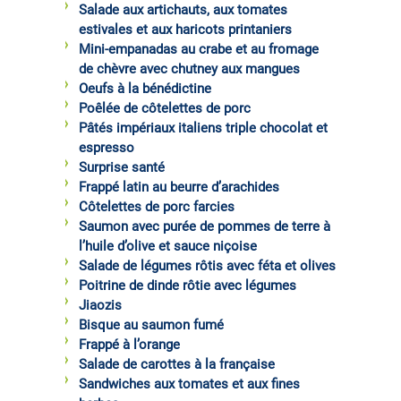
Salade aux artichauts, aux tomates
estivales et aux haricots printaniers
Mini-empanadas au crabe et au fromage
de chèvre avec chutney aux mangues
Oeufs à la bénédictine
Poêlée de côtelettes de porc
Pâtés impériaux italiens triple chocolat et
espresso
Surprise santé
Frappé latin au beurre d’arachides
Côtelettes de porc farcies
Saumon avec purée de pommes de terre à
l’huile d’olive et sauce niçoise
Salade de légumes rôtis avec féta et olives
Poitrine de dinde rôtie avec légumes
Jiaozis
Bisque au saumon fumé
Frappé à l’orange
Salade de carottes à la française
Sandwiches aux tomates et aux fines