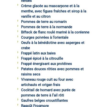
herbes
Crème glacée au mascarpone et à la
menthe, avec figues fraîches et sirop à la
vanille et au citron
Pommes de terre au romarin
Pommes de terre à la normande
Bifteck de flanc roulé mariné à la coréenne
Courges poivrées à l’orientale
Oeufs à la bénédictine avec asperges et
crabe
Frappé latin aux baies
Frappé épicé à la citrouille
Frappé énergisant aux protéines
Patates douces rôties avec pommes et
raisins secs
Vivaneau rouge cuit au four avec
artichauts et origan frais
Cocktail de homard avec purée de
pommes de terre à l’ail rôti
Gaufres belges croustillantes
Ragoût Frogmore