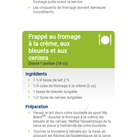
fromage juste avant le service.
Les croquants de fromage doivent demeurer
croustillants.
Frappé au fromage
à la crème, aux
bleuets et aux
cerises
Donne 1 portion (18 oz)
Ingrédients
1 1/4 tasse de lait 2 %
1/4 cube de fromage à la crème (2 oz)
1 tasse de bleuets surgelés
1/2 tasse de cerises surgelées
Préparation
Versez le lait dans votre bouteille de sport My
MC
Blend
. Ajoutez le fromage à la crème, les
bleuets et les cerises. Mettez l’assemblage de la
lame en place à l’extrémité de votre bouteille.
Tournez la bouteille à l’envers sur la base, en
alignant les flèches de l’assemblage de la lame