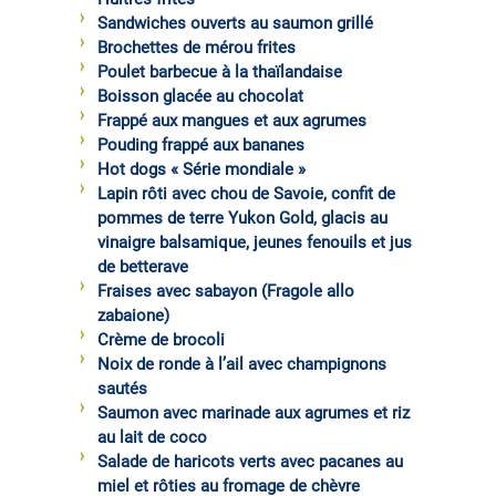
Sandwiches ouverts au saumon grillé
Brochettes de mérou frites
Poulet barbecue à la thaïlandaise
Boisson glacée au chocolat
Frappé aux mangues et aux agrumes
Pouding frappé aux bananes
Hot dogs « Série mondiale »
Lapin rôti avec chou de Savoie, confit de
pommes de terre Yukon Gold, glacis au
vinaigre balsamique, jeunes fenouils et jus
de betterave
Fraises avec sabayon (Fragole allo
zabaione)
Crème de brocoli
Noix de ronde à l’ail avec champignons
sautés
Saumon avec marinade aux agrumes et riz
au lait de coco
Salade de haricots verts avec pacanes au
miel et rôties au fromage de chèvre