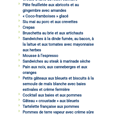
Pâte feuilletée aux abricots et au
gingembre avec amandes
« Coco-framboises » glacé
Siu mai au porc et aux crevettes
Crepas
Bruschetta au brie et aux artichauts
Sandwiches à la dinde fumée, au bacon, à
la laitue et aux tomates avec mayonnaise
aux herbes
Mousse à l’espresso
Sandwiches au steak à marinade sèche
Pain aux noix, aux canneberges et aux
oranges
Petits gâteaux aux bleuets et biscuits à la
semoule de maïs blanche avec baies
estivales et crème fermière
Cocktail aux baies et aux pommes
Gâteau « croustade » aux bleuets
Tartelette française aux pommes
Pommes de terre vapeur avec crème sûre