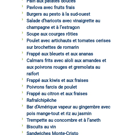
Pain aux patates douces
Pavlova avec fruits frais
Burgers au pesto à la sud-ouest
Salade d’haricots avec vinaigrette au
champagne et à l’estragon
Soupe aux courges rôties
Poulet avec artichauts et tomates cerises
sur brochettes de romarin
Frappé aux bleuets et aux ananas
Calmars frits avec aïoli aux amandes et
aux poivrons rouges et gremolata au
raifort
Frappé aux kiwis et aux fraises
Poivrons farcis de poulet
Frappé au citron et aux fraises
Rafraîchipêche
Bar d’Amérique vapeur au gingembre avec
pois mange-tout et riz au jasmin
Trempette au concombre et à l’aneth
Biscuits au vin
Sandwiches Monte-Cristo