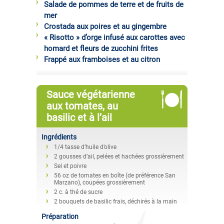
Salade de pommes de terre et de fruits de
mer
Crostada aux poires et au gingembre
« Risotto » d’orge infusé aux carottes avec
homard et fleurs de zucchini frites
Frappé aux framboises et au citron
Sauce végétarienne
aux tomates, au
basilic et à l’ail
Ingrédients
1/4 tasse d’huile d’olive
2 gousses d’ail, pelées et hachées grossièrement
Sel et poivre
56 oz de tomates en boîte (de préférence San
Marzano), coupées grossièrement
2 c. à thé de sucre
2 bouquets de basilic frais, déchirés à la main
Préparation