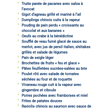
Truite panée de pacanes avec salsa à
l’avocat
Gigot d’agneau grillé et mariné à l’ail
Dumplings chinois cuits à la vapeur
Pouding de pain perdu « croissants au
chocolat et aux bananes »
Oeufs au crabe à la bénédictine
Soufflé de veau fumé glacé de sauce au
merlot, avec jus de persil italien, shiitakes
grillés et salade de légumes
Pain de seigle léger
Brochettes de fruits « feu et glace »
Pâtes feuilletées sucrées-salées au brie
Poulet rôti avec salade de tomates
séchées au four et de roquette
Vivaneau rouge cuit à la vapeur avec
gingembre et ciboule
Poires pochées avec framboises et miel
Frites de patates douces
Raviolis chinois au saumon avec sauce de