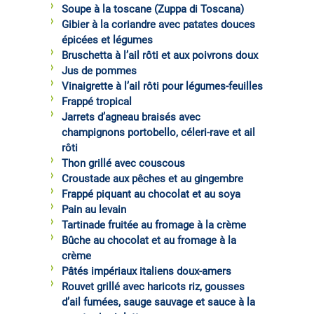
Soupe à la toscane (Zuppa di Toscana)
Gibier à la coriandre avec patates douces
épicées et légumes
Bruschetta à l’ail rôti et aux poivrons doux
Jus de pommes
Vinaigrette à l’ail rôti pour légumes-feuilles
Frappé tropical
Jarrets d’agneau braisés avec
champignons portobello, céleri-rave et ail
rôti
Thon grillé avec couscous
Croustade aux pêches et au gingembre
Frappé piquant au chocolat et au soya
Pain au levain
Tartinade fruitée au fromage à la crème
Bûche au chocolat et au fromage à la
crème
Pâtés impériaux italiens doux-amers
Rouvet grillé avec haricots riz, gousses
d’ail fumées, sauge sauvage et sauce à la