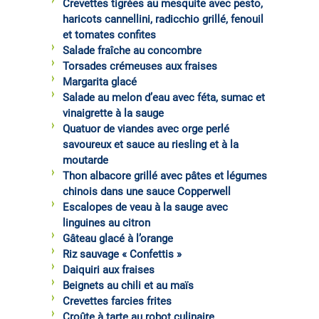
Crevettes tigrées au mesquite avec pesto,
haricots cannellini, radicchio grillé, fenouil
et tomates confites
Salade fraîche au concombre
Torsades crémeuses aux fraises
Margarita glacé
Salade au melon d’eau avec féta, sumac et
vinaigrette à la sauge
Quatuor de viandes avec orge perlé
savoureux et sauce au riesling et à la
moutarde
Thon albacore grillé avec pâtes et légumes
chinois dans une sauce Copperwell
Escalopes de veau à la sauge avec
linguines au citron
Gâteau glacé à l’orange
Riz sauvage « Confettis »
Daiquiri aux fraises
Beignets au chili et au maïs
Crevettes farcies frites
Croûte à tarte au robot culinaire