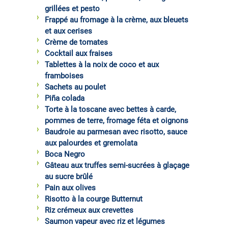
grillées et pesto
Frappé au fromage à la crème, aux bleuets
et aux cerises
Crème de tomates
Cocktail aux fraises
Tablettes à la noix de coco et aux
framboises
Sachets au poulet
Piña colada
Torte à la toscane avec bettes à carde,
pommes de terre, fromage féta et oignons
Baudroie au parmesan avec risotto, sauce
aux palourdes et gremolata
Boca Negro
Gâteau aux truffes semi-sucrées à glaçage
au sucre brûlé
Pain aux olives
Risotto à la courge Butternut
Riz crémeux aux crevettes
Saumon vapeur avec riz et légumes