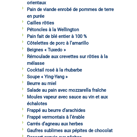
orientaux
Pain de viande enrobé de pommes de terre
en purée
Cailles rôties
Pétoncles à la Wellington
Pain fait de blé entier à 100 %
Côtelettes de porc à l’amarillo
Beignes « Tuxedo »
Rémoulade aux crevettes sur rôties à la
mélasse
Cocktail rosé à la rhubarbe
Soupe « Ying-Yang »
Beurre au miel
Salade au pain avec mozzarella fraîche
Moules vapeur avec sauce au vin et aux
échalotes
Frappé au beurre d’arachides
Frappé vermontais à l’érable
Carrés d’agneau aux herbes
Gaufres sublimes aux pépites de chocolat