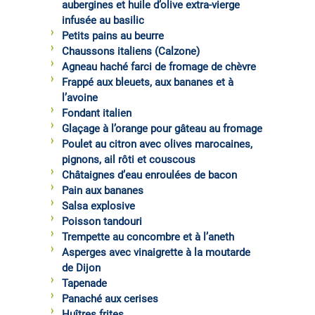
aubergines et huile d’olive extra-vierge
infusée au basilic
Petits pains au beurre
Chaussons italiens (Calzone)
Agneau haché farci de fromage de chèvre
Frappé aux bleuets, aux bananes et à
l’avoine
Fondant italien
Glaçage à l’orange pour gâteau au fromage
Poulet au citron avec olives marocaines,
pignons, ail rôti et couscous
Châtaignes d’eau enroulées de bacon
Pain aux bananes
Salsa explosive
Poisson tandouri
Trempette au concombre et à l’aneth
Asperges avec vinaigrette à la moutarde
de Dijon
Tapenade
Panaché aux cerises
Huîtres frites