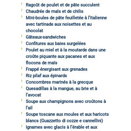
Ragoût de poulet et de pâte succulent
Chaudrée de maïs et de chilis
Mini-boules de pâte feuilletée à l’italienne
avec tartinade aux noisettes et au
chocolat
Gâteaux-sandwiches
Confitures aux baies surgelées
Poulet au miel et à la moutarde dans une
croûte piquante aux pacanes et aux
flocons de maïs
Frappé énergisant aux grenades
Riz pilaf aux épinards
Concombres marinés à la grecque
Quesadillas à la mangue, au brie et à
l’avocat
Soupe aux champignons avec croûtons à
l’ail
Soupe toscane aux moules et aux haricots
blancs (Guazzetto di cozze e cannellini)
Ignames avec glacis à l’érable et aux