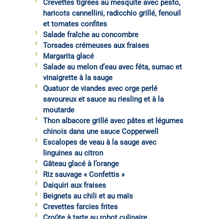
Crevettes tigrées au mesquite avec pesto,
haricots cannellini, radicchio grillé, fenouil
et tomates confites
Salade fraîche au concombre
Torsades crémeuses aux fraises
Margarita glacé
Salade au melon d’eau avec féta, sumac et
vinaigrette à la sauge
Quatuor de viandes avec orge perlé
savoureux et sauce au riesling et à la
moutarde
Thon albacore grillé avec pâtes et légumes
chinois dans une sauce Copperwell
Escalopes de veau à la sauge avec
linguines au citron
Gâteau glacé à l’orange
Riz sauvage « Confettis »
Daiquiri aux fraises
Beignets au chili et au maïs
Crevettes farcies frites
Croûte à tarte au robot culinaire