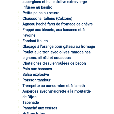
aubergines et huile d’olive extra-vierge
infusée au basilic
Petits pains au beurre
Chaussons italiens (Calzone)
Agneau haché farci de fromage de chèvre
Frappé aux bleuets, aux bananes et à
l’avoine
Fondant italien
Glaçage à l’orange pour gâteau au fromage
Poulet au citron avec olives marocaines,
pignons, ail rôti et couscous
Châtaignes d’eau enroulées de bacon
Pain aux bananes
Salsa explosive
Poisson tandouri
Trempette au concombre et à l’aneth
Asperges avec vinaigrette à la moutarde
de Dijon
Tapenade
Panaché aux cerises
Huîtres frites