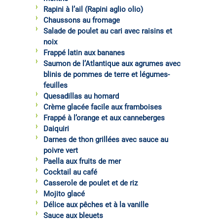
Rapini à l’ail (Rapini aglio olio)
Chaussons au fromage
Salade de poulet au cari avec raisins et
noix
Frappé latin aux bananes
Saumon de l’Atlantique aux agrumes avec
blinis de pommes de terre et légumes-
feuilles
Quesadillas au homard
Crème glacée facile aux framboises
Frappé à l’orange et aux canneberges
Daiquiri
Darnes de thon grillées avec sauce au
poivre vert
Paella aux fruits de mer
Cocktail au café
Casserole de poulet et de riz
Mojito glacé
Délice aux pêches et à la vanille
Sauce aux bleuets