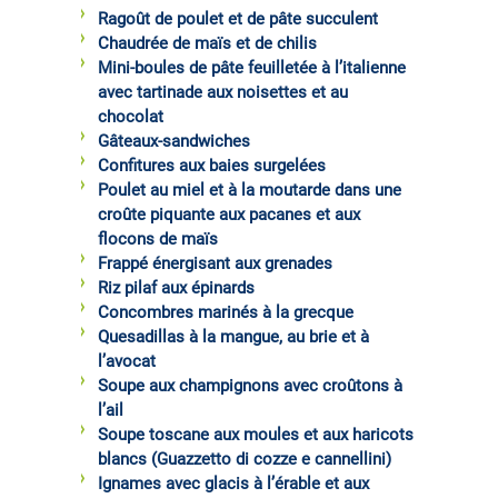
Ragoût de poulet et de pâte succulent
Chaudrée de maïs et de chilis
Mini-boules de pâte feuilletée à l’italienne
avec tartinade aux noisettes et au
chocolat
Gâteaux-sandwiches
Confitures aux baies surgelées
Poulet au miel et à la moutarde dans une
croûte piquante aux pacanes et aux
flocons de maïs
Frappé énergisant aux grenades
Riz pilaf aux épinards
Concombres marinés à la grecque
Quesadillas à la mangue, au brie et à
l’avocat
Soupe aux champignons avec croûtons à
l’ail
Soupe toscane aux moules et aux haricots
blancs (Guazzetto di cozze e cannellini)
Ignames avec glacis à l’érable et aux