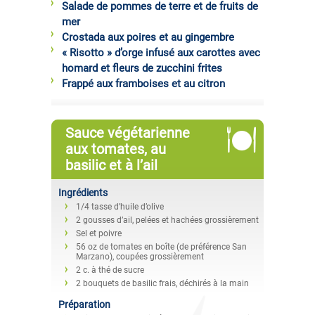
Salade de pommes de terre et de fruits de
mer
Crostada aux poires et au gingembre
« Risotto » d’orge infusé aux carottes avec
homard et fleurs de zucchini frites
Frappé aux framboises et au citron
Sauce végétarienne
aux tomates, au
basilic et à l’ail
Ingrédients
1/4 tasse d’huile d’olive
2 gousses d’ail, pelées et hachées grossièrement
Sel et poivre
56 oz de tomates en boîte (de préférence San
Marzano), coupées grossièrement
2 c. à thé de sucre
2 bouquets de basilic frais, déchirés à la main
Préparation