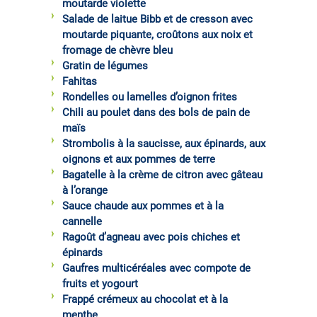
moutarde violette
Salade de laitue Bibb et de cresson avec
moutarde piquante, croûtons aux noix et
fromage de chèvre bleu
Gratin de légumes
Fahitas
Rondelles ou lamelles d’oignon frites
Chili au poulet dans des bols de pain de
maïs
Strombolis à la saucisse, aux épinards, aux
oignons et aux pommes de terre
Bagatelle à la crème de citron avec gâteau
à l’orange
Sauce chaude aux pommes et à la
cannelle
Ragoût d’agneau avec pois chiches et
épinards
Gaufres multicéréales avec compote de
fruits et yogourt
Frappé crémeux au chocolat et à la
menthe