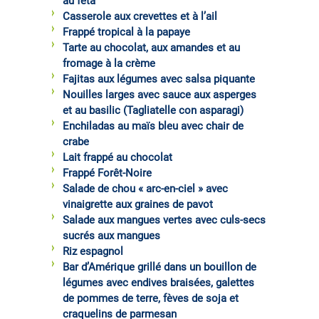
au féta
Casserole aux crevettes et à l’ail
Frappé tropical à la papaye
Tarte au chocolat, aux amandes et au
fromage à la crème
Fajitas aux légumes avec salsa piquante
Nouilles larges avec sauce aux asperges
et au basilic (Tagliatelle con asparagi)
Enchiladas au maïs bleu avec chair de
crabe
Lait frappé au chocolat
Frappé Forêt-Noire
Salade de chou « arc-en-ciel » avec
vinaigrette aux graines de pavot
Salade aux mangues vertes avec culs-secs
sucrés aux mangues
Riz espagnol
Bar d’Amérique grillé dans un bouillon de
légumes avec endives braisées, galettes
de pommes de terre, fèves de soja et
craquelins de parmesan