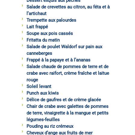
Dessert exquis aux pêches
Salade de crevettes au citron, au féta et à
l’artichaut
Trempette aux palourdes
Lait frappé
Soupe aux pois cassés
Fritatta du matin
Salade de poulet Waldorf sur pain aux
canneberges
Frappé à la papaye et à l’ananas
Salade chaude de pommes de terre et de
crabe avec raifort, crème fraîche et laitue
rouge
Soleil levant
Punch aux kiwis
Délice de gaufres et de crème glacée
Chair de crabe avec galettes de pommes
de terre, vinaigrette à la mangue et petits
légumes-feuilles
Pouding au riz crémeux
Cheveux d’ange aux fruits de mer