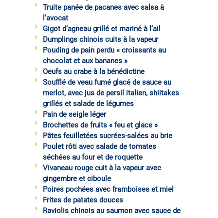
Truite panée de pacanes avec salsa à
l’avocat
Gigot d’agneau grillé et mariné à l’ail
Dumplings chinois cuits à la vapeur
Pouding de pain perdu « croissants au
chocolat et aux bananes »
Oeufs au crabe à la bénédictine
Soufflé de veau fumé glacé de sauce au
merlot, avec jus de persil italien, shiitakes
grillés et salade de légumes
Pain de seigle léger
Brochettes de fruits « feu et glace »
Pâtes feuilletées sucrées-salées au brie
Poulet rôti avec salade de tomates
séchées au four et de roquette
Vivaneau rouge cuit à la vapeur avec
gingembre et ciboule
Poires pochées avec framboises et miel
Frites de patates douces
Raviolis chinois au saumon avec sauce de