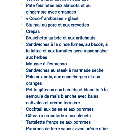
Pâte feuilletée aux abricots et au
gingembre avec amandes
« Coco-framboises » glacé
Siu mai au porc et aux crevettes
Crepas
Bruschetta au brie et aux artichauts
Sandwiches à la dinde fumée, au bacon, à
la laitue et aux tomates avec mayonnaise
aux herbes
Mousse à l’espresso
Sandwiches au steak à marinade sèche
Pain aux noix, aux canneberges et aux
oranges
Petits gâteaux aux bleuets et biscuits à la
semoule de maïs blanche avec baies
estivales et crème fermière
Cocktail aux baies et aux pommes
Gâteau « croustade » aux bleuets
Tartelette française aux pommes
Pommes de terre vapeur avec crème sûre