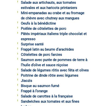
Salade aux artichauts, aux tomates
estivales et aux haricots printaniers
Mini-empanadas au crabe et au fromage
de chèvre avec chutney aux mangues
Oeufs à la bénédictine
Poêlée de côtelettes de porc
Pâtés impériaux italiens triple chocolat et
espresso
Surprise santé
Frappé latin au beurre d’arachides
Côtelettes de porc farcies
Saumon avec purée de pommes de terre à
l’huile d’olive et sauce niçoise
Salade de légumes rôtis avec féta et olives
Poitrine de dinde rôtie avec légumes
Jiaozis
Bisque au saumon fumé
Frappé à l’orange
Salade de carottes à la française
Sandwiches aux tomates et aux fines