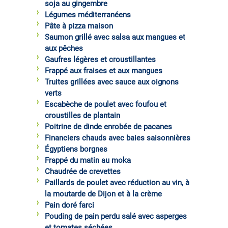
soja au gingembre
Légumes méditerranéens
Pâte à pizza maison
Saumon grillé avec salsa aux mangues et
aux pêches
Gaufres légères et croustillantes
Frappé aux fraises et aux mangues
Truites grillées avec sauce aux oignons
verts
Escabèche de poulet avec foufou et
croustilles de plantain
Poitrine de dinde enrobée de pacanes
Financiers chauds avec baies saisonnières
Égyptiens borgnes
Frappé du matin au moka
Chaudrée de crevettes
Paillards de poulet avec réduction au vin, à
la moutarde de Dijon et à la crème
Pain doré farci
Pouding de pain perdu salé avec asperges
et tomates séchées