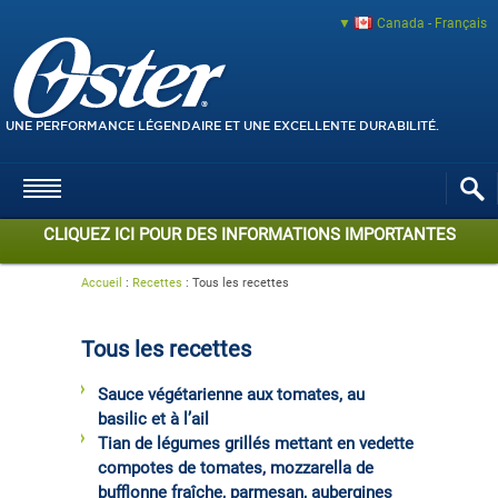
Canada - Français
UNE PERFORMANCE LÉGENDAIRE ET UNE EXCELLENTE DURABILITÉ.
CLIQUEZ ICI POUR DES INFORMATIONS IMPORTANTES
Accueil
:
Recettes
:
Tous les recettes
Tous les recettes
Sauce végétarienne aux tomates, au
basilic et à l’ail
Tian de légumes grillés mettant en vedette
compotes de tomates, mozzarella de
bufflonne fraîche, parmesan, aubergines