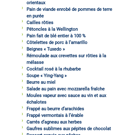
orientaux
Pain de viande enrobé de pommes de terre
en purée
Cailles rôties
Pétoncles à la Wellington
Pain fait de blé entier à 100 %
Côtelettes de porc à l’amarillo
Beignes « Tuxedo »
Rémoulade aux crevettes sur rôties à la
mélasse
Cocktail rosé à la rhubarbe
Soupe « Ying-Yang »
Beurre au miel
Salade au pain avec mozzarella fraîche
Moules vapeur avec sauce au vin et aux
échalotes
Frappé au beurre d’arachides
Frappé vermontais à l’érable
Carrés d’agneau aux herbes
Gaufres sublimes aux pépites de chocolat