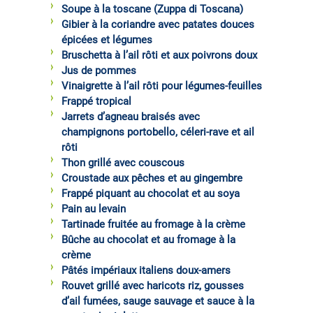
Soupe à la toscane (Zuppa di Toscana)
Gibier à la coriandre avec patates douces
épicées et légumes
Bruschetta à l’ail rôti et aux poivrons doux
Jus de pommes
Vinaigrette à l’ail rôti pour légumes-feuilles
Frappé tropical
Jarrets d’agneau braisés avec
champignons portobello, céleri-rave et ail
rôti
Thon grillé avec couscous
Croustade aux pêches et au gingembre
Frappé piquant au chocolat et au soya
Pain au levain
Tartinade fruitée au fromage à la crème
Bûche au chocolat et au fromage à la
crème
Pâtés impériaux italiens doux-amers
Rouvet grillé avec haricots riz, gousses
d’ail fumées, sauge sauvage et sauce à la