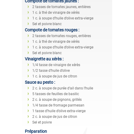
Compote de tomates jaunes :
2 tasses de tomates jaunes, entières
1 c. à thé de vinaigre de xérès
1 c. à soupe d’huile d’olive extra-vierge
Sel et poivre blanc
Compote de tomates rouges :
2 tasses de tomates rouges, entières
1 c. à thé de vinaigre de xérès
1 c. à soupe d’huile d’olive extra-vierge
Sel et poivre blanc
Vinaigrette au xérès :
1/4 tasse de vinaigre de xérès
1/2 tasse d’huile d’olive
1 c. à soupe de jus de citron
Sauce au pesto :
2 c. à soupe de purée d’ail dans l’huile
5 tasses de feuilles de basilic
2 c. à soupe de pignons, grillés
1/4 tasse de fromage parmesan
1 tasse d’huile d’olive extra-vierge
2 c. à soupe de jus de citron
Sel et poivre
Préparation