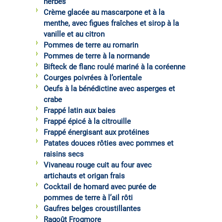
herbes
Crème glacée au mascarpone et à la
menthe, avec figues fraîches et sirop à la
vanille et au citron
Pommes de terre au romarin
Pommes de terre à la normande
Bifteck de flanc roulé mariné à la coréenne
Courges poivrées à l’orientale
Oeufs à la bénédictine avec asperges et
crabe
Frappé latin aux baies
Frappé épicé à la citrouille
Frappé énergisant aux protéines
Patates douces rôties avec pommes et
raisins secs
Vivaneau rouge cuit au four avec
artichauts et origan frais
Cocktail de homard avec purée de
pommes de terre à l’ail rôti
Gaufres belges croustillantes
Ragoût Frogmore