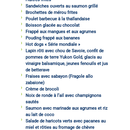
Sandwiches ouverts au saumon grillé
Brochettes de mérou frites
Poulet barbecue à la thaïlandaise
Boisson glacée au chocolat
Frappé aux mangues et aux agrumes
Pouding frappé aux bananes
Hot dogs « Série mondiale »
Lapin rôti avec chou de Savoie, confit de
pommes de terre Yukon Gold, glacis au
vinaigre balsamique, jeunes fenouils et jus
de betterave
Fraises avec sabayon (Fragole allo
zabaione)
Crème de brocoli
Noix de ronde à l’ail avec champignons
sautés
Saumon avec marinade aux agrumes et riz
au lait de coco
Salade de haricots verts avec pacanes au
miel et rôties au fromage de chèvre