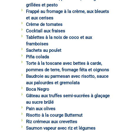
grillées et pesto
Frappé au fromage à la crème, aux bleuets
et aux cerises
Crème de tomates
Cocktail aux fraises
Tablettes à la noix de coco et aux
framboises
Sachets au poulet
Piña colada
Torte à la toscane avec bettes à carde,
pommes de terre, fromage féta et oignons
Baudroie au parmesan avec risotto, sauce
aux palourdes et gremolata
Boca Negro
Gâteau aux truffes semi-sucrées à glaçage
au sucre brûlé
Pain aux olives
Risotto à la courge Butternut
Riz crémeux aux crevettes
Saumon vapeur avec riz et légumes