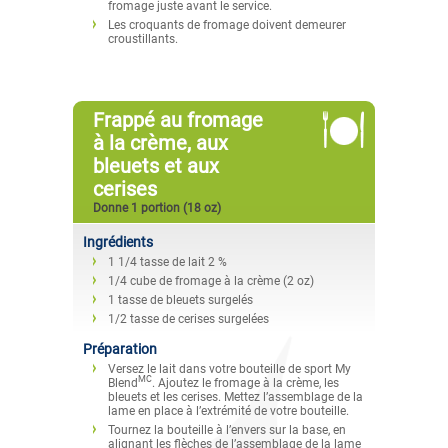
fromage juste avant le service.
Les croquants de fromage doivent demeurer
croustillants.
Frappé au fromage
à la crème, aux
bleuets et aux
cerises
Donne 1 portion (18 oz)
Ingrédients
1 1/4 tasse de lait 2 %
1/4 cube de fromage à la crème (2 oz)
1 tasse de bleuets surgelés
1/2 tasse de cerises surgelées
Préparation
Versez le lait dans votre bouteille de sport My
MC
Blend
. Ajoutez le fromage à la crème, les
bleuets et les cerises. Mettez l’assemblage de la
lame en place à l’extrémité de votre bouteille.
Tournez la bouteille à l’envers sur la base, en
alignant les flèches de l’assemblage de la lame