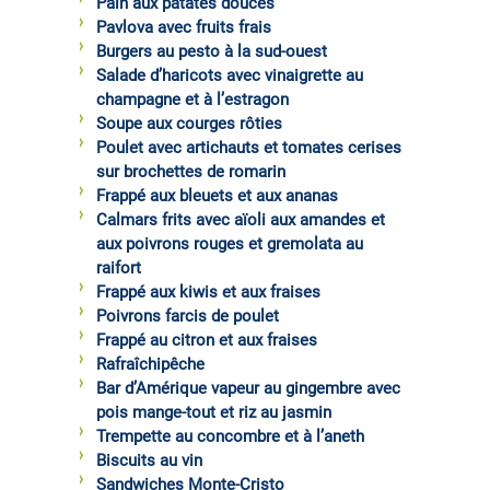
Pain aux patates douces
Pavlova avec fruits frais
Burgers au pesto à la sud-ouest
Salade d’haricots avec vinaigrette au
champagne et à l’estragon
Soupe aux courges rôties
Poulet avec artichauts et tomates cerises
sur brochettes de romarin
Frappé aux bleuets et aux ananas
Calmars frits avec aïoli aux amandes et
aux poivrons rouges et gremolata au
raifort
Frappé aux kiwis et aux fraises
Poivrons farcis de poulet
Frappé au citron et aux fraises
Rafraîchipêche
Bar d’Amérique vapeur au gingembre avec
pois mange-tout et riz au jasmin
Trempette au concombre et à l’aneth
Biscuits au vin
Sandwiches Monte-Cristo