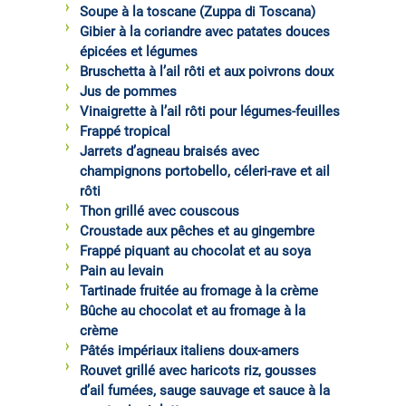
Soupe à la toscane (Zuppa di Toscana)
Gibier à la coriandre avec patates douces
épicées et légumes
Bruschetta à l’ail rôti et aux poivrons doux
Jus de pommes
Vinaigrette à l’ail rôti pour légumes-feuilles
Frappé tropical
Jarrets d’agneau braisés avec
champignons portobello, céleri-rave et ail
rôti
Thon grillé avec couscous
Croustade aux pêches et au gingembre
Frappé piquant au chocolat et au soya
Pain au levain
Tartinade fruitée au fromage à la crème
Bûche au chocolat et au fromage à la
crème
Pâtés impériaux italiens doux-amers
Rouvet grillé avec haricots riz, gousses
d’ail fumées, sauge sauvage et sauce à la