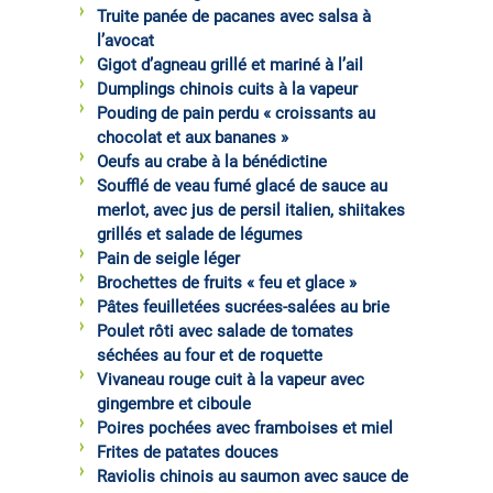
Truite panée de pacanes avec salsa à
l’avocat
Gigot d’agneau grillé et mariné à l’ail
Dumplings chinois cuits à la vapeur
Pouding de pain perdu « croissants au
chocolat et aux bananes »
Oeufs au crabe à la bénédictine
Soufflé de veau fumé glacé de sauce au
merlot, avec jus de persil italien, shiitakes
grillés et salade de légumes
Pain de seigle léger
Brochettes de fruits « feu et glace »
Pâtes feuilletées sucrées-salées au brie
Poulet rôti avec salade de tomates
séchées au four et de roquette
Vivaneau rouge cuit à la vapeur avec
gingembre et ciboule
Poires pochées avec framboises et miel
Frites de patates douces
Raviolis chinois au saumon avec sauce de