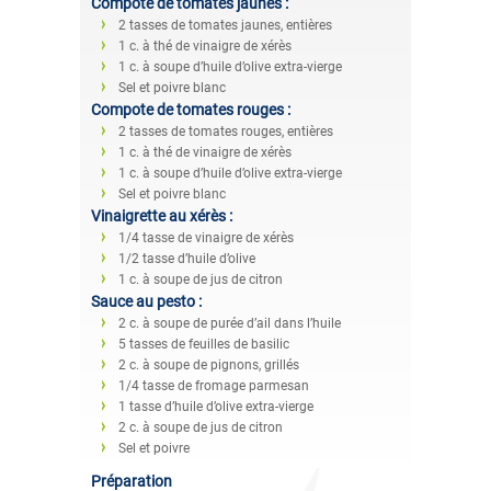
Compote de tomates jaunes :
2 tasses de tomates jaunes, entières
1 c. à thé de vinaigre de xérès
1 c. à soupe d’huile d’olive extra-vierge
Sel et poivre blanc
Compote de tomates rouges :
2 tasses de tomates rouges, entières
1 c. à thé de vinaigre de xérès
1 c. à soupe d’huile d’olive extra-vierge
Sel et poivre blanc
Vinaigrette au xérès :
1/4 tasse de vinaigre de xérès
1/2 tasse d’huile d’olive
1 c. à soupe de jus de citron
Sauce au pesto :
2 c. à soupe de purée d’ail dans l’huile
5 tasses de feuilles de basilic
2 c. à soupe de pignons, grillés
1/4 tasse de fromage parmesan
1 tasse d’huile d’olive extra-vierge
2 c. à soupe de jus de citron
Sel et poivre
Préparation