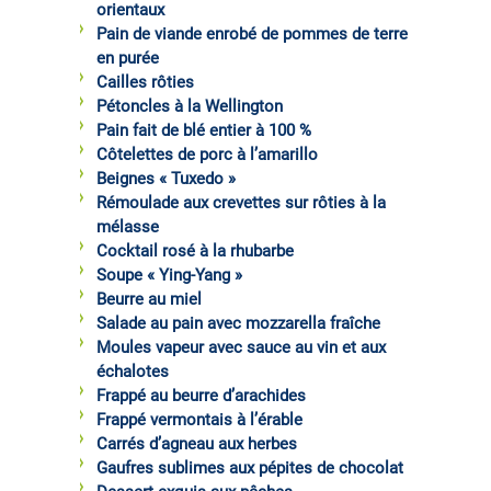
orientaux
Pain de viande enrobé de pommes de terre
en purée
Cailles rôties
Pétoncles à la Wellington
Pain fait de blé entier à 100 %
Côtelettes de porc à l’amarillo
Beignes « Tuxedo »
Rémoulade aux crevettes sur rôties à la
mélasse
Cocktail rosé à la rhubarbe
Soupe « Ying-Yang »
Beurre au miel
Salade au pain avec mozzarella fraîche
Moules vapeur avec sauce au vin et aux
échalotes
Frappé au beurre d’arachides
Frappé vermontais à l’érable
Carrés d’agneau aux herbes
Gaufres sublimes aux pépites de chocolat