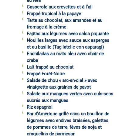
au féta
Casserole aux crevettes et à l’ail
Frappé tropical à la papaye
Tarte au chocolat, aux amandes et au
fromage à la crème
Fajitas aux légumes avec salsa piquante
Nouilles larges avec sauce aux asperges
et au basilic (Tagliatelle con asparagi)
Enchiladas au maïs bleu avec chair de
crabe
Lait frappé au chocolat
Frappé Forêt-Noire
Salade de chou « arc-en-ciel » avec
vinaigrette aux graines de pavot
Salade aux mangues vertes avec culs-secs
sucrés aux mangues
Riz espagnol
Bar d’Amérique grillé dans un bouillon de
légumes avec endives braisées, galettes
de pommes de terre, fèves de soja et
craquelins de parmesan