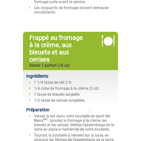
fromage juste avant le service.
Les croquants de fromage doivent demeurer
croustillants.
Frappé au fromage
à la crème, aux
bleuets et aux
cerises
Donne 1 portion (18 oz)
Ingrédients
1 1/4 tasse de lait 2 %
1/4 cube de fromage à la crème (2 oz)
1 tasse de bleuets surgelés
1/2 tasse de cerises surgelées
Préparation
Versez le lait dans votre bouteille de sport My
MC
Blend
. Ajoutez le fromage à la crème, les
bleuets et les cerises. Mettez l’assemblage de la
lame en place à l’extrémité de votre bouteille.
Tournez la bouteille à l’envers sur la base, en
alignant les flèches de l’assemblage de la lame