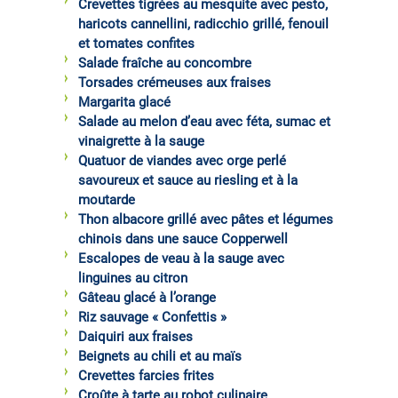
Crevettes tigrées au mesquite avec pesto,
haricots cannellini, radicchio grillé, fenouil
et tomates confites
Salade fraîche au concombre
Torsades crémeuses aux fraises
Margarita glacé
Salade au melon d’eau avec féta, sumac et
vinaigrette à la sauge
Quatuor de viandes avec orge perlé
savoureux et sauce au riesling et à la
moutarde
Thon albacore grillé avec pâtes et légumes
chinois dans une sauce Copperwell
Escalopes de veau à la sauge avec
linguines au citron
Gâteau glacé à l’orange
Riz sauvage « Confettis »
Daiquiri aux fraises
Beignets au chili et au maïs
Crevettes farcies frites
Croûte à tarte au robot culinaire