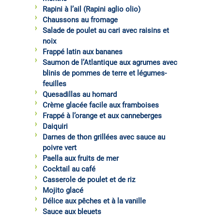
Rapini à l’ail (Rapini aglio olio)
Chaussons au fromage
Salade de poulet au cari avec raisins et
noix
Frappé latin aux bananes
Saumon de l’Atlantique aux agrumes avec
blinis de pommes de terre et légumes-
feuilles
Quesadillas au homard
Crème glacée facile aux framboises
Frappé à l’orange et aux canneberges
Daiquiri
Darnes de thon grillées avec sauce au
poivre vert
Paella aux fruits de mer
Cocktail au café
Casserole de poulet et de riz
Mojito glacé
Délice aux pêches et à la vanille
Sauce aux bleuets