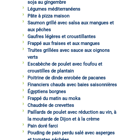
soja au gingembre
Légumes méditerranéens
Pâte à pizza maison
Saumon grillé avec salsa aux mangues et
aux pêches
Gaufres légères et croustillantes
Frappé aux fraises et aux mangues
Truites grillées avec sauce aux oignons
verts
Escabèche de poulet avec foufou et
croustilles de plantain
Poitrine de dinde enrobée de pacanes
Financiers chauds avec baies saisonnières
Égyptiens borgnes
Frappé du matin au moka
Chaudrée de crevettes
Paillards de poulet avec réduction au vin, à
la moutarde de Dijon et à la crème
Pain doré farci
Pouding de pain perdu salé avec asperges
et tomates séchées