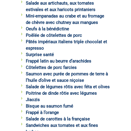
Salade aux artichauts, aux tomates
estivales et aux haricots printaniers
Mini-empanadas au crabe et au fromage
de chèvre avec chutney aux mangues
Oeufs à la bénédictine
Poêlée de côtelettes de porc
Pâtés impériaux italiens triple chocolat et
espresso
Surprise santé
Frappé latin au beurre d’arachides
Côtelettes de porc farcies
Saumon avec purée de pommes de terre à
l’huile d’olive et sauce niçoise
Salade de légumes rôtis avec féta et olives
Poitrine de dinde rôtie avec légumes
Jiaozis
Bisque au saumon fumé
Frappé à l’orange
Salade de carottes à la française
Sandwiches aux tomates et aux fines