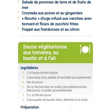
Salade de pommes de terre et de fruits de
mer
Crostada aux poires et au gingembre
« Risotto » d’orge infusé aux carottes avec
homard et fleurs de zucchini frites
Frappé aux framboises et au citron
Sauce végétarienne
aux tomates, au
basilic et à l’ail
Ingrédients
1/4 tasse d’huile d’olive
2 gousses d’ail, pelées et hachées grossièrement
Sel et poivre
56 oz de tomates en boîte (de préférence San
Marzano), coupées grossièrement
2 c. à thé de sucre
2 bouquets de basilic frais, déchirés à la main
Préparation