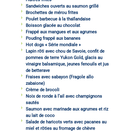
Sandwiches ouverts au saumon grillé
Brochettes de mérou frites
Poulet barbecue à la thaïlandaise
Boisson glacée au chocolat
Frappé aux mangues et aux agrumes
Pouding frappé aux bananes
Hot dogs « Série mondiale »
Lapin rôti avec chou de Savoie, confit de
pommes de terre Yukon Gold, glacis au
vinaigre balsamique, jeunes fenouils et jus
de betterave
Fraises avec sabayon (Fragole allo
zabaione)
Crème de brocoli
Noix de ronde à l’ail avec champignons
sautés
Saumon avec marinade aux agrumes et riz
au lait de coco
Salade de haricots verts avec pacanes au
miel et rôties au fromage de chèvre