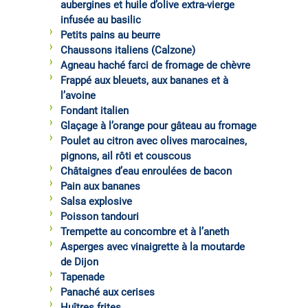
aubergines et huile d’olive extra-vierge
infusée au basilic
Petits pains au beurre
Chaussons italiens (Calzone)
Agneau haché farci de fromage de chèvre
Frappé aux bleuets, aux bananes et à
l’avoine
Fondant italien
Glaçage à l’orange pour gâteau au fromage
Poulet au citron avec olives marocaines,
pignons, ail rôti et couscous
Châtaignes d’eau enroulées de bacon
Pain aux bananes
Salsa explosive
Poisson tandouri
Trempette au concombre et à l’aneth
Asperges avec vinaigrette à la moutarde
de Dijon
Tapenade
Panaché aux cerises
Huîtres frites