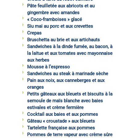
Pâte feuilletée aux abricots et au
gingembre avec amandes
« Coco-framboises » glacé
Siu mai au porc et aux crevettes
Crepas
Bruschetta au brie et aux artichauts
Sandwiches à la dinde fumée, au bacon, à
la laitue et aux tomates avec mayonnaise
aux herbes
Mousse à l’espresso
Sandwiches au steak à marinade sèche
Pain aux noix, aux canneberges et aux
oranges
Petits gâteaux aux bleuets et biscuits à la
semoule de maïs blanche avec baies
estivales et crème fermière
Cocktail aux baies et aux pommes
Gâteau « croustade » aux bleuets
Tartelette française aux pommes
Pommes de terre vapeur avec crème sûre