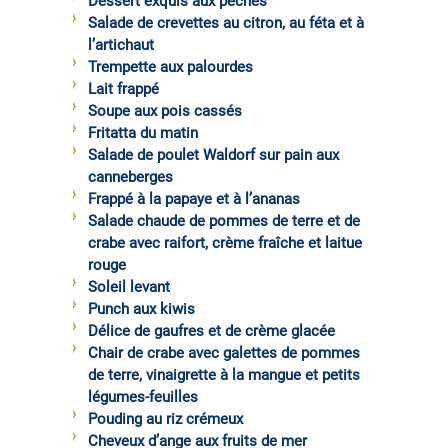
Dessert exquis aux pêches
Salade de crevettes au citron, au féta et à
l’artichaut
Trempette aux palourdes
Lait frappé
Soupe aux pois cassés
Fritatta du matin
Salade de poulet Waldorf sur pain aux
canneberges
Frappé à la papaye et à l’ananas
Salade chaude de pommes de terre et de
crabe avec raifort, crème fraîche et laitue
rouge
Soleil levant
Punch aux kiwis
Délice de gaufres et de crème glacée
Chair de crabe avec galettes de pommes
de terre, vinaigrette à la mangue et petits
légumes-feuilles
Pouding au riz crémeux
Cheveux d’ange aux fruits de mer