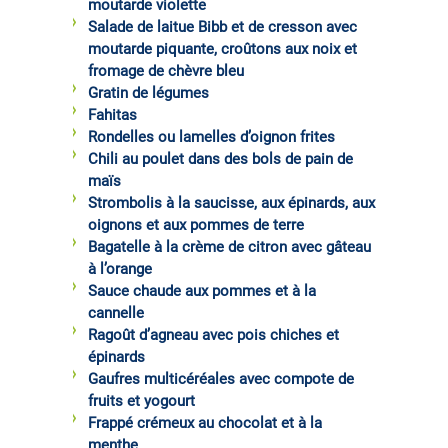
moutarde violette
Salade de laitue Bibb et de cresson avec
moutarde piquante, croûtons aux noix et
fromage de chèvre bleu
Gratin de légumes
Fahitas
Rondelles ou lamelles d’oignon frites
Chili au poulet dans des bols de pain de
maïs
Strombolis à la saucisse, aux épinards, aux
oignons et aux pommes de terre
Bagatelle à la crème de citron avec gâteau
à l’orange
Sauce chaude aux pommes et à la
cannelle
Ragoût d’agneau avec pois chiches et
épinards
Gaufres multicéréales avec compote de
fruits et yogourt
Frappé crémeux au chocolat et à la
menthe