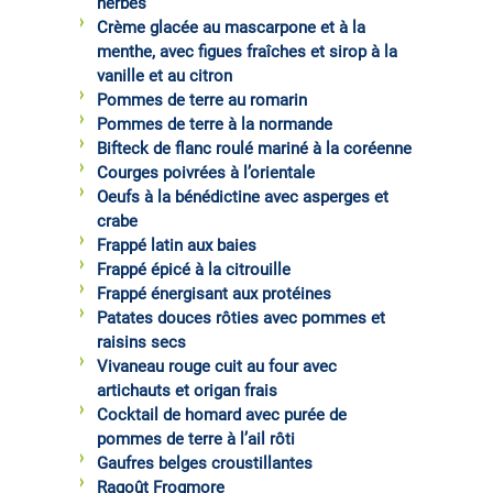
herbes
Crème glacée au mascarpone et à la
menthe, avec figues fraîches et sirop à la
vanille et au citron
Pommes de terre au romarin
Pommes de terre à la normande
Bifteck de flanc roulé mariné à la coréenne
Courges poivrées à l’orientale
Oeufs à la bénédictine avec asperges et
crabe
Frappé latin aux baies
Frappé épicé à la citrouille
Frappé énergisant aux protéines
Patates douces rôties avec pommes et
raisins secs
Vivaneau rouge cuit au four avec
artichauts et origan frais
Cocktail de homard avec purée de
pommes de terre à l’ail rôti
Gaufres belges croustillantes
Ragoût Frogmore