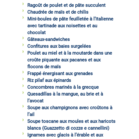
Ragoût de poulet et de pâte succulent
Chaudrée de maïs et de chilis
Mini-boules de pâte feuilletée à l’italienne
avec tartinade aux noisettes et au
chocolat
Gâteaux-sandwiches
Confitures aux baies surgelées
Poulet au miel et à la moutarde dans une
croûte piquante aux pacanes et aux
flocons de maïs
Frappé énergisant aux grenades
Riz pilaf aux épinards
Concombres marinés à la grecque
Quesadillas à la mangue, au brie et à
l’avocat
Soupe aux champignons avec croûtons à
l’ail
Soupe toscane aux moules et aux haricots
blancs (Guazzetto di cozze e cannellini)
Ignames avec glacis à l’érable et aux