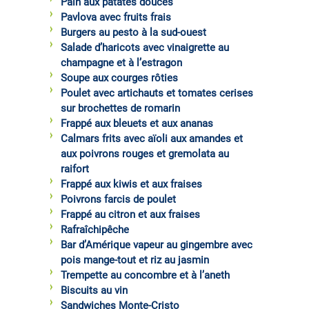
Pain aux patates douces
Pavlova avec fruits frais
Burgers au pesto à la sud-ouest
Salade d’haricots avec vinaigrette au
champagne et à l’estragon
Soupe aux courges rôties
Poulet avec artichauts et tomates cerises
sur brochettes de romarin
Frappé aux bleuets et aux ananas
Calmars frits avec aïoli aux amandes et
aux poivrons rouges et gremolata au
raifort
Frappé aux kiwis et aux fraises
Poivrons farcis de poulet
Frappé au citron et aux fraises
Rafraîchipêche
Bar d’Amérique vapeur au gingembre avec
pois mange-tout et riz au jasmin
Trempette au concombre et à l’aneth
Biscuits au vin
Sandwiches Monte-Cristo