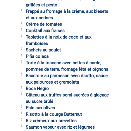
grillées et pesto
Frappé au fromage à la crème, aux bleuets
et aux cerises
Crème de tomates
Cocktail aux fraises
Tablettes à la noix de coco et aux
framboises
Sachets au poulet
Piña colada
Torte à la toscane avec bettes à carde,
pommes de terre, fromage féta et oignons
Baudroie au parmesan avec risotto, sauce
aux palourdes et gremolata
Boca Negro
Gâteau aux truffes semi-sucrées à glaçage
au sucre brûlé
Pain aux olives
Risotto à la courge Butternut
Riz crémeux aux crevettes
Saumon vapeur avec riz et légumes