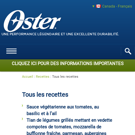
Canada - Français
UNE PERFORMANCE LÉGENDAIRE ET UNE EXCELLENTE DURABILITÉ.
CLIQUEZ ICI POUR DES INFORMATIONS IMPORTANTES
Accueil
:
Recettes
:
Tous les recettes
Tous les recettes
Sauce végétarienne aux tomates, au
basilic et à l’ail
Tian de légumes grillés mettant en vedette
compotes de tomates, mozzarella de
bufflonne fraîche, parmesan, aubergines