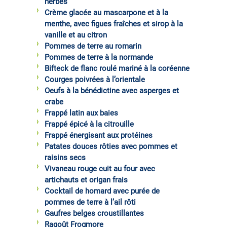
herbes
Crème glacée au mascarpone et à la
menthe, avec figues fraîches et sirop à la
vanille et au citron
Pommes de terre au romarin
Pommes de terre à la normande
Bifteck de flanc roulé mariné à la coréenne
Courges poivrées à l’orientale
Oeufs à la bénédictine avec asperges et
crabe
Frappé latin aux baies
Frappé épicé à la citrouille
Frappé énergisant aux protéines
Patates douces rôties avec pommes et
raisins secs
Vivaneau rouge cuit au four avec
artichauts et origan frais
Cocktail de homard avec purée de
pommes de terre à l’ail rôti
Gaufres belges croustillantes
Ragoût Frogmore