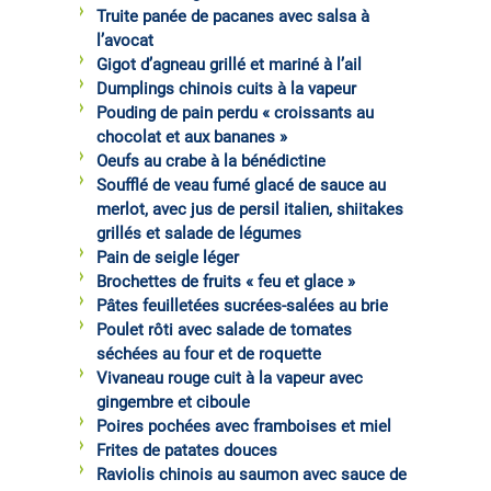
Truite panée de pacanes avec salsa à
l’avocat
Gigot d’agneau grillé et mariné à l’ail
Dumplings chinois cuits à la vapeur
Pouding de pain perdu « croissants au
chocolat et aux bananes »
Oeufs au crabe à la bénédictine
Soufflé de veau fumé glacé de sauce au
merlot, avec jus de persil italien, shiitakes
grillés et salade de légumes
Pain de seigle léger
Brochettes de fruits « feu et glace »
Pâtes feuilletées sucrées-salées au brie
Poulet rôti avec salade de tomates
séchées au four et de roquette
Vivaneau rouge cuit à la vapeur avec
gingembre et ciboule
Poires pochées avec framboises et miel
Frites de patates douces
Raviolis chinois au saumon avec sauce de