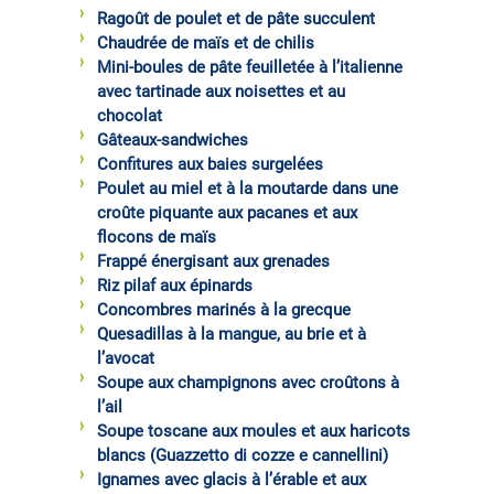
Ragoût de poulet et de pâte succulent
Chaudrée de maïs et de chilis
Mini-boules de pâte feuilletée à l’italienne
avec tartinade aux noisettes et au
chocolat
Gâteaux-sandwiches
Confitures aux baies surgelées
Poulet au miel et à la moutarde dans une
croûte piquante aux pacanes et aux
flocons de maïs
Frappé énergisant aux grenades
Riz pilaf aux épinards
Concombres marinés à la grecque
Quesadillas à la mangue, au brie et à
l’avocat
Soupe aux champignons avec croûtons à
l’ail
Soupe toscane aux moules et aux haricots
blancs (Guazzetto di cozze e cannellini)
Ignames avec glacis à l’érable et aux