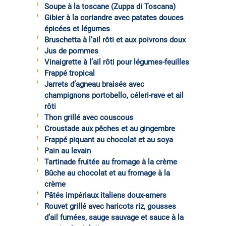
Soupe à la toscane (Zuppa di Toscana)
Gibier à la coriandre avec patates douces
épicées et légumes
Bruschetta à l’ail rôti et aux poivrons doux
Jus de pommes
Vinaigrette à l’ail rôti pour légumes-feuilles
Frappé tropical
Jarrets d’agneau braisés avec
champignons portobello, céleri-rave et ail
rôti
Thon grillé avec couscous
Croustade aux pêches et au gingembre
Frappé piquant au chocolat et au soya
Pain au levain
Tartinade fruitée au fromage à la crème
Bûche au chocolat et au fromage à la
crème
Pâtés impériaux italiens doux-amers
Rouvet grillé avec haricots riz, gousses
d’ail fumées, sauge sauvage et sauce à la