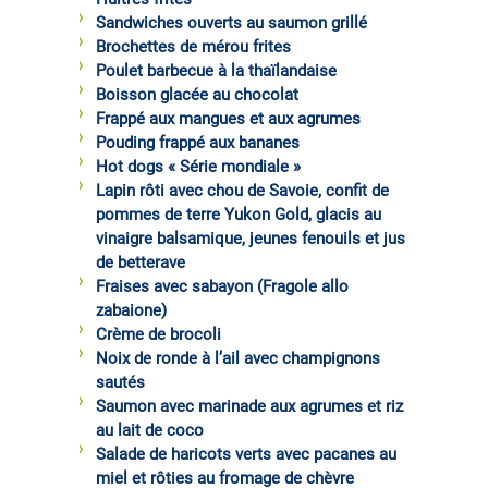
Sandwiches ouverts au saumon grillé
Brochettes de mérou frites
Poulet barbecue à la thaïlandaise
Boisson glacée au chocolat
Frappé aux mangues et aux agrumes
Pouding frappé aux bananes
Hot dogs « Série mondiale »
Lapin rôti avec chou de Savoie, confit de
pommes de terre Yukon Gold, glacis au
vinaigre balsamique, jeunes fenouils et jus
de betterave
Fraises avec sabayon (Fragole allo
zabaione)
Crème de brocoli
Noix de ronde à l’ail avec champignons
sautés
Saumon avec marinade aux agrumes et riz
au lait de coco
Salade de haricots verts avec pacanes au
miel et rôties au fromage de chèvre