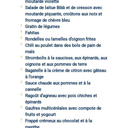
moutarde violette
Salade de laitue Bibb et de cresson avec
moutarde piquante, croûtons aux noix et
fromage de chèvre bleu
Gratin de légumes
Fahitas
Rondelles ou lamelles d’oignon frites
Chili au poulet dans des bols de pain de
maïs
Strombolis à la saucisse, aux épinards, aux
oignons et aux pommes de terre
Bagatelle à la crème de citron avec gâteau
à l’orange
Sauce chaude aux pommes et à la
cannelle
Ragoût d’agneau avec pois chiches et
épinards
Gaufres multicéréales avec compote de
fruits et yogourt
Frappé crémeux au chocolat et à la
menthe