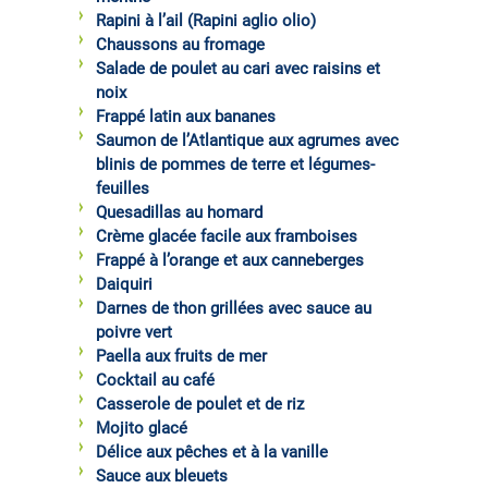
Rapini à l’ail (Rapini aglio olio)
Chaussons au fromage
Salade de poulet au cari avec raisins et
noix
Frappé latin aux bananes
Saumon de l’Atlantique aux agrumes avec
blinis de pommes de terre et légumes-
feuilles
Quesadillas au homard
Crème glacée facile aux framboises
Frappé à l’orange et aux canneberges
Daiquiri
Darnes de thon grillées avec sauce au
poivre vert
Paella aux fruits de mer
Cocktail au café
Casserole de poulet et de riz
Mojito glacé
Délice aux pêches et à la vanille
Sauce aux bleuets