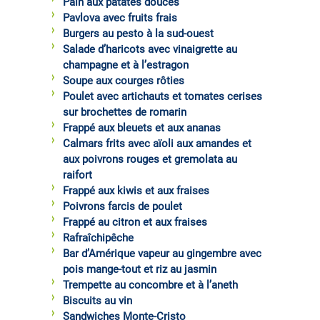
Pain aux patates douces
Pavlova avec fruits frais
Burgers au pesto à la sud-ouest
Salade d’haricots avec vinaigrette au
champagne et à l’estragon
Soupe aux courges rôties
Poulet avec artichauts et tomates cerises
sur brochettes de romarin
Frappé aux bleuets et aux ananas
Calmars frits avec aïoli aux amandes et
aux poivrons rouges et gremolata au
raifort
Frappé aux kiwis et aux fraises
Poivrons farcis de poulet
Frappé au citron et aux fraises
Rafraîchipêche
Bar d’Amérique vapeur au gingembre avec
pois mange-tout et riz au jasmin
Trempette au concombre et à l’aneth
Biscuits au vin
Sandwiches Monte-Cristo