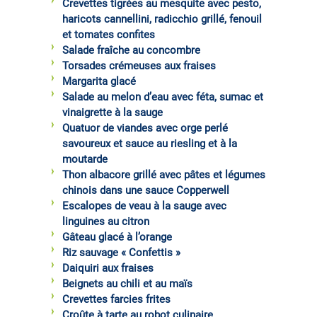
Crevettes tigrées au mesquite avec pesto,
haricots cannellini, radicchio grillé, fenouil
et tomates confites
Salade fraîche au concombre
Torsades crémeuses aux fraises
Margarita glacé
Salade au melon d’eau avec féta, sumac et
vinaigrette à la sauge
Quatuor de viandes avec orge perlé
savoureux et sauce au riesling et à la
moutarde
Thon albacore grillé avec pâtes et légumes
chinois dans une sauce Copperwell
Escalopes de veau à la sauge avec
linguines au citron
Gâteau glacé à l’orange
Riz sauvage « Confettis »
Daiquiri aux fraises
Beignets au chili et au maïs
Crevettes farcies frites
Croûte à tarte au robot culinaire