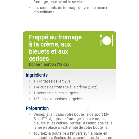
fromage juste avant le service.
Les croquants de fromage doivent demeurer
croustillants.
Frappé au fromage
à la crème, aux
bleuets et aux
cerises
Donne 1 portion (18 oz)
Ingrédients
1 1/4 tasse de lait 2 %
1/4 cube de fromage à la crème (2 oz)
1 tasse de bleuets surgelés
1/2 tasse de cerises surgelées
Préparation
Versez le lait dans votre bouteille de sport My
MC
Blend
. Ajoutez le fromage à la crème, les
bleuets et les cerises. Mettez l’assemblage de la
lame en place à l’extrémité de votre bouteille.
Tournez la bouteille à l’envers sur la base, en
alignant les flèches de l’assemblage de la lame