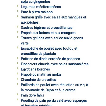
soja au gingembre
Légumes méditerranéens
Pâte à pizza maison
Saumon grillé avec salsa aux mangues et
aux pêches
Gaufres légères et croustillantes
Frappé aux fraises et aux mangues
Truites grillées avec sauce aux oignons
verts
Escabèche de poulet avec foufou et
croustilles de plantain
Poitrine de dinde enrobée de pacanes
Financiers chauds avec baies saisonnières
Égyptiens borgnes
Frappé du matin au moka
Chaudrée de crevettes
Paillards de poulet avec réduction au vin, à
la moutarde de Dijon et à la crème
Pain doré farci
Pouding de pain perdu salé avec asperges
et tomates séchées