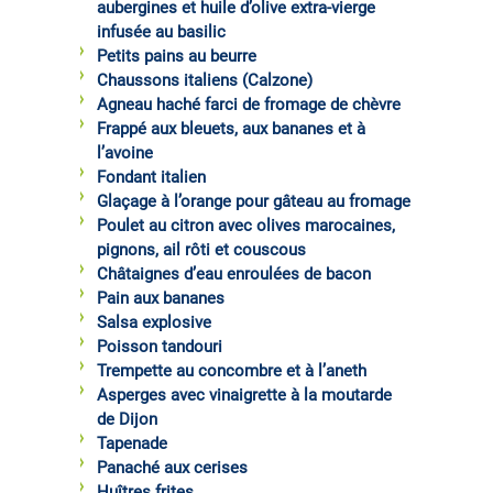
aubergines et huile d’olive extra-vierge
infusée au basilic
Petits pains au beurre
Chaussons italiens (Calzone)
Agneau haché farci de fromage de chèvre
Frappé aux bleuets, aux bananes et à
l’avoine
Fondant italien
Glaçage à l’orange pour gâteau au fromage
Poulet au citron avec olives marocaines,
pignons, ail rôti et couscous
Châtaignes d’eau enroulées de bacon
Pain aux bananes
Salsa explosive
Poisson tandouri
Trempette au concombre et à l’aneth
Asperges avec vinaigrette à la moutarde
de Dijon
Tapenade
Panaché aux cerises
Huîtres frites