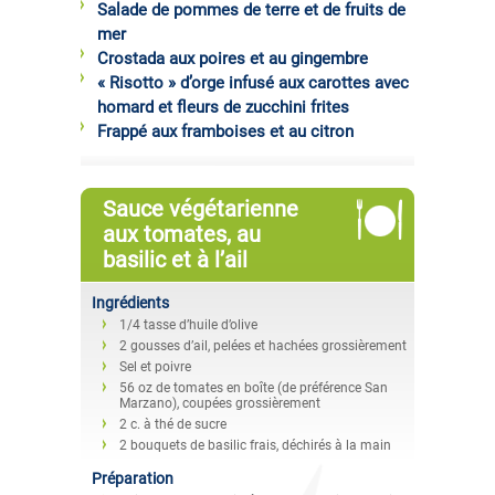
Salade de pommes de terre et de fruits de
mer
Crostada aux poires et au gingembre
« Risotto » d’orge infusé aux carottes avec
homard et fleurs de zucchini frites
Frappé aux framboises et au citron
Sauce végétarienne
aux tomates, au
basilic et à l’ail
Ingrédients
1/4 tasse d’huile d’olive
2 gousses d’ail, pelées et hachées grossièrement
Sel et poivre
56 oz de tomates en boîte (de préférence San
Marzano), coupées grossièrement
2 c. à thé de sucre
2 bouquets de basilic frais, déchirés à la main
Préparation