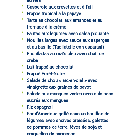
au féta
Casserole aux crevettes et à l’ail
Frappé tropical à la papaye
Tarte au chocolat, aux amandes et au
fromage à la crème
Fajitas aux légumes avec salsa piquante
Nouilles larges avec sauce aux asperges
et au basilic (Tagliatelle con asparagi)
Enchiladas au maïs bleu avec chair de
crabe
Lait frappé au chocolat
Frappé Forêt-Noire
Salade de chou « arc-en-ciel » avec
vinaigrette aux graines de pavot
Salade aux mangues vertes avec culs-secs
sucrés aux mangues
Riz espagnol
Bar d’Amérique grillé dans un bouillon de
légumes avec endives braisées, galettes
de pommes de terre, fèves de soja et
craquelins de parmesan