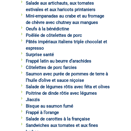
Salade aux artichauts, aux tomates
estivales et aux haricots printaniers
Mini-empanadas au crabe et au fromage
de chèvre avec chutney aux mangues
Oeufs à la bénédictine
Poêlée de côtelettes de porc
Pâtés impériaux italiens triple chocolat et
espresso
Surprise santé
Frappé latin au beurre d’arachides
Côtelettes de porc farcies
Saumon avec purée de pommes de terre à
l’huile d’olive et sauce niçoise
Salade de légumes rôtis avec féta et olives
Poitrine de dinde rôtie avec légumes
Jiaozis
Bisque au saumon fumé
Frappé à l’orange
Salade de carottes à la française
Sandwiches aux tomates et aux fines