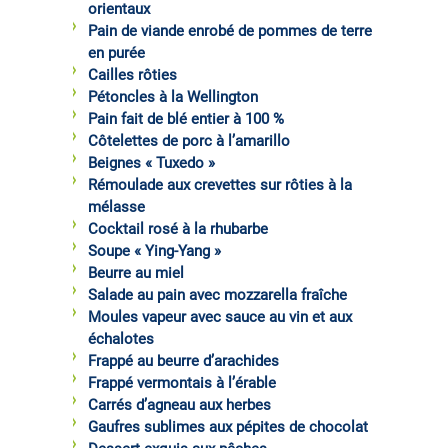
orientaux
Pain de viande enrobé de pommes de terre
en purée
Cailles rôties
Pétoncles à la Wellington
Pain fait de blé entier à 100 %
Côtelettes de porc à l’amarillo
Beignes « Tuxedo »
Rémoulade aux crevettes sur rôties à la
mélasse
Cocktail rosé à la rhubarbe
Soupe « Ying-Yang »
Beurre au miel
Salade au pain avec mozzarella fraîche
Moules vapeur avec sauce au vin et aux
échalotes
Frappé au beurre d’arachides
Frappé vermontais à l’érable
Carrés d’agneau aux herbes
Gaufres sublimes aux pépites de chocolat