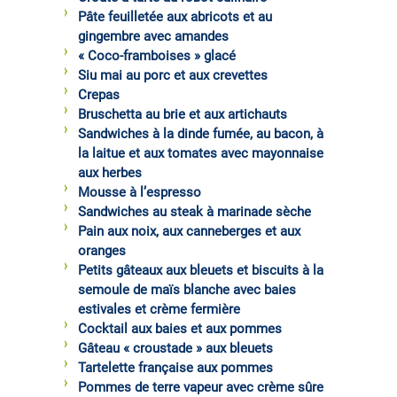
Pâte feuilletée aux abricots et au
gingembre avec amandes
« Coco-framboises » glacé
Siu mai au porc et aux crevettes
Crepas
Bruschetta au brie et aux artichauts
Sandwiches à la dinde fumée, au bacon, à
la laitue et aux tomates avec mayonnaise
aux herbes
Mousse à l’espresso
Sandwiches au steak à marinade sèche
Pain aux noix, aux canneberges et aux
oranges
Petits gâteaux aux bleuets et biscuits à la
semoule de maïs blanche avec baies
estivales et crème fermière
Cocktail aux baies et aux pommes
Gâteau « croustade » aux bleuets
Tartelette française aux pommes
Pommes de terre vapeur avec crème sûre