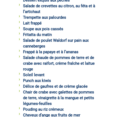
Dessert exquis aux pêches
Salade de crevettes au citron, au féta et à
l’artichaut
Trempette aux palourdes
Lait frappé
Soupe aux pois cassés
Fritatta du matin
Salade de poulet Waldorf sur pain aux
canneberges
Frappé à la papaye et à l’ananas
Salade chaude de pommes de terre et de
crabe avec raifort, crème fraîche et laitue
rouge
Soleil levant
Punch aux kiwis
Délice de gaufres et de crème glacée
Chair de crabe avec galettes de pommes
de terre, vinaigrette à la mangue et petits
légumes-feuilles
Pouding au riz crémeux
Cheveux d’ange aux fruits de mer