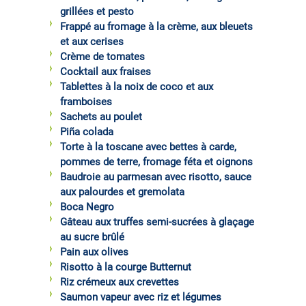
grillées et pesto
Frappé au fromage à la crème, aux bleuets
et aux cerises
Crème de tomates
Cocktail aux fraises
Tablettes à la noix de coco et aux
framboises
Sachets au poulet
Piña colada
Torte à la toscane avec bettes à carde,
pommes de terre, fromage féta et oignons
Baudroie au parmesan avec risotto, sauce
aux palourdes et gremolata
Boca Negro
Gâteau aux truffes semi-sucrées à glaçage
au sucre brûlé
Pain aux olives
Risotto à la courge Butternut
Riz crémeux aux crevettes
Saumon vapeur avec riz et légumes