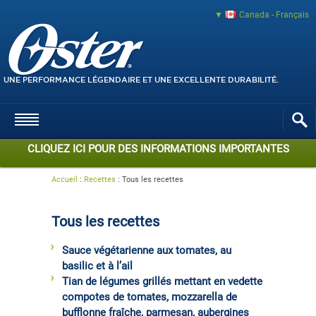
Canada - Français
UNE PERFORMANCE LÉGENDAIRE ET UNE EXCELLENTE DURABILITÉ.
CLIQUEZ ICI POUR DES INFORMATIONS IMPORTANTES
Accueil
:
Recettes
:
Tous les recettes
Tous les recettes
Sauce végétarienne aux tomates, au
basilic et à l’ail
Tian de légumes grillés mettant en vedette
compotes de tomates, mozzarella de
bufflonne fraîche, parmesan, aubergines