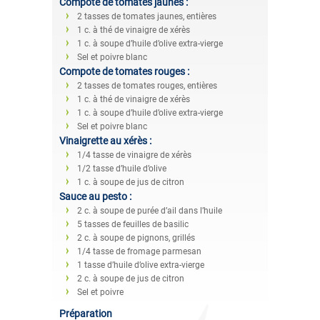
Compote de tomates jaunes :
2 tasses de tomates jaunes, entières
1 c. à thé de vinaigre de xérès
1 c. à soupe d’huile d’olive extra-vierge
Sel et poivre blanc
Compote de tomates rouges :
2 tasses de tomates rouges, entières
1 c. à thé de vinaigre de xérès
1 c. à soupe d’huile d’olive extra-vierge
Sel et poivre blanc
Vinaigrette au xérès :
1/4 tasse de vinaigre de xérès
1/2 tasse d’huile d’olive
1 c. à soupe de jus de citron
Sauce au pesto :
2 c. à soupe de purée d’ail dans l’huile
5 tasses de feuilles de basilic
2 c. à soupe de pignons, grillés
1/4 tasse de fromage parmesan
1 tasse d’huile d’olive extra-vierge
2 c. à soupe de jus de citron
Sel et poivre
Préparation