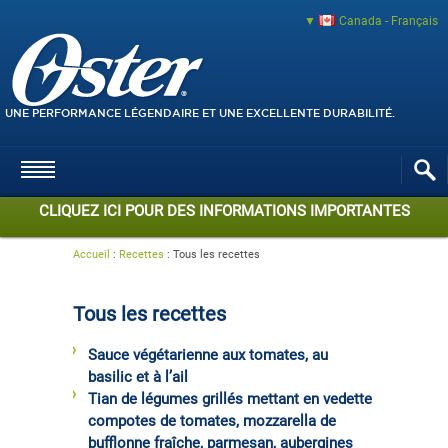
Canada - Français
UNE PERFORMANCE LÉGENDAIRE ET UNE EXCELLENTE DURABILITÉ.
CLIQUEZ ICI POUR DES INFORMATIONS IMPORTANTES
Accueil
:
Recettes
:
Tous les recettes
Tous les recettes
Sauce végétarienne aux tomates, au
basilic et à l’ail
Tian de légumes grillés mettant en vedette
compotes de tomates, mozzarella de
bufflonne fraîche, parmesan, aubergines