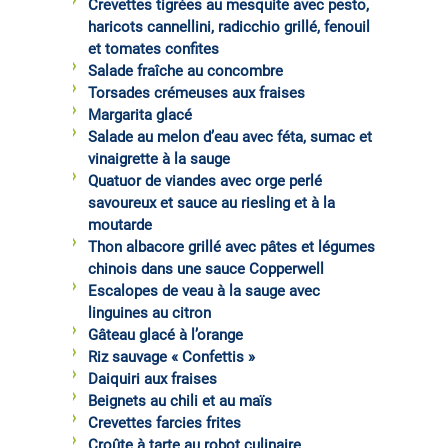
Crevettes tigrées au mesquite avec pesto,
haricots cannellini, radicchio grillé, fenouil
et tomates confites
Salade fraîche au concombre
Torsades crémeuses aux fraises
Margarita glacé
Salade au melon d’eau avec féta, sumac et
vinaigrette à la sauge
Quatuor de viandes avec orge perlé
savoureux et sauce au riesling et à la
moutarde
Thon albacore grillé avec pâtes et légumes
chinois dans une sauce Copperwell
Escalopes de veau à la sauge avec
linguines au citron
Gâteau glacé à l’orange
Riz sauvage « Confettis »
Daiquiri aux fraises
Beignets au chili et au maïs
Crevettes farcies frites
Croûte à tarte au robot culinaire