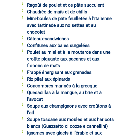
Ragoût de poulet et de pâte succulent
Chaudrée de maïs et de chilis
Mini-boules de pâte feuilletée à l’italienne
avec tartinade aux noisettes et au
chocolat
Gâteaux-sandwiches
Confitures aux baies surgelées
Poulet au miel et à la moutarde dans une
croûte piquante aux pacanes et aux
flocons de maïs
Frappé énergisant aux grenades
Riz pilaf aux épinards
Concombres marinés à la grecque
Quesadillas à la mangue, au brie et à
l’avocat
Soupe aux champignons avec croûtons à
l’ail
Soupe toscane aux moules et aux haricots
blancs (Guazzetto di cozze e cannellini)
Ignames avec glacis à l’érable et aux