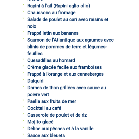
Rapini à l’ail (Rapini aglio olio)
Chaussons au fromage
Salade de poulet au cari avec raisins et
noix
Frappé latin aux bananes
Saumon de l’Atlantique aux agrumes avec
blinis de pommes de terre et légumes-
feuilles
Quesadillas au homard
Crème glacée facile aux framboises
Frappé à l’orange et aux canneberges
Daiquiri
Darnes de thon grillées avec sauce au
poivre vert
Paella aux fruits de mer
Cocktail au café
Casserole de poulet et de riz
Mojito glacé
Délice aux pêches et à la vanille
Sauce aux bleuets