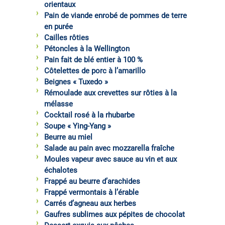
orientaux
Pain de viande enrobé de pommes de terre
en purée
Cailles rôties
Pétoncles à la Wellington
Pain fait de blé entier à 100 %
Côtelettes de porc à l’amarillo
Beignes « Tuxedo »
Rémoulade aux crevettes sur rôties à la
mélasse
Cocktail rosé à la rhubarbe
Soupe « Ying-Yang »
Beurre au miel
Salade au pain avec mozzarella fraîche
Moules vapeur avec sauce au vin et aux
échalotes
Frappé au beurre d’arachides
Frappé vermontais à l’érable
Carrés d’agneau aux herbes
Gaufres sublimes aux pépites de chocolat