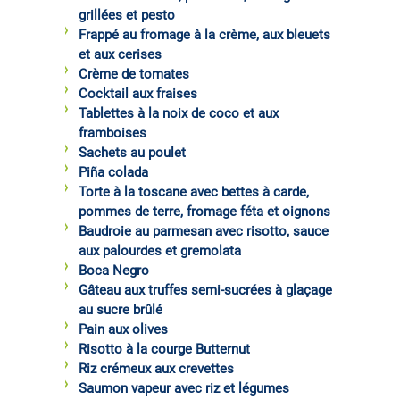
grillées et pesto
Frappé au fromage à la crème, aux bleuets
et aux cerises
Crème de tomates
Cocktail aux fraises
Tablettes à la noix de coco et aux
framboises
Sachets au poulet
Piña colada
Torte à la toscane avec bettes à carde,
pommes de terre, fromage féta et oignons
Baudroie au parmesan avec risotto, sauce
aux palourdes et gremolata
Boca Negro
Gâteau aux truffes semi-sucrées à glaçage
au sucre brûlé
Pain aux olives
Risotto à la courge Butternut
Riz crémeux aux crevettes
Saumon vapeur avec riz et légumes