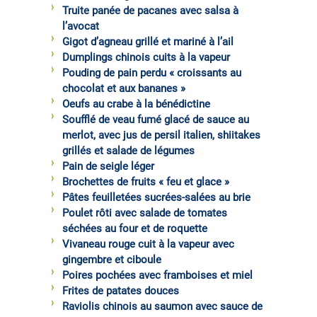
Truite panée de pacanes avec salsa à
l’avocat
Gigot d’agneau grillé et mariné à l’ail
Dumplings chinois cuits à la vapeur
Pouding de pain perdu « croissants au
chocolat et aux bananes »
Oeufs au crabe à la bénédictine
Soufflé de veau fumé glacé de sauce au
merlot, avec jus de persil italien, shiitakes
grillés et salade de légumes
Pain de seigle léger
Brochettes de fruits « feu et glace »
Pâtes feuilletées sucrées-salées au brie
Poulet rôti avec salade de tomates
séchées au four et de roquette
Vivaneau rouge cuit à la vapeur avec
gingembre et ciboule
Poires pochées avec framboises et miel
Frites de patates douces
Raviolis chinois au saumon avec sauce de