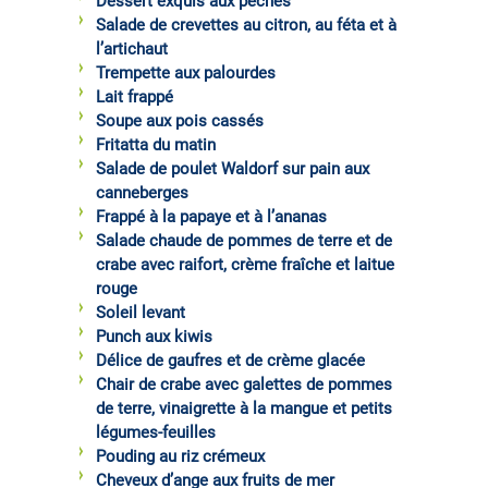
Dessert exquis aux pêches
Salade de crevettes au citron, au féta et à
l’artichaut
Trempette aux palourdes
Lait frappé
Soupe aux pois cassés
Fritatta du matin
Salade de poulet Waldorf sur pain aux
canneberges
Frappé à la papaye et à l’ananas
Salade chaude de pommes de terre et de
crabe avec raifort, crème fraîche et laitue
rouge
Soleil levant
Punch aux kiwis
Délice de gaufres et de crème glacée
Chair de crabe avec galettes de pommes
de terre, vinaigrette à la mangue et petits
légumes-feuilles
Pouding au riz crémeux
Cheveux d’ange aux fruits de mer