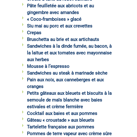
Pâte feuilletée aux abricots et au
gingembre avec amandes
« Coco-framboises » glacé
Siu mai au porc et aux crevettes
Crepas
Bruschetta au brie et aux artichauts
Sandwiches à la dinde fumée, au bacon, à
la laitue et aux tomates avec mayonnaise
aux herbes
Mousse à l’espresso
Sandwiches au steak à marinade sèche
Pain aux noix, aux canneberges et aux
oranges
Petits gâteaux aux bleuets et biscuits à la
semoule de maïs blanche avec baies
estivales et crème fermière
Cocktail aux baies et aux pommes
Gâteau « croustade » aux bleuets
Tartelette française aux pommes
Pommes de terre vapeur avec crème sûre