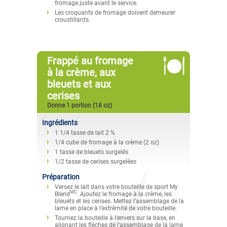
fromage juste avant le service.
Les croquants de fromage doivent demeurer
croustillants.
Frappé au fromage
à la crème, aux
bleuets et aux
cerises
Donne 1 portion (18 oz)
Ingrédients
1 1/4 tasse de lait 2 %
1/4 cube de fromage à la crème (2 oz)
1 tasse de bleuets surgelés
1/2 tasse de cerises surgelées
Préparation
Versez le lait dans votre bouteille de sport My
MC
Blend
. Ajoutez le fromage à la crème, les
bleuets et les cerises. Mettez l’assemblage de la
lame en place à l’extrémité de votre bouteille.
Tournez la bouteille à l’envers sur la base, en
alignant les flèches de l’assemblage de la lame