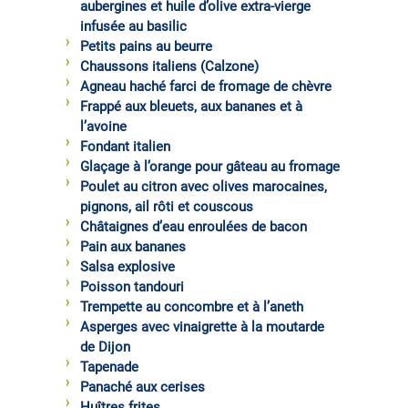
aubergines et huile d’olive extra-vierge
infusée au basilic
Petits pains au beurre
Chaussons italiens (Calzone)
Agneau haché farci de fromage de chèvre
Frappé aux bleuets, aux bananes et à
l’avoine
Fondant italien
Glaçage à l’orange pour gâteau au fromage
Poulet au citron avec olives marocaines,
pignons, ail rôti et couscous
Châtaignes d’eau enroulées de bacon
Pain aux bananes
Salsa explosive
Poisson tandouri
Trempette au concombre et à l’aneth
Asperges avec vinaigrette à la moutarde
de Dijon
Tapenade
Panaché aux cerises
Huîtres frites