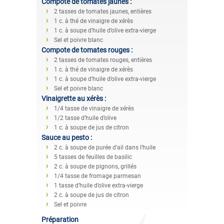
Compote de tomates jaunes :
2 tasses de tomates jaunes, entières
1 c. à thé de vinaigre de xérès
1 c. à soupe d’huile d’olive extra-vierge
Sel et poivre blanc
Compote de tomates rouges :
2 tasses de tomates rouges, entières
1 c. à thé de vinaigre de xérès
1 c. à soupe d’huile d’olive extra-vierge
Sel et poivre blanc
Vinaigrette au xérès :
1/4 tasse de vinaigre de xérès
1/2 tasse d’huile d’olive
1 c. à soupe de jus de citron
Sauce au pesto :
2 c. à soupe de purée d’ail dans l’huile
5 tasses de feuilles de basilic
2 c. à soupe de pignons, grillés
1/4 tasse de fromage parmesan
1 tasse d’huile d’olive extra-vierge
2 c. à soupe de jus de citron
Sel et poivre
Préparation