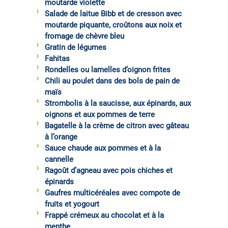
moutarde violette
Salade de laitue Bibb et de cresson avec
moutarde piquante, croûtons aux noix et
fromage de chèvre bleu
Gratin de légumes
Fahitas
Rondelles ou lamelles d’oignon frites
Chili au poulet dans des bols de pain de
maïs
Strombolis à la saucisse, aux épinards, aux
oignons et aux pommes de terre
Bagatelle à la crème de citron avec gâteau
à l’orange
Sauce chaude aux pommes et à la
cannelle
Ragoût d’agneau avec pois chiches et
épinards
Gaufres multicéréales avec compote de
fruits et yogourt
Frappé crémeux au chocolat et à la
menthe