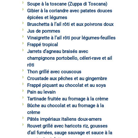
Soupe à la toscane (Zuppa di Toscana)
Gibier à la coriandre avec patates douces
épicées et légumes
Bruschetta à l’ail rôti et aux poivrons doux
Jus de pommes
Vinaigrette à l’ail rôti pour légumes-feuilles
Frappé tropical
Jarrets d’agneau braisés avec
champignons portobello, céleri-rave et ail
rôti
Thon grillé avec couscous
Croustade aux pêches et au gingembre
Frappé piquant au chocolat et au soya
Pain au levain
Tartinade fruitée au fromage à la crème
Bûche au chocolat et au fromage à la
crème
Pâtés impériaux italiens doux-amers
Rouvet grillé avec haricots riz, gousses
d’ail fumées, sauge sauvage et sauce à la