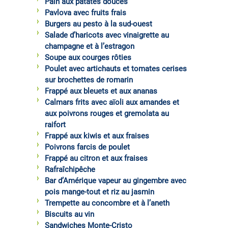
Pain aux patates douces
Pavlova avec fruits frais
Burgers au pesto à la sud-ouest
Salade d’haricots avec vinaigrette au
champagne et à l’estragon
Soupe aux courges rôties
Poulet avec artichauts et tomates cerises
sur brochettes de romarin
Frappé aux bleuets et aux ananas
Calmars frits avec aïoli aux amandes et
aux poivrons rouges et gremolata au
raifort
Frappé aux kiwis et aux fraises
Poivrons farcis de poulet
Frappé au citron et aux fraises
Rafraîchipêche
Bar d’Amérique vapeur au gingembre avec
pois mange-tout et riz au jasmin
Trempette au concombre et à l’aneth
Biscuits au vin
Sandwiches Monte-Cristo