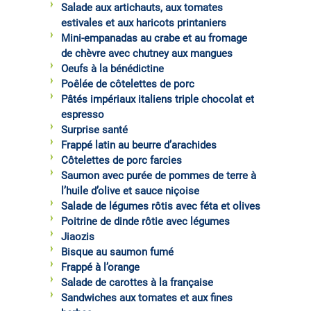
Salade aux artichauts, aux tomates
estivales et aux haricots printaniers
Mini-empanadas au crabe et au fromage
de chèvre avec chutney aux mangues
Oeufs à la bénédictine
Poêlée de côtelettes de porc
Pâtés impériaux italiens triple chocolat et
espresso
Surprise santé
Frappé latin au beurre d’arachides
Côtelettes de porc farcies
Saumon avec purée de pommes de terre à
l’huile d’olive et sauce niçoise
Salade de légumes rôtis avec féta et olives
Poitrine de dinde rôtie avec légumes
Jiaozis
Bisque au saumon fumé
Frappé à l’orange
Salade de carottes à la française
Sandwiches aux tomates et aux fines