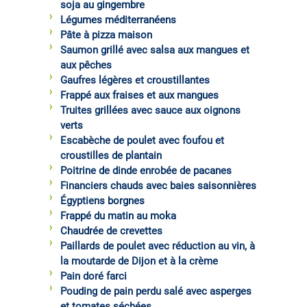
soja au gingembre
Légumes méditerranéens
Pâte à pizza maison
Saumon grillé avec salsa aux mangues et
aux pêches
Gaufres légères et croustillantes
Frappé aux fraises et aux mangues
Truites grillées avec sauce aux oignons
verts
Escabèche de poulet avec foufou et
croustilles de plantain
Poitrine de dinde enrobée de pacanes
Financiers chauds avec baies saisonnières
Égyptiens borgnes
Frappé du matin au moka
Chaudrée de crevettes
Paillards de poulet avec réduction au vin, à
la moutarde de Dijon et à la crème
Pain doré farci
Pouding de pain perdu salé avec asperges
et tomates séchées