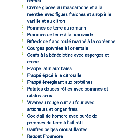
herbes
Crème glacée au mascarpone et à la
menthe, avec figues fraîches et sirop à la
vanille et au citron
Pommes de terre au romarin
Pommes de terre à la normande
Bifteck de flanc roulé mariné à la coréenne
Courges poivrées à l’orientale
Oeufs à la bénédictine avec asperges et
crabe
Frappé latin aux baies
Frappé épicé à la citrouille
Frappé énergisant aux protéines
Patates douces rôties avec pommes et
raisins secs
Vivaneau rouge cuit au four avec
artichauts et origan frais
Cocktail de homard avec purée de
pommes de terre à l’ail rôti
Gaufres belges croustillantes
Ragoût Frogmore