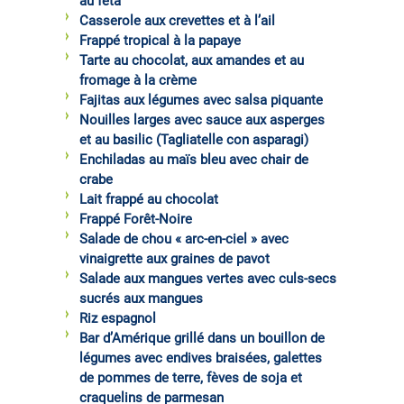
au féta
Casserole aux crevettes et à l’ail
Frappé tropical à la papaye
Tarte au chocolat, aux amandes et au
fromage à la crème
Fajitas aux légumes avec salsa piquante
Nouilles larges avec sauce aux asperges
et au basilic (Tagliatelle con asparagi)
Enchiladas au maïs bleu avec chair de
crabe
Lait frappé au chocolat
Frappé Forêt-Noire
Salade de chou « arc-en-ciel » avec
vinaigrette aux graines de pavot
Salade aux mangues vertes avec culs-secs
sucrés aux mangues
Riz espagnol
Bar d’Amérique grillé dans un bouillon de
légumes avec endives braisées, galettes
de pommes de terre, fèves de soja et
craquelins de parmesan