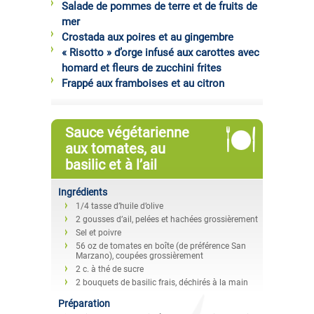
Salade de pommes de terre et de fruits de
mer
Crostada aux poires et au gingembre
« Risotto » d’orge infusé aux carottes avec
homard et fleurs de zucchini frites
Frappé aux framboises et au citron
Sauce végétarienne
aux tomates, au
basilic et à l’ail
Ingrédients
1/4 tasse d’huile d’olive
2 gousses d’ail, pelées et hachées grossièrement
Sel et poivre
56 oz de tomates en boîte (de préférence San
Marzano), coupées grossièrement
2 c. à thé de sucre
2 bouquets de basilic frais, déchirés à la main
Préparation