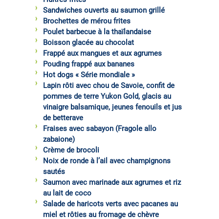
Sandwiches ouverts au saumon grillé
Brochettes de mérou frites
Poulet barbecue à la thaïlandaise
Boisson glacée au chocolat
Frappé aux mangues et aux agrumes
Pouding frappé aux bananes
Hot dogs « Série mondiale »
Lapin rôti avec chou de Savoie, confit de
pommes de terre Yukon Gold, glacis au
vinaigre balsamique, jeunes fenouils et jus
de betterave
Fraises avec sabayon (Fragole allo
zabaione)
Crème de brocoli
Noix de ronde à l’ail avec champignons
sautés
Saumon avec marinade aux agrumes et riz
au lait de coco
Salade de haricots verts avec pacanes au
miel et rôties au fromage de chèvre