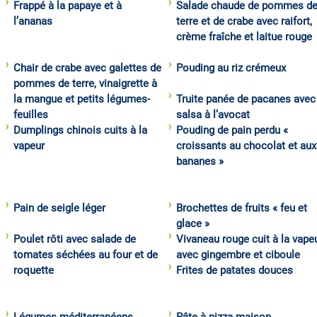
Frappé à la papaye et à
Salade chaude de pommes d
l’ananas
terre et de crabe avec raifort,
crème fraîche et laitue rouge
Chair de crabe avec galettes de
Pouding au riz crémeux
pommes de terre, vinaigrette à
la mangue et petits légumes-
Truite panée de pacanes avec
feuilles
salsa à l’avocat
Dumplings chinois cuits à la
Pouding de pain perdu «
vapeur
croissants au chocolat et aux
bananes »
Pain de seigle léger
Brochettes de fruits « feu et
glace »
Poulet rôti avec salade de
Vivaneau rouge cuit à la vape
tomates séchées au four et de
avec gingembre et ciboule
roquette
Frites de patates douces