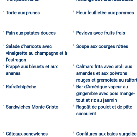
Torte aux prunes
Fleur feuilletée aux pommes
Pain aux patates douces
Pavlova avec fruits frais
Salade d’haricots avec
Soupe aux courges rôties
vinaigrette au champagne et à
l’estragon
Frappé aux bleuets et aux
Calmars frits avec aïoli aux
ananas
amandes et aux poivrons
rouges et gremolata au raifor
Rafraîchipêche
Bar d’Amérique vapeur au
gingembre avec pois mange-
tout et riz au jasmin
Sandwiches Monte-Cristo
Ragoût de poulet et de pâte
succulent
Gâteaux-sandwiches
Confitures aux baies surgelée