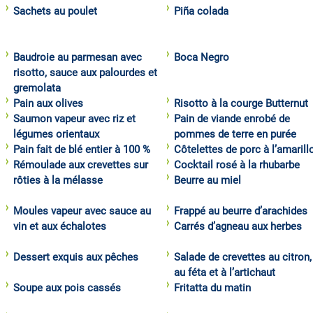
Sachets au poulet
Piña colada
Baudroie au parmesan avec
Boca Negro
risotto, sauce aux palourdes et
gremolata
Pain aux olives
Risotto à la courge Butternut
Saumon vapeur avec riz et
Pain de viande enrobé de
légumes orientaux
pommes de terre en purée
Pain fait de blé entier à 100 %
Côtelettes de porc à l’amarill
Rémoulade aux crevettes sur
Cocktail rosé à la rhubarbe
rôties à la mélasse
Beurre au miel
Moules vapeur avec sauce au
Frappé au beurre d’arachides
vin et aux échalotes
Carrés d’agneau aux herbes
Dessert exquis aux pêches
Salade de crevettes au citron,
au féta et à l’artichaut
Soupe aux pois cassés
Fritatta du matin