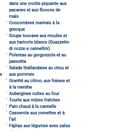
dans une croûte piquante aux
pacanes et aux flocons de
maïs
Concombres marinés à la
grecque
Soupe toscane aux moules et
aux haricots blancs (Guazzetto
di cozze e cannellini)
Polentas au gorgonzola et au
pancetta
Salade thaïlandaise au chou et
s
aux pommes
Granité au citron, aux fraises et
à la menthe
Aubergines cuites au four
Tourte aux mûres fraîches
Pain chaud à la cannelle
Casserole aux crevettes et à
l’ail
Fajitas aux légumes avec salsa