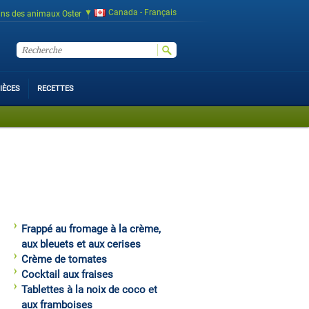
Canada - Français
ins des animaux Oster
IÈCES
RECETTES
Frappé au fromage à la crème,
aux bleuets et aux cerises
Crème de tomates
Cocktail aux fraises
Tablettes à la noix de coco et
aux framboises