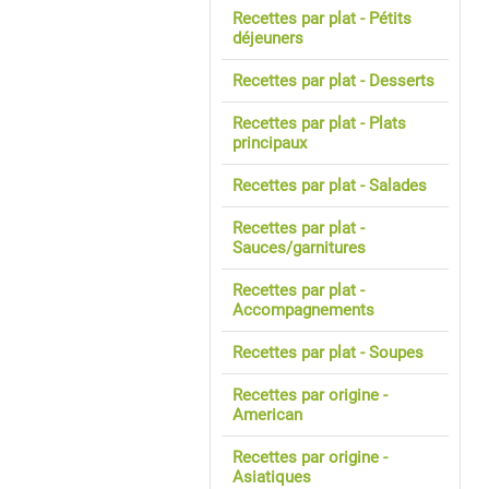
Recettes par plat - Pétits
déjeuners
Recettes par plat - Desserts
Recettes par plat - Plats
principaux
Recettes par plat - Salades
Recettes par plat -
Sauces/garnitures
Recettes par plat -
Accompagnements
Recettes par plat - Soupes
Recettes par origine -
American
Recettes par origine -
Asiatiques