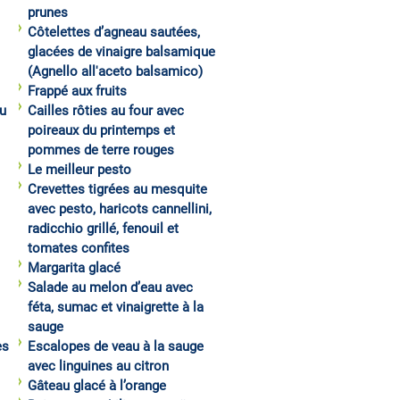
prunes
Côtelettes d’agneau sautées,
glacées de vinaigre balsamique
(Agnello all'aceto balsamico)
Frappé aux fruits
u
Cailles rôties au four avec
poireaux du printemps et
pommes de terre rouges
Le meilleur pesto
Crevettes tigrées au mesquite
avec pesto, haricots cannellini,
radicchio grillé, fenouil et
tomates confites
Margarita glacé
Salade au melon d’eau avec
féta, sumac et vinaigrette à la
sauge
es
Escalopes de veau à la sauge
avec linguines au citron
Gâteau glacé à l’orange