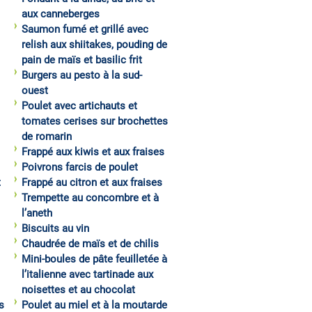
aux canneberges
Saumon fumé et grillé avec
relish aux shiitakes, pouding de
pain de maïs et basilic frit
Burgers au pesto à la sud-
ouest
Poulet avec artichauts et
tomates cerises sur brochettes
de romarin
Frappé aux kiwis et aux fraises
Poivrons farcis de poulet
t
Frappé au citron et aux fraises
Trempette au concombre et à
l’aneth
Biscuits au vin
Chaudrée de maïs et de chilis
Mini-boules de pâte feuilletée à
l’italienne avec tartinade aux
noisettes et au chocolat
s
Poulet au miel et à la moutarde