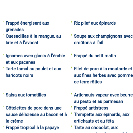
Frappé énergisant aux
Riz pilaf aux épinards
grenades
Quesadillas à la mangue, au
Soupe aux champignons avec
brie et à l’avocat
croûtons à l’ail
Ignames avec glacis à l’érable
Frappé du petit matin
et aux pacanes
Tarte tamal au poulet et aux
Filet de porc à la moutarde et
haricots noirs
aux fines herbes avec pomme
de terre rôties
Salsa aux tomatilles
Artichauts vapeur avec beurre
au pesto et au parmesan
Côtelettes de porc dans une
Frappé antistress
sauce délicieuse au bacon et à
Trempette aux épinards, aux
la crème
artichauts et au féta
Frappé tropical à la papaye
Tarte au chocolat, aux