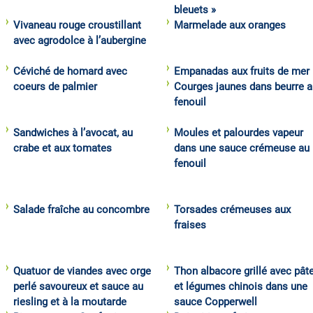
bleuets »
Vivaneau rouge croustillant
Marmelade aux oranges
avec agrodolce à l’aubergine
Céviché de homard avec
Empanadas aux fruits de mer
coeurs de palmier
Courges jaunes dans beurre a
fenouil
Sandwiches à l’avocat, au
Moules et palourdes vapeur
crabe et aux tomates
dans une sauce crémeuse au
fenouil
Salade fraîche au concombre
Torsades crémeuses aux
fraises
Quatuor de viandes avec orge
Thon albacore grillé avec pât
perlé savoureux et sauce au
et légumes chinois dans une
riesling et à la moutarde
sauce Copperwell