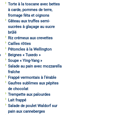
Torte à la toscane avec bettes
à carde, pommes de terre,
fromage féta et oignons
Gâteau aux truffes semi-
sucrées à glaçage au sucre
brûlé
Riz crémeux aux crevettes
Cailles rôties
Pétoncles à la Wellington
o
Beignes « Tuxedo »
Soupe « Ying-Yang »
Salade au pain avec mozzarella
fraîche
Frappé vermontais à l’érable
Gaufres sublimes aux pépites
de chocolat
Trempette aux palourdes
Lait frappé
Salade de poulet Waldorf sur
pain aux canneberges