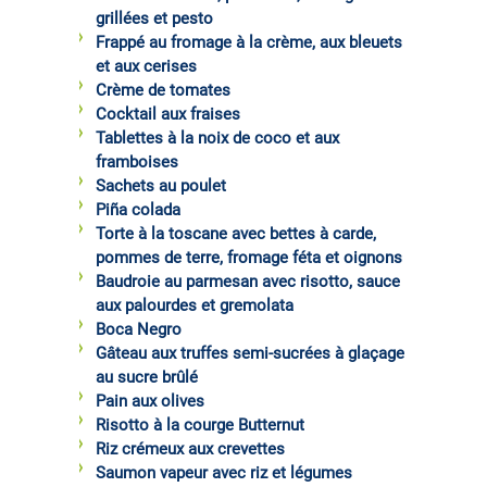
grillées et pesto
Frappé au fromage à la crème, aux bleuets
et aux cerises
Crème de tomates
Cocktail aux fraises
Tablettes à la noix de coco et aux
framboises
Sachets au poulet
Piña colada
Torte à la toscane avec bettes à carde,
pommes de terre, fromage féta et oignons
Baudroie au parmesan avec risotto, sauce
aux palourdes et gremolata
Boca Negro
Gâteau aux truffes semi-sucrées à glaçage
au sucre brûlé
Pain aux olives
Risotto à la courge Butternut
Riz crémeux aux crevettes
Saumon vapeur avec riz et légumes