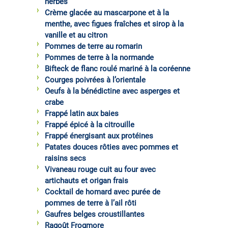
herbes
Crème glacée au mascarpone et à la
menthe, avec figues fraîches et sirop à la
vanille et au citron
Pommes de terre au romarin
Pommes de terre à la normande
Bifteck de flanc roulé mariné à la coréenne
Courges poivrées à l’orientale
Oeufs à la bénédictine avec asperges et
crabe
Frappé latin aux baies
Frappé épicé à la citrouille
Frappé énergisant aux protéines
Patates douces rôties avec pommes et
raisins secs
Vivaneau rouge cuit au four avec
artichauts et origan frais
Cocktail de homard avec purée de
pommes de terre à l’ail rôti
Gaufres belges croustillantes
Ragoût Frogmore