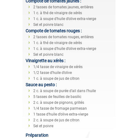
Compote de tomates jaunes :
2 tasses de tomates jaunes, entières
1 c. à thé de vinaigre de xérès
1 c. à soupe d’huile d’olive extra-vierge
Sel et poivre blanc
Compote de tomates rouges :
2 tasses de tomates rouges, entières
1 c. à thé de vinaigre de xérès
1 c. à soupe d’huile d’olive extra-vierge
Sel et poivre blanc
Vinaigrette au xérès :
1/4 tasse de vinaigre de xérès
1/2 tasse d’huile d’olive
1 c. à soupe de jus de citron
Sauce au pesto :
2 c. à soupe de purée d’ail dans l’huile
5 tasses de feuilles de basilic
2 c. à soupe de pignons, grillés
1/4 tasse de fromage parmesan
1 tasse d’huile d’olive extra-vierge
2 c. à soupe de jus de citron
Sel et poivre
Préparation