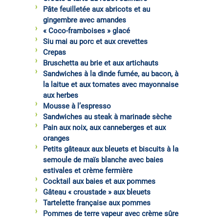
Pâte feuilletée aux abricots et au
gingembre avec amandes
« Coco-framboises » glacé
Siu mai au porc et aux crevettes
Crepas
Bruschetta au brie et aux artichauts
Sandwiches à la dinde fumée, au bacon, à
la laitue et aux tomates avec mayonnaise
aux herbes
Mousse à l’espresso
Sandwiches au steak à marinade sèche
Pain aux noix, aux canneberges et aux
oranges
Petits gâteaux aux bleuets et biscuits à la
semoule de maïs blanche avec baies
estivales et crème fermière
Cocktail aux baies et aux pommes
Gâteau « croustade » aux bleuets
Tartelette française aux pommes
Pommes de terre vapeur avec crème sûre