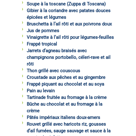
Soupe à la toscane (Zuppa di Toscana)
Gibier à la coriandre avec patates douces
épicées et légumes
Bruschetta à l’ail rôti et aux poivrons doux
Jus de pommes
Vinaigrette à l’ail rôti pour légumes-feuilles
Frappé tropical
Jarrets d’agneau braisés avec
champignons portobello, céleri-rave et ail
rôti
Thon grillé avec couscous
Croustade aux pêches et au gingembre
Frappé piquant au chocolat et au soya
Pain au levain
Tartinade fruitée au fromage à la crème
Bûche au chocolat et au fromage à la
crème
Pâtés impériaux italiens doux-amers
Rouvet grillé avec haricots riz, gousses
d’ail fumées, sauge sauvage et sauce à la