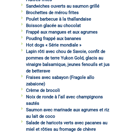
Sandwiches ouverts au saumon grillé
Brochettes de mérou frites
Poulet barbecue à la thaïlandaise
Boisson glacée au chocolat
Frappé aux mangues et aux agrumes
Pouding frappé aux bananes
Hot dogs « Série mondiale »
Lapin rôti avec chou de Savoie, confit de
pommes de terre Yukon Gold, glacis au
vinaigre balsamique, jeunes fenouils et jus
de betterave
Fraises avec sabayon (Fragole allo
zabaione)
Crème de brocoli
Noix de ronde à l’ail avec champignons
sautés
Saumon avec marinade aux agrumes et riz
au lait de coco
Salade de haricots verts avec pacanes au
miel et rôties au fromage de chèvre