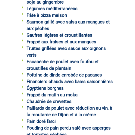
soja au gingembre
Légumes méditerranéens
Pâte à pizza maison
Saumon grillé avec salsa aux mangues et
aux pêches
Gaufres légères et croustillantes
Frappé aux fraises et aux mangues
Truites grillées avec sauce aux oignons
verts
Escabèche de poulet avec foufou et
croustilles de plantain
Poitrine de dinde enrobée de pacanes
Financiers chauds avec baies saisonnières
Égyptiens borgnes
Frappé du matin au moka
Chaudrée de crevettes
Paillards de poulet avec réduction au vin, à
la moutarde de Dijon et à la crème
Pain doré farci
Pouding de pain perdu salé avec asperges
et tomates séchées