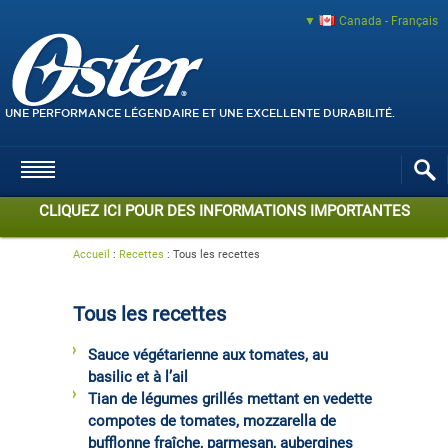
Canada - Français
UNE PERFORMANCE LÉGENDAIRE ET UNE EXCELLENTE DURABILITÉ.
CLIQUEZ ICI POUR DES INFORMATIONS IMPORTANTES
Accueil
:
Recettes
:
Tous les recettes
Tous les recettes
Sauce végétarienne aux tomates, au
basilic et à l’ail
Tian de légumes grillés mettant en vedette
compotes de tomates, mozzarella de
bufflonne fraîche, parmesan, aubergines