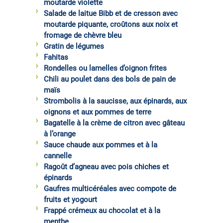
moutarde violette
Salade de laitue Bibb et de cresson avec
moutarde piquante, croûtons aux noix et
fromage de chèvre bleu
Gratin de légumes
Fahitas
Rondelles ou lamelles d’oignon frites
Chili au poulet dans des bols de pain de
maïs
Strombolis à la saucisse, aux épinards, aux
oignons et aux pommes de terre
Bagatelle à la crème de citron avec gâteau
à l’orange
Sauce chaude aux pommes et à la
cannelle
Ragoût d’agneau avec pois chiches et
épinards
Gaufres multicéréales avec compote de
fruits et yogourt
Frappé crémeux au chocolat et à la
menthe