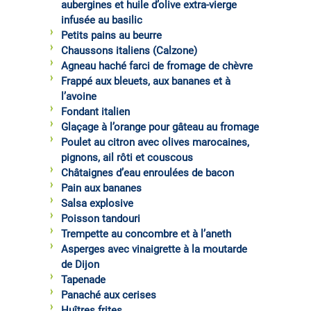
aubergines et huile d’olive extra-vierge
infusée au basilic
Petits pains au beurre
Chaussons italiens (Calzone)
Agneau haché farci de fromage de chèvre
Frappé aux bleuets, aux bananes et à
l’avoine
Fondant italien
Glaçage à l’orange pour gâteau au fromage
Poulet au citron avec olives marocaines,
pignons, ail rôti et couscous
Châtaignes d’eau enroulées de bacon
Pain aux bananes
Salsa explosive
Poisson tandouri
Trempette au concombre et à l’aneth
Asperges avec vinaigrette à la moutarde
de Dijon
Tapenade
Panaché aux cerises
Huîtres frites