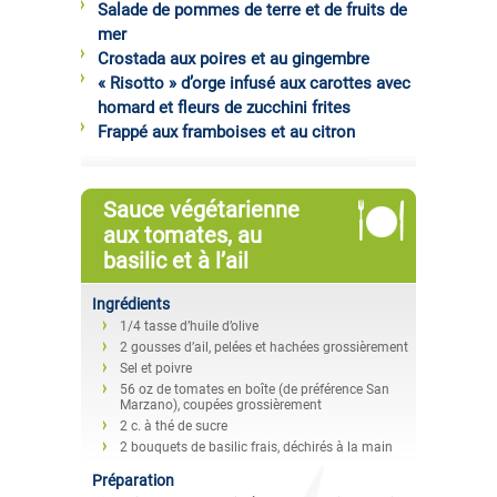
Salade de pommes de terre et de fruits de
mer
Crostada aux poires et au gingembre
« Risotto » d’orge infusé aux carottes avec
homard et fleurs de zucchini frites
Frappé aux framboises et au citron
Sauce végétarienne
aux tomates, au
basilic et à l’ail
Ingrédients
1/4 tasse d’huile d’olive
2 gousses d’ail, pelées et hachées grossièrement
Sel et poivre
56 oz de tomates en boîte (de préférence San
Marzano), coupées grossièrement
2 c. à thé de sucre
2 bouquets de basilic frais, déchirés à la main
Préparation