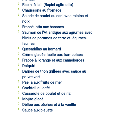
Rapini à l’ail (Rapini aglio olio)
Chaussons au fromage
Salade de poulet au cari avec raisins et
noix
Frappé latin aux bananes
Saumon de l’Atlantique aux agrumes avec
blinis de pommes de terre et légumes-
feuilles
Quesadillas au homard
Crème glacée facile aux framboises
Frappé à l’orange et aux canneberges
Daiquiri
Darnes de thon grillées avec sauce au
poivre vert
Paella aux fruits de mer
Cocktail au café
Casserole de poulet et de riz
Mojito glacé
Délice aux pêches et à la vanille
Sauce aux bleuets