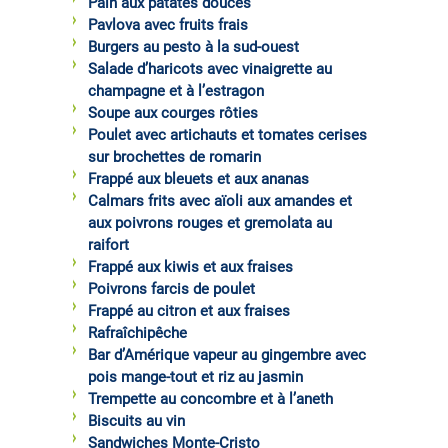
Pain aux patates douces
Pavlova avec fruits frais
Burgers au pesto à la sud-ouest
Salade d’haricots avec vinaigrette au
champagne et à l’estragon
Soupe aux courges rôties
Poulet avec artichauts et tomates cerises
sur brochettes de romarin
Frappé aux bleuets et aux ananas
Calmars frits avec aïoli aux amandes et
aux poivrons rouges et gremolata au
raifort
Frappé aux kiwis et aux fraises
Poivrons farcis de poulet
Frappé au citron et aux fraises
Rafraîchipêche
Bar d’Amérique vapeur au gingembre avec
pois mange-tout et riz au jasmin
Trempette au concombre et à l’aneth
Biscuits au vin
Sandwiches Monte-Cristo