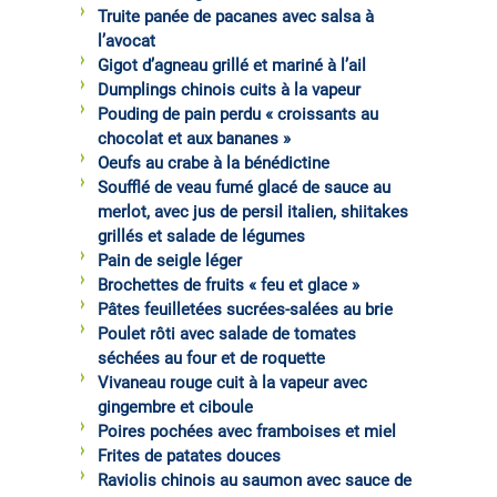
Truite panée de pacanes avec salsa à
l’avocat
Gigot d’agneau grillé et mariné à l’ail
Dumplings chinois cuits à la vapeur
Pouding de pain perdu « croissants au
chocolat et aux bananes »
Oeufs au crabe à la bénédictine
Soufflé de veau fumé glacé de sauce au
merlot, avec jus de persil italien, shiitakes
grillés et salade de légumes
Pain de seigle léger
Brochettes de fruits « feu et glace »
Pâtes feuilletées sucrées-salées au brie
Poulet rôti avec salade de tomates
séchées au four et de roquette
Vivaneau rouge cuit à la vapeur avec
gingembre et ciboule
Poires pochées avec framboises et miel
Frites de patates douces
Raviolis chinois au saumon avec sauce de