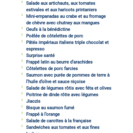
Salade aux artichauts, aux tomates
estivales et aux haricots printaniers
Mini-empanadas au crabe et au fromage
de chèvre avec chutney aux mangues
Oeufs à la bénédictine
Poêlée de côtelettes de porc
Pâtés impériaux italiens triple chocolat et
espresso
Surprise santé
Frappé latin au beurre d’arachides
Côtelettes de porc farcies
Saumon avec purée de pommes de terre à
l’huile d’olive et sauce niçoise
Salade de légumes rôtis avec féta et olives
Poitrine de dinde rôtie avec légumes
Jiaozis
Bisque au saumon fumé
Frappé à l’orange
Salade de carottes à la française
Sandwiches aux tomates et aux fines