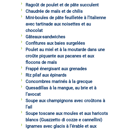
Ragoût de poulet et de pâte succulent
Chaudrée de maïs et de chilis
Mini-boules de pâte feuilletée à l’italienne
avec tartinade aux noisettes et au
chocolat
Gâteaux-sandwiches
Confitures aux baies surgelées
Poulet au miel et à la moutarde dans une
croûte piquante aux pacanes et aux
flocons de maïs
Frappé énergisant aux grenades
Riz pilaf aux épinards
Concombres marinés à la grecque
Quesadillas à la mangue, au brie et à
l’avocat
Soupe aux champignons avec croûtons à
l’ail
Soupe toscane aux moules et aux haricots
blancs (Guazzetto di cozze e cannellini)
Ignames avec glacis à l’érable et aux