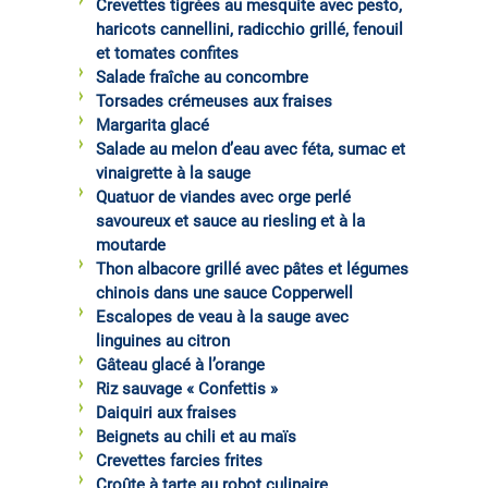
Crevettes tigrées au mesquite avec pesto,
haricots cannellini, radicchio grillé, fenouil
et tomates confites
Salade fraîche au concombre
Torsades crémeuses aux fraises
Margarita glacé
Salade au melon d’eau avec féta, sumac et
vinaigrette à la sauge
Quatuor de viandes avec orge perlé
savoureux et sauce au riesling et à la
moutarde
Thon albacore grillé avec pâtes et légumes
chinois dans une sauce Copperwell
Escalopes de veau à la sauge avec
linguines au citron
Gâteau glacé à l’orange
Riz sauvage « Confettis »
Daiquiri aux fraises
Beignets au chili et au maïs
Crevettes farcies frites
Croûte à tarte au robot culinaire