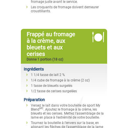
fromage juste avant le service.
Les croquants de fromage doivent demeurer
croustillants.
Frappé au fromage
à la crème, aux
bleuets et aux
cerises
Donne 1 portion (18 oz)
Ingrédients
1 1/4 tasse de lait 2 %
1/4 cube de fromage à la crème (2 oz)
1 tasse de bleuets surgelés
1/2 tasse de cerises surgelées
Préparation
Versez le lait dans votre bouteille de sport My
MC
Blend
. Ajoutez le fromage à la crème, les
bleuets et les cerises. Mettez l’assemblage de la
lame en place à l’extrémité de votre bouteille.
Tournez la bouteille à l’envers sur la base, en
alignant les flèches de l’assemblage de la lame