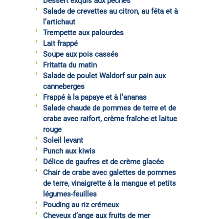
Dessert exquis aux pêches
Salade de crevettes au citron, au féta et à
l’artichaut
Trempette aux palourdes
Lait frappé
Soupe aux pois cassés
Fritatta du matin
Salade de poulet Waldorf sur pain aux
canneberges
Frappé à la papaye et à l’ananas
Salade chaude de pommes de terre et de
crabe avec raifort, crème fraîche et laitue
rouge
Soleil levant
Punch aux kiwis
Délice de gaufres et de crème glacée
Chair de crabe avec galettes de pommes
de terre, vinaigrette à la mangue et petits
légumes-feuilles
Pouding au riz crémeux
Cheveux d’ange aux fruits de mer