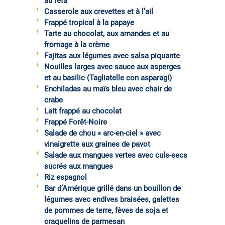
au féta
Casserole aux crevettes et à l’ail
Frappé tropical à la papaye
Tarte au chocolat, aux amandes et au
fromage à la crème
Fajitas aux légumes avec salsa piquante
Nouilles larges avec sauce aux asperges
et au basilic (Tagliatelle con asparagi)
Enchiladas au maïs bleu avec chair de
crabe
Lait frappé au chocolat
Frappé Forêt-Noire
Salade de chou « arc-en-ciel » avec
vinaigrette aux graines de pavot
Salade aux mangues vertes avec culs-secs
sucrés aux mangues
Riz espagnol
Bar d’Amérique grillé dans un bouillon de
légumes avec endives braisées, galettes
de pommes de terre, fèves de soja et
craquelins de parmesan