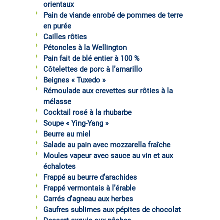
orientaux
Pain de viande enrobé de pommes de terre
en purée
Cailles rôties
Pétoncles à la Wellington
Pain fait de blé entier à 100 %
Côtelettes de porc à l’amarillo
Beignes « Tuxedo »
Rémoulade aux crevettes sur rôties à la
mélasse
Cocktail rosé à la rhubarbe
Soupe « Ying-Yang »
Beurre au miel
Salade au pain avec mozzarella fraîche
Moules vapeur avec sauce au vin et aux
échalotes
Frappé au beurre d’arachides
Frappé vermontais à l’érable
Carrés d’agneau aux herbes
Gaufres sublimes aux pépites de chocolat