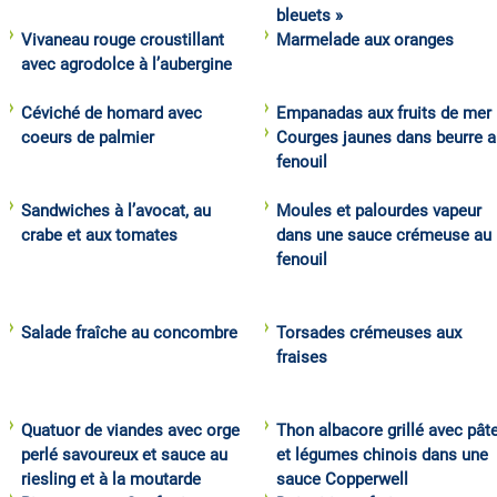
bleuets »
Vivaneau rouge croustillant
Marmelade aux oranges
avec agrodolce à l’aubergine
Céviché de homard avec
Empanadas aux fruits de mer
coeurs de palmier
Courges jaunes dans beurre a
fenouil
Sandwiches à l’avocat, au
Moules et palourdes vapeur
crabe et aux tomates
dans une sauce crémeuse au
fenouil
Salade fraîche au concombre
Torsades crémeuses aux
fraises
Quatuor de viandes avec orge
Thon albacore grillé avec pât
perlé savoureux et sauce au
et légumes chinois dans une
riesling et à la moutarde
sauce Copperwell