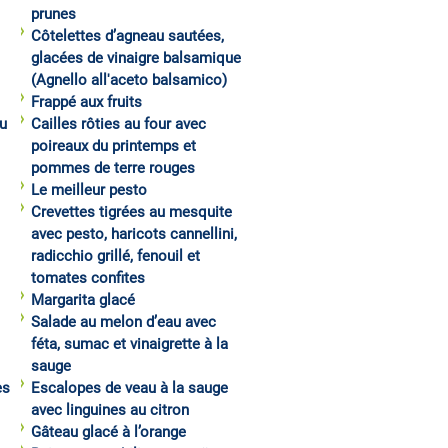
prunes
Côtelettes d’agneau sautées,
glacées de vinaigre balsamique
(Agnello all'aceto balsamico)
Frappé aux fruits
u
Cailles rôties au four avec
poireaux du printemps et
pommes de terre rouges
Le meilleur pesto
Crevettes tigrées au mesquite
avec pesto, haricots cannellini,
radicchio grillé, fenouil et
tomates confites
Margarita glacé
Salade au melon d’eau avec
féta, sumac et vinaigrette à la
sauge
es
Escalopes de veau à la sauge
avec linguines au citron
Gâteau glacé à l’orange