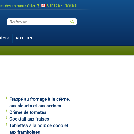
Canada - Français
ins des animaux Oster
IÈCES
RECETTES
Frappé au fromage à la crème,
aux bleuets et aux cerises
Crème de tomates
Cocktail aux fraises
Tablettes à la noix de coco et
aux framboises