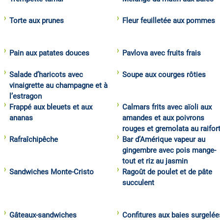
Torte aux prunes
Fleur feuilletée aux pommes
Pain aux patates douces
Pavlova avec fruits frais
Salade d’haricots avec
Soupe aux courges rôties
vinaigrette au champagne et à
l’estragon
Frappé aux bleuets et aux
Calmars frits avec aïoli aux
ananas
amandes et aux poivrons
rouges et gremolata au raifor
Rafraîchipêche
Bar d’Amérique vapeur au
gingembre avec pois mange-
tout et riz au jasmin
Sandwiches Monte-Cristo
Ragoût de poulet et de pâte
succulent
Gâteaux-sandwiches
Confitures aux baies surgelée