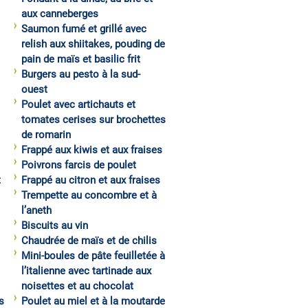
aux canneberges
Saumon fumé et grillé avec
relish aux shiitakes, pouding de
pain de maïs et basilic frit
Burgers au pesto à la sud-
ouest
Poulet avec artichauts et
tomates cerises sur brochettes
de romarin
Frappé aux kiwis et aux fraises
Poivrons farcis de poulet
t
Frappé au citron et aux fraises
Trempette au concombre et à
l’aneth
Biscuits au vin
Chaudrée de maïs et de chilis
Mini-boules de pâte feuilletée à
l’italienne avec tartinade aux
noisettes et au chocolat
s
Poulet au miel et à la moutarde