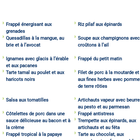
Frappé énergisant aux
Riz pilaf aux épinards
grenades
Quesadillas à la mangue, au
Soupe aux champignons avec
brie et à l’avocat
croûtons à l’ail
Ignames avec glacis à l’érable
Frappé du petit matin
et aux pacanes
Tarte tamal au poulet et aux
Filet de porc à la moutarde et
haricots noirs
aux fines herbes avec pomme
de terre rôties
Salsa aux tomatilles
Artichauts vapeur avec beurre
au pesto et au parmesan
Côtelettes de porc dans une
Frappé antistress
sauce délicieuse au bacon et à
Trempette aux épinards, aux
la crème
artichauts et au féta
Frappé tropical à la papaye
Tarte au chocolat, aux