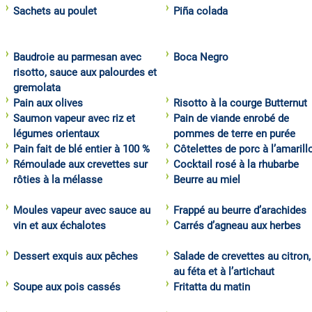
Sachets au poulet
Piña colada
Baudroie au parmesan avec
Boca Negro
risotto, sauce aux palourdes et
gremolata
Pain aux olives
Risotto à la courge Butternut
Saumon vapeur avec riz et
Pain de viande enrobé de
légumes orientaux
pommes de terre en purée
Pain fait de blé entier à 100 %
Côtelettes de porc à l’amarill
Rémoulade aux crevettes sur
Cocktail rosé à la rhubarbe
rôties à la mélasse
Beurre au miel
Moules vapeur avec sauce au
Frappé au beurre d’arachides
vin et aux échalotes
Carrés d’agneau aux herbes
Dessert exquis aux pêches
Salade de crevettes au citron,
au féta et à l’artichaut
Soupe aux pois cassés
Fritatta du matin