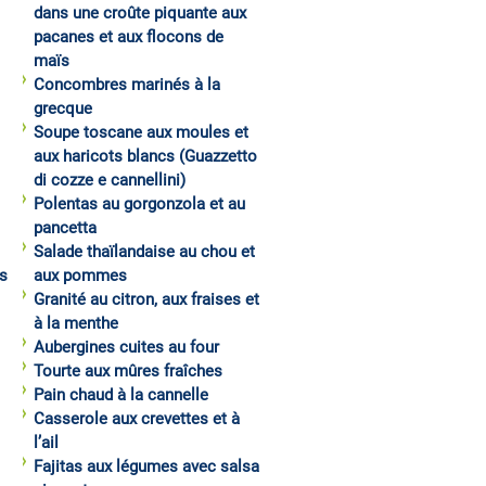
dans une croûte piquante aux
pacanes et aux flocons de
maïs
Concombres marinés à la
grecque
Soupe toscane aux moules et
aux haricots blancs (Guazzetto
di cozze e cannellini)
Polentas au gorgonzola et au
pancetta
Salade thaïlandaise au chou et
s
aux pommes
Granité au citron, aux fraises et
à la menthe
Aubergines cuites au four
Tourte aux mûres fraîches
Pain chaud à la cannelle
Casserole aux crevettes et à
l’ail
Fajitas aux légumes avec salsa