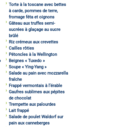
Torte à la toscane avec bettes
à carde, pommes de terre,
fromage féta et oignons
Gâteau aux truffes semi-
sucrées à glaçage au sucre
brûlé
Riz crémeux aux crevettes
Cailles rôties
Pétoncles à la Wellington
o
Beignes « Tuxedo »
Soupe « Ying-Yang »
Salade au pain avec mozzarella
fraîche
Frappé vermontais à l’érable
Gaufres sublimes aux pépites
de chocolat
Trempette aux palourdes
Lait frappé
Salade de poulet Waldorf sur
pain aux canneberges