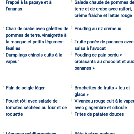
Frappé à la papaye et à
Salade chaude de pommes d
l’ananas
terre et de crabe avec raifort,
crème fraîche et laitue rouge
Chair de crabe avec galettes de
Pouding au riz crémeux
pommes de terre, vinaigrette à
la mangue et petits légumes-
Truite panée de pacanes avec
feuilles
salsa à l’avocat
Dumplings chinois cuits à la
Pouding de pain perdu «
vapeur
croissants au chocolat et aux
bananes »
Pain de seigle léger
Brochettes de fruits « feu et
glace »
Poulet rôti avec salade de
Vivaneau rouge cuit à la vape
tomates séchées au four et de
avec gingembre et ciboule
roquette
Frites de patates douces