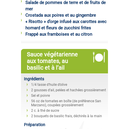
Salade de pommes de terre et de fruits de
mer
Crostada aux poires et au gingembre
« Risotto » d’orge infusé aux carottes avec
homard et fleurs de zucchini frites
Frappé aux framboises et au citron
Sauce végétarienne
aux tomates, au
basilic et à l’ail
Ingrédients
1/4 tasse d’huile d’olive
2 gousses d’ail, pelées et hachées grossièrement
Sel et poivre
56 oz de tomates en boîte (de préférence San
Marzano), coupées grossièrement
2 c. à thé de sucre
2 bouquets de basilic frais, déchirés à la main
Préparation