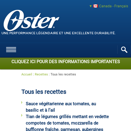
Canada - Français
UNE PERFORMANCE LÉGENDAIRE ET UNE EXCELLENTE DURABILITÉ.
CLIQUEZ ICI POUR DES INFORMATIONS IMPORTANTES
Accueil
:
Recettes
:
Tous les recettes
Tous les recettes
Sauce végétarienne aux tomates, au
basilic et à l’ail
Tian de légumes grillés mettant en vedette
compotes de tomates, mozzarella de
bufflonne fraîche, parmesan, aubergines