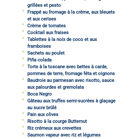
grillées et pesto
Frappé au fromage à la crème, aux bleuets
et aux cerises
Crème de tomates
Cocktail aux fraises
Tablettes à la noix de coco et aux
framboises
Sachets au poulet
Piña colada
Torte à la toscane avec bettes à carde,
pommes de terre, fromage féta et oignons
Baudroie au parmesan avec risotto, sauce
aux palourdes et gremolata
Boca Negro
Gâteau aux truffes semi-sucrées à glaçage
au sucre brûlé
Pain aux olives
Risotto à la courge Butternut
Riz crémeux aux crevettes
Saumon vapeur avec riz et légumes