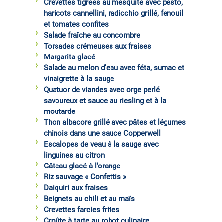
Crevettes tigrées au mesquite avec pesto,
haricots cannellini, radicchio grillé, fenouil
et tomates confites
Salade fraîche au concombre
Torsades crémeuses aux fraises
Margarita glacé
Salade au melon d’eau avec féta, sumac et
vinaigrette à la sauge
Quatuor de viandes avec orge perlé
savoureux et sauce au riesling et à la
moutarde
Thon albacore grillé avec pâtes et légumes
chinois dans une sauce Copperwell
Escalopes de veau à la sauge avec
linguines au citron
Gâteau glacé à l’orange
Riz sauvage « Confettis »
Daiquiri aux fraises
Beignets au chili et au maïs
Crevettes farcies frites
Croûte à tarte au robot culinaire