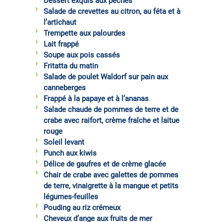
Dessert exquis aux pêches
Salade de crevettes au citron, au féta et à
l’artichaut
Trempette aux palourdes
Lait frappé
Soupe aux pois cassés
Fritatta du matin
Salade de poulet Waldorf sur pain aux
canneberges
Frappé à la papaye et à l’ananas
Salade chaude de pommes de terre et de
crabe avec raifort, crème fraîche et laitue
rouge
Soleil levant
Punch aux kiwis
Délice de gaufres et de crème glacée
Chair de crabe avec galettes de pommes
de terre, vinaigrette à la mangue et petits
légumes-feuilles
Pouding au riz crémeux
Cheveux d’ange aux fruits de mer