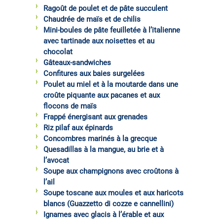
Ragoût de poulet et de pâte succulent
Chaudrée de maïs et de chilis
Mini-boules de pâte feuilletée à l’italienne
avec tartinade aux noisettes et au
chocolat
Gâteaux-sandwiches
Confitures aux baies surgelées
Poulet au miel et à la moutarde dans une
croûte piquante aux pacanes et aux
flocons de maïs
Frappé énergisant aux grenades
Riz pilaf aux épinards
Concombres marinés à la grecque
Quesadillas à la mangue, au brie et à
l’avocat
Soupe aux champignons avec croûtons à
l’ail
Soupe toscane aux moules et aux haricots
blancs (Guazzetto di cozze e cannellini)
Ignames avec glacis à l’érable et aux