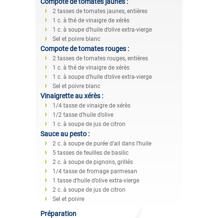
Compote de tomates jaunes :
2 tasses de tomates jaunes, entières
1 c. à thé de vinaigre de xérès
1 c. à soupe d’huile d’olive extra-vierge
Sel et poivre blanc
Compote de tomates rouges :
2 tasses de tomates rouges, entières
1 c. à thé de vinaigre de xérès
1 c. à soupe d’huile d’olive extra-vierge
Sel et poivre blanc
Vinaigrette au xérès :
1/4 tasse de vinaigre de xérès
1/2 tasse d’huile d’olive
1 c. à soupe de jus de citron
Sauce au pesto :
2 c. à soupe de purée d’ail dans l’huile
5 tasses de feuilles de basilic
2 c. à soupe de pignons, grillés
1/4 tasse de fromage parmesan
1 tasse d’huile d’olive extra-vierge
2 c. à soupe de jus de citron
Sel et poivre
Préparation