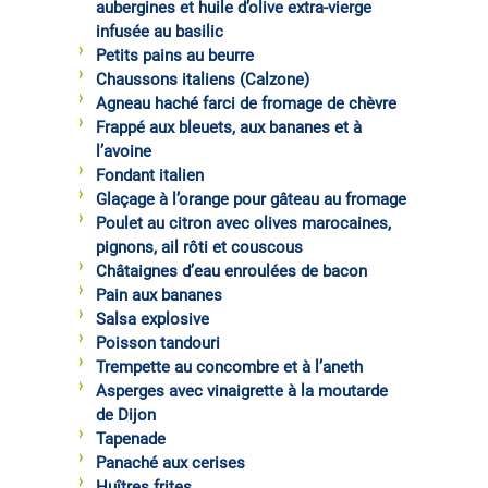
aubergines et huile d’olive extra-vierge
infusée au basilic
Petits pains au beurre
Chaussons italiens (Calzone)
Agneau haché farci de fromage de chèvre
Frappé aux bleuets, aux bananes et à
l’avoine
Fondant italien
Glaçage à l’orange pour gâteau au fromage
Poulet au citron avec olives marocaines,
pignons, ail rôti et couscous
Châtaignes d’eau enroulées de bacon
Pain aux bananes
Salsa explosive
Poisson tandouri
Trempette au concombre et à l’aneth
Asperges avec vinaigrette à la moutarde
de Dijon
Tapenade
Panaché aux cerises
Huîtres frites