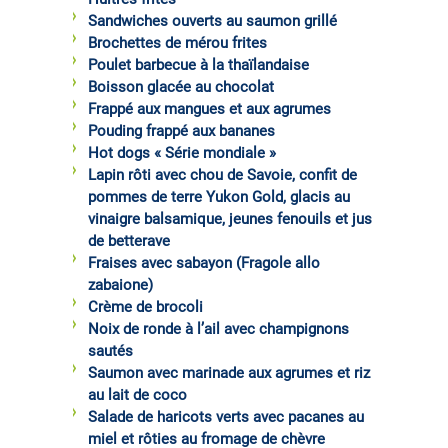
Sandwiches ouverts au saumon grillé
Brochettes de mérou frites
Poulet barbecue à la thaïlandaise
Boisson glacée au chocolat
Frappé aux mangues et aux agrumes
Pouding frappé aux bananes
Hot dogs « Série mondiale »
Lapin rôti avec chou de Savoie, confit de
pommes de terre Yukon Gold, glacis au
vinaigre balsamique, jeunes fenouils et jus
de betterave
Fraises avec sabayon (Fragole allo
zabaione)
Crème de brocoli
Noix de ronde à l’ail avec champignons
sautés
Saumon avec marinade aux agrumes et riz
au lait de coco
Salade de haricots verts avec pacanes au
miel et rôties au fromage de chèvre