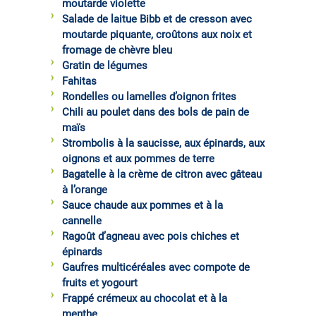
moutarde violette
Salade de laitue Bibb et de cresson avec
moutarde piquante, croûtons aux noix et
fromage de chèvre bleu
Gratin de légumes
Fahitas
Rondelles ou lamelles d’oignon frites
Chili au poulet dans des bols de pain de
maïs
Strombolis à la saucisse, aux épinards, aux
oignons et aux pommes de terre
Bagatelle à la crème de citron avec gâteau
à l’orange
Sauce chaude aux pommes et à la
cannelle
Ragoût d’agneau avec pois chiches et
épinards
Gaufres multicéréales avec compote de
fruits et yogourt
Frappé crémeux au chocolat et à la
menthe