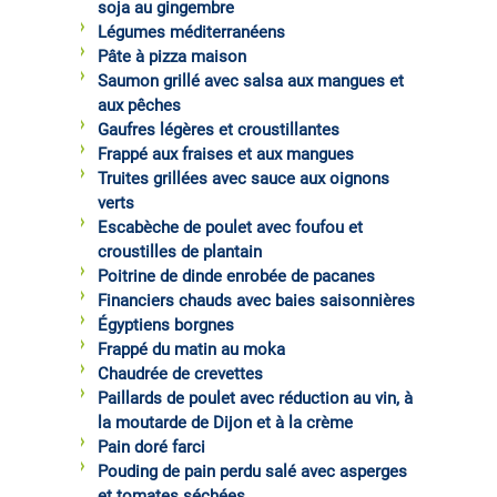
soja au gingembre
Légumes méditerranéens
Pâte à pizza maison
Saumon grillé avec salsa aux mangues et
aux pêches
Gaufres légères et croustillantes
Frappé aux fraises et aux mangues
Truites grillées avec sauce aux oignons
verts
Escabèche de poulet avec foufou et
croustilles de plantain
Poitrine de dinde enrobée de pacanes
Financiers chauds avec baies saisonnières
Égyptiens borgnes
Frappé du matin au moka
Chaudrée de crevettes
Paillards de poulet avec réduction au vin, à
la moutarde de Dijon et à la crème
Pain doré farci
Pouding de pain perdu salé avec asperges
et tomates séchées