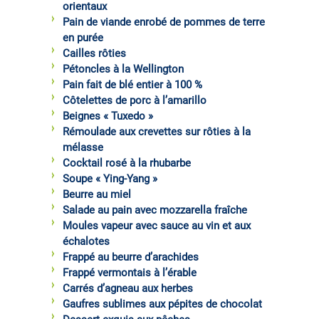
orientaux
Pain de viande enrobé de pommes de terre
en purée
Cailles rôties
Pétoncles à la Wellington
Pain fait de blé entier à 100 %
Côtelettes de porc à l’amarillo
Beignes « Tuxedo »
Rémoulade aux crevettes sur rôties à la
mélasse
Cocktail rosé à la rhubarbe
Soupe « Ying-Yang »
Beurre au miel
Salade au pain avec mozzarella fraîche
Moules vapeur avec sauce au vin et aux
échalotes
Frappé au beurre d’arachides
Frappé vermontais à l’érable
Carrés d’agneau aux herbes
Gaufres sublimes aux pépites de chocolat