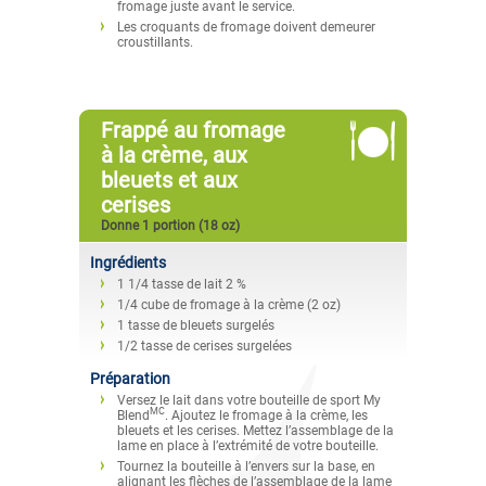
fromage juste avant le service.
Les croquants de fromage doivent demeurer
croustillants.
Frappé au fromage
à la crème, aux
bleuets et aux
cerises
Donne 1 portion (18 oz)
Ingrédients
1 1/4 tasse de lait 2 %
1/4 cube de fromage à la crème (2 oz)
1 tasse de bleuets surgelés
1/2 tasse de cerises surgelées
Préparation
Versez le lait dans votre bouteille de sport My
MC
Blend
. Ajoutez le fromage à la crème, les
bleuets et les cerises. Mettez l’assemblage de la
lame en place à l’extrémité de votre bouteille.
Tournez la bouteille à l’envers sur la base, en
alignant les flèches de l’assemblage de la lame