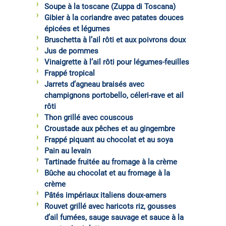
Soupe à la toscane (Zuppa di Toscana)
Gibier à la coriandre avec patates douces
épicées et légumes
Bruschetta à l’ail rôti et aux poivrons doux
Jus de pommes
Vinaigrette à l’ail rôti pour légumes-feuilles
Frappé tropical
Jarrets d’agneau braisés avec
champignons portobello, céleri-rave et ail
rôti
Thon grillé avec couscous
Croustade aux pêches et au gingembre
Frappé piquant au chocolat et au soya
Pain au levain
Tartinade fruitée au fromage à la crème
Bûche au chocolat et au fromage à la
crème
Pâtés impériaux italiens doux-amers
Rouvet grillé avec haricots riz, gousses
d’ail fumées, sauge sauvage et sauce à la