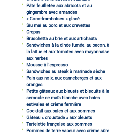
Pâte feuilletée aux abricots et au
gingembre avec amandes
« Coco-framboises » glacé
Siu mai au porc et aux crevettes
Crepas
Bruschetta au brie et aux artichauts
Sandwiches à la dinde fumée, au bacon, à
la laitue et aux tomates avec mayonnaise
aux herbes
Mousse à l’espresso
Sandwiches au steak à marinade sèche
Pain aux noix, aux canneberges et aux
oranges
Petits gâteaux aux bleuets et biscuits à la
semoule de maïs blanche avec baies
estivales et crème fermière
Cocktail aux baies et aux pommes
Gâteau « croustade » aux bleuets
Tartelette française aux pommes
Pommes de terre vapeur avec crème sûre