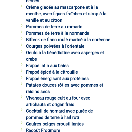
herbes
Crème glacée au mascarpone et à la
menthe, avec figues fraîches et sirop à la
vanille et au citron
Pommes de terre au romarin
Pommes de terre à la normande
Bifteck de flanc roulé mariné à la coréenne
Courges poivrées à l’orientale
Oeufs à la bénédictine avec asperges et
crabe
Frappé latin aux baies
Frappé épicé à la citrouille
Frappé énergisant aux protéines
Patates douces rôties avec pommes et
raisins secs
Vivaneau rouge cuit au four avec
artichauts et origan frais
Cocktail de homard avec purée de
pommes de terre à l’ail rôti
Gaufres belges croustillantes
Ragoût Frogmore