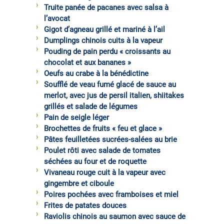
Truite panée de pacanes avec salsa à
l’avocat
Gigot d’agneau grillé et mariné à l’ail
Dumplings chinois cuits à la vapeur
Pouding de pain perdu « croissants au
chocolat et aux bananes »
Oeufs au crabe à la bénédictine
Soufflé de veau fumé glacé de sauce au
merlot, avec jus de persil italien, shiitakes
grillés et salade de légumes
Pain de seigle léger
Brochettes de fruits « feu et glace »
Pâtes feuilletées sucrées-salées au brie
Poulet rôti avec salade de tomates
séchées au four et de roquette
Vivaneau rouge cuit à la vapeur avec
gingembre et ciboule
Poires pochées avec framboises et miel
Frites de patates douces
Raviolis chinois au saumon avec sauce de