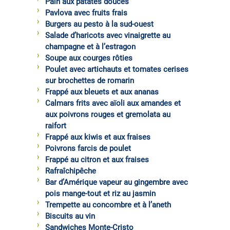
Pain aux patates douces
Pavlova avec fruits frais
Burgers au pesto à la sud-ouest
Salade d’haricots avec vinaigrette au
champagne et à l’estragon
Soupe aux courges rôties
Poulet avec artichauts et tomates cerises
sur brochettes de romarin
Frappé aux bleuets et aux ananas
Calmars frits avec aïoli aux amandes et
aux poivrons rouges et gremolata au
raifort
Frappé aux kiwis et aux fraises
Poivrons farcis de poulet
Frappé au citron et aux fraises
Rafraîchipêche
Bar d’Amérique vapeur au gingembre avec
pois mange-tout et riz au jasmin
Trempette au concombre et à l’aneth
Biscuits au vin
Sandwiches Monte-Cristo