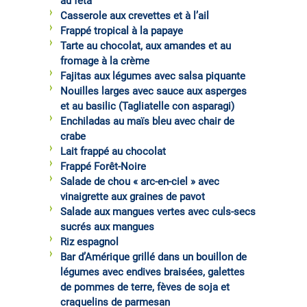
au féta
Casserole aux crevettes et à l’ail
Frappé tropical à la papaye
Tarte au chocolat, aux amandes et au
fromage à la crème
Fajitas aux légumes avec salsa piquante
Nouilles larges avec sauce aux asperges
et au basilic (Tagliatelle con asparagi)
Enchiladas au maïs bleu avec chair de
crabe
Lait frappé au chocolat
Frappé Forêt-Noire
Salade de chou « arc-en-ciel » avec
vinaigrette aux graines de pavot
Salade aux mangues vertes avec culs-secs
sucrés aux mangues
Riz espagnol
Bar d’Amérique grillé dans un bouillon de
légumes avec endives braisées, galettes
de pommes de terre, fèves de soja et
craquelins de parmesan