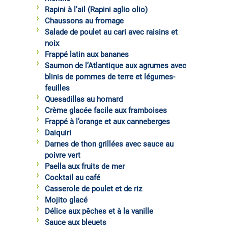
Rapini à l’ail (Rapini aglio olio)
Chaussons au fromage
Salade de poulet au cari avec raisins et
noix
Frappé latin aux bananes
Saumon de l’Atlantique aux agrumes avec
blinis de pommes de terre et légumes-
feuilles
Quesadillas au homard
Crème glacée facile aux framboises
Frappé à l’orange et aux canneberges
Daiquiri
Darnes de thon grillées avec sauce au
poivre vert
Paella aux fruits de mer
Cocktail au café
Casserole de poulet et de riz
Mojito glacé
Délice aux pêches et à la vanille
Sauce aux bleuets