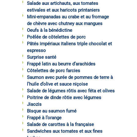
Salade aux artichauts, aux tomates
estivales et aux haricots printaniers
Mini-empanadas au crabe et au fromage
de chèvre avec chutney aux mangues
Oeufs à la bénédictine
Poêlée de côtelettes de porc
Pâtés impériaux italiens triple chocolat et
espresso
Surprise santé
Frappé latin au beurre d’arachides
Côtelettes de porc farcies
Saumon avec purée de pommes de terre à
l’huile d’olive et sauce niçoise
Salade de légumes rôtis avec féta et olives
Poitrine de dinde rôtie avec légumes
Jiaozis
Bisque au saumon fumé
Frappé à l’orange
Salade de carottes à la française
Sandwiches aux tomates et aux fines