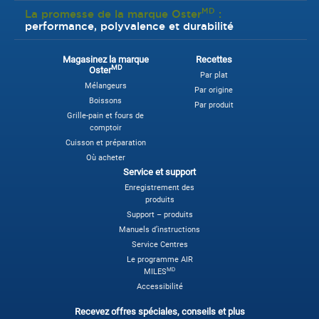
MD
La promesse de la marque Oster
:
performance, polyvalence et durabilité
Magasinez la marque
Recettes
MD
Oster
Par plat
Mélangeurs
Par origine
Boissons
Par produit
Grille-pain et fours de
comptoir
Cuisson et préparation
Où acheter
Service et support
Enregistrement des
produits
Support – produits
Manuels d’instructions
Service Centres
Le programme AIR
MD
MILES
Accessibilité
Recevez offres spéciales, conseils et plus