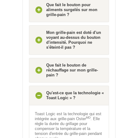
Que fait le bouton pour
aliments surgelés sur mon
grille-pain ?
Mon grille-pain est doté d'un
voyant au-dessus du bouton
d'intensité. Pourquoi ne
s'éteint-il pas ?
Que fait le bouton de
réchauffage sur mon grille-
pain ?
Qu'est-ce que la technologie «
Toast Logic » ?
Toast Logic est la technologie qui est
MD
intégrée aux grille-pain Oster
. Elle
règle la durée du grillage pour
compenser la température et la
tension d'entrée du grille-pain pendant