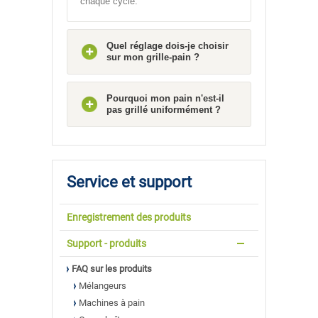
chaque cycle.
Quel réglage dois-je choisir
sur mon grille-pain ?
Pourquoi mon pain n'est-il
pas grillé uniformément ?
Service et support
Enregistrement des produits
Support - produits
FAQ sur les produits
Mélangeurs
Machines à pain