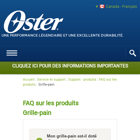
Canada - Français
UNE PERFORMANCE LÉGENDAIRE ET UNE EXCELLENTE DURABILITÉ.
CLIQUEZ ICI POUR DES INFORMATIONS IMPORTANTES
Accueil
:
Service et support
:
Support - produits
:
FAQ sur les
produits
:
Grille-pain
FAQ sur les produits
Grille-pain
Mon grille-pain est-il doté