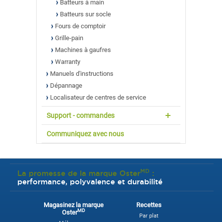
Batteurs à main
Batteurs sur socle
Fours de comptoir
Grille-pain
Machines à gaufres
Warranty
Manuels d'instructions
Dépannage
Localisateur de centres de service
Support - commandes
Communiquez avec nous
MD
La promesse de la marque Oster
:
performance, polyvalence et durabilité
Magasinez la marque
Recettes
MD
Oster
Par plat