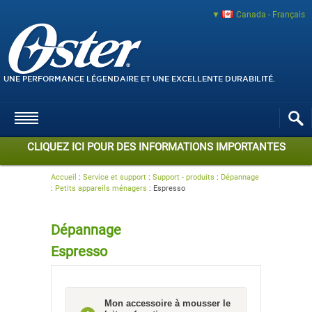
Canada - Français
UNE PERFORMANCE LÉGENDAIRE ET UNE EXCELLENTE DURABILITÉ.
CLIQUEZ ICI POUR DES INFORMATIONS IMPORTANTES
Accueil
:
Service et support
:
Support - produits
:
Dépannage
:
Petits appareils ménagers
:
Espresso
Dépannage
Espresso
Mon accessoire à mousser le