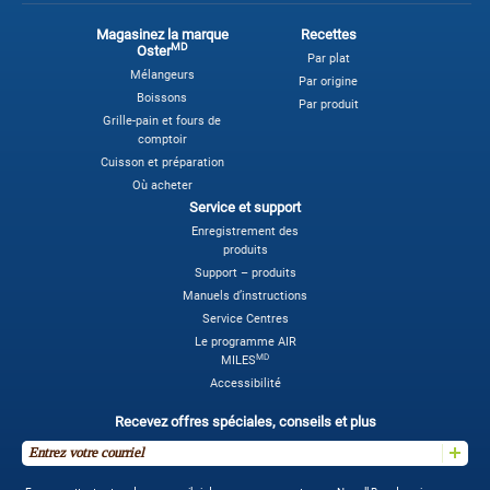
Magasinez la marque
Recettes
MD
Oster
Par plat
Mélangeurs
Par origine
Boissons
Par produit
Grille-pain et fours de
comptoir
Cuisson et préparation
Où acheter
Service et support
Enregistrement des
produits
Support – produits
Manuels d’instructions
Service Centres
Le programme AIR
MD
MILES
Accessibilité
Recevez offres spéciales, conseils et plus