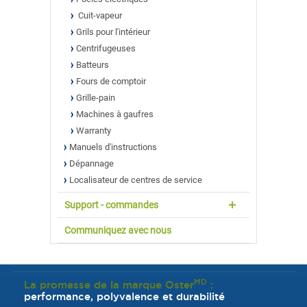
Cuit-vapeur
Grils pour l'intérieur
Centrifugeuses
Batteurs
Fours de comptoir
Grille-pain
Machines à gaufres
Warranty
Manuels d'instructions
Dépannage
Localisateur de centres de service
Support - commandes
Communiquez avec nous
MD
La promesse de la marque Oster
:
performance, polyvalence et durabilité