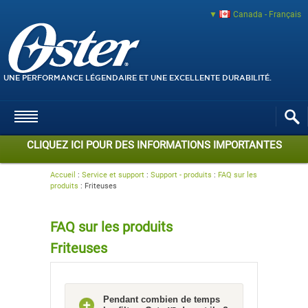
Canada - Français
UNE PERFORMANCE LÉGENDAIRE ET UNE EXCELLENTE DURABILITÉ.
CLIQUEZ ICI POUR DES INFORMATIONS IMPORTANTES
Accueil
:
Service et support
:
Support - produits
:
FAQ sur les
produits
:
Friteuses
FAQ sur les produits
Friteuses
Pendant combien de temps