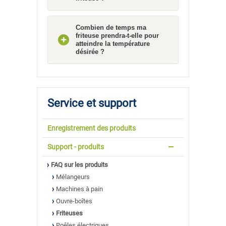
Combien de temps ma
friteuse prendra-t-elle pour
atteindre la température
désirée ?
Service et support
Enregistrement des produits
Support - produits
FAQ sur les produits
Mélangeurs
Machines à pain
Ouvre-boîtes
Friteuses
Poêles électriques