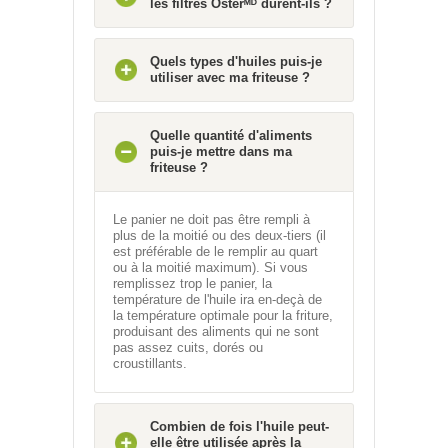
les filtres Osterᴹᴰ durent-ils ?
Quels types d'huiles puis-je
utiliser avec ma friteuse ?
Quelle quantité d'aliments
puis-je mettre dans ma
friteuse ?
Le panier ne doit pas être rempli à
plus de la moitié ou des deux-tiers (il
est préférable de le remplir au quart
ou à la moitié maximum). Si vous
remplissez trop le panier, la
température de l'huile ira en-deçà de
la température optimale pour la friture,
produisant des aliments qui ne sont
pas assez cuits, dorés ou
croustillants.
Combien de fois l'huile peut-
elle être utilisée après la