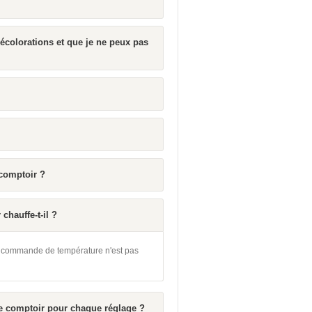
écolorations et que je ne peux pas
comptoir ?
hauffe-t-il ?
la commande de température n'est pas
e comptoir pour chaque réglage ?