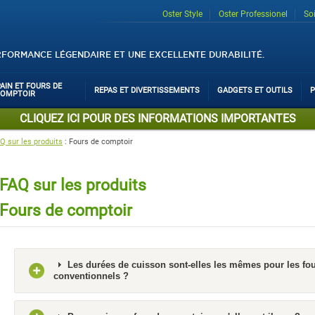
Oster Style
Oster Professionel
So
RFORMANCE LÉGENDAIRE ET UNE EXCELLENTE DURABILITÉ.
PAIN ET FOURS DE
REPAS ET DIVERTISSEMENTS
GADGETS ET OUTILS
P
COMPTOIR
CLIQUEZ ICI POUR DES INFORMATIONS IMPORTANTES
Q sur les produits
:
Fours de comptoir
FAQ sur les produits
Fours de comptoir
Les durées de cuisson sont-elles les mêmes pour les fou
conventionnels ?