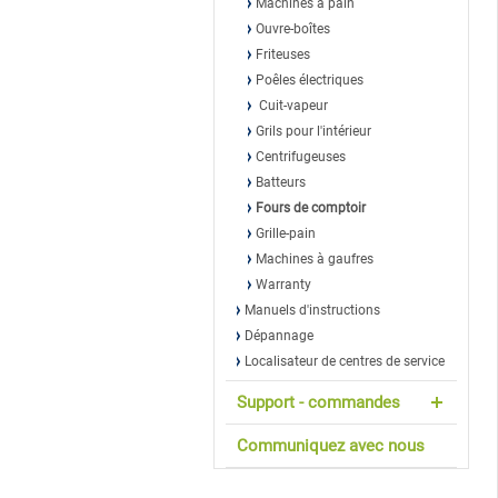
Machines à pain
Ouvre-boîtes
Friteuses
Poêles électriques
Cuit-vapeur
Grils pour l'intérieur
Centrifugeuses
Batteurs
Fours de comptoir
Grille-pain
Machines à gaufres
Warranty
Manuels d'instructions
Dépannage
Localisateur de centres de service
Support - commandes
Communiquez avec nous