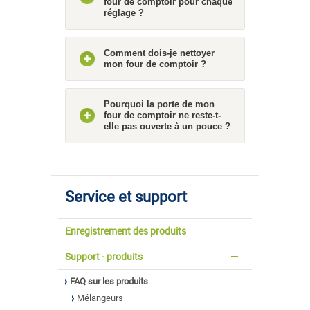
four de comptoir pour chaque
réglage ?
Comment dois-je nettoyer
mon four de comptoir ?
Pourquoi la porte de mon
four de comptoir ne reste-t-
elle pas ouverte à un pouce ?
Service et support
Enregistrement des produits
Support - produits
FAQ sur les produits
Mélangeurs