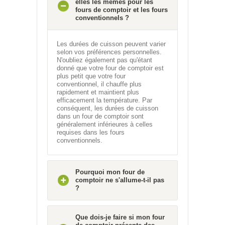
elles les mêmes pour les
fours de comptoir et les fours
conventionnels ?
Les durées de cuisson peuvent varier
selon vos préférences personnelles.
N'oubliez également pas qu'étant
donné que votre four de comptoir est
plus petit que votre four
conventionnel, il chauffe plus
rapidement et maintient plus
efficacement la température. Par
conséquent, les durées de cuisson
dans un four de comptoir sont
généralement inférieures à celles
requises dans les fours
conventionnels.
Pourquoi mon four de
comptoir ne s'allume-t-il pas
?
Que dois-je faire si mon four