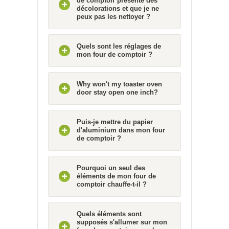
de comptoir présente des
décolorations et que je ne
peux pas les nettoyer ?
Quels sont les réglages de
mon four de comptoir ?
Why won't my toaster oven
door stay open one inch?
Puis-je mettre du papier
d'aluminium dans mon four
de comptoir ?
Pourquoi un seul des
éléments de mon four de
comptoir chauffe-t-il ?
Quels éléments sont
supposés s'allumer sur mon