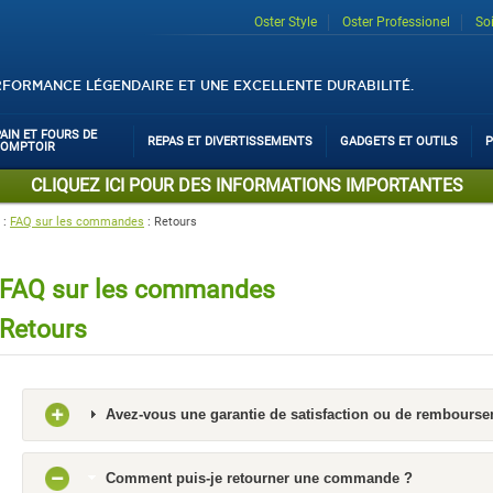
Oster Style
Oster Professionel
So
RFORMANCE LÉGENDAIRE ET UNE EXCELLENTE DURABILITÉ.
PAIN ET FOURS DE
REPAS ET DIVERTISSEMENTS
GADGETS ET OUTILS
P
COMPTOIR
CLIQUEZ ICI POUR DES INFORMATIONS IMPORTANTES
:
FAQ sur les commandes
:
Retours
FAQ sur les commandes
Retours
Avez-vous une garantie de satisfaction ou de rembours
Comment puis-je retourner une commande ?