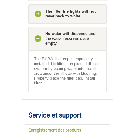
The filter life lights will not
reset back to white.
No water will dispense and
the water reservoirs are
empty.
The PUR® filter cap is improperly
installed. No filter is in place. Fill the
system by pouring water into the fill
area under the fill cap with blue ring.
Properly place the filter cap. Install
filter.
Service et support
Enregistrement des produits