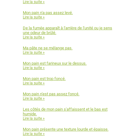
Lire la suite »
Mon pain n'a pas assez levé.
Lire la suite »
De la fumée apparaît à l'arrière de l'unité ou je sens
une odeur de brûlé.
Lire la suite »
Ma pâte ne se mélange pas.
Lire la suite »
Mon pain est farineux sur le dessus.
Lire la suite »
Mon pain est trop foncé.
Lire la suite »
Mon pain n'est pas assez foncé.
Lire la suite »
Les côtés de mon pain s'affaissent et le bas est
humide.
Lire la suite »
Mon pain présente une texture lourde et épaisse.
Lire la suite »