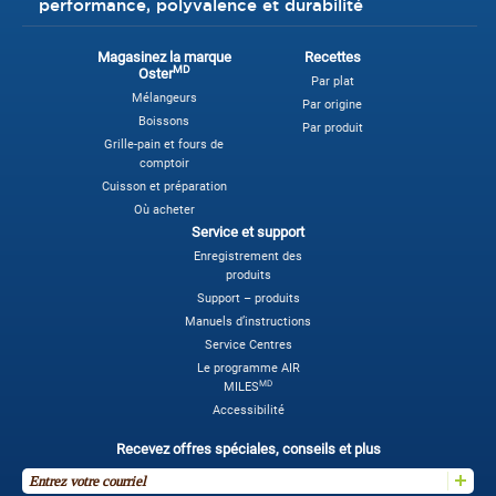
performance, polyvalence et durabilité
Magasinez la marque
Recettes
MD
Oster
Par plat
Mélangeurs
Par origine
Boissons
Par produit
Grille-pain et fours de
comptoir
Cuisson et préparation
Où acheter
Service et support
Enregistrement des
produits
Support – produits
Manuels d’instructions
Service Centres
Le programme AIR
MD
MILES
Accessibilité
Recevez offres spéciales, conseils et plus