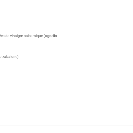
cées de vinaigre balsamique (Agnello
lo zabaione)