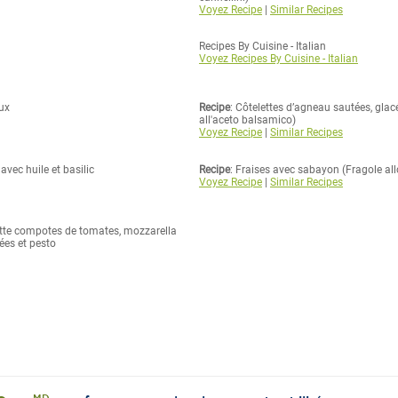
Voyez Recipe
|
Similar Recipes
Recipes By Cuisine - Italian
Voyez Recipes By Cuisine - Italian
oux
Recipe
: Côtelettes d’agneau sautées, gla
all'aceto balsamico)
Voyez Recipe
|
Similar Recipes
avec huile et basilic
Recipe
: Fraises avec sabayon (Fragole al
Voyez Recipe
|
Similar Recipes
dette compotes de tomates, mozzarella
ées et pesto
MD