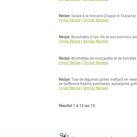
Recipe
: Soupe à la toscane (Zuppa di Toscana)
Voyez Recipe
|
Similar Recipes
Recipe
: Bruschetta à l’ail rôti et aux poivrons d
Voyez Recipe
|
Similar Recipes
Recipe
: Brochettes de mozzarella et de tomates 
Voyez Recipe
|
Similar Recipes
Recipe
: Tian de légumes grillés mettant en ve
de bufflonne fraîche, parmesan, aubergines grill
Voyez Recipe
|
Similar Recipes
Résultat 1 à 13 sur 13