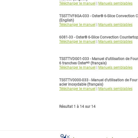
Télécharger le manuel
|
Manuels semblables
TSSTTVF8GA-033 - Oster® 6-Slice Convection 
(English)
Télécharger le manuel
|
Manuels semblables
6081-33 - Oster® 6-Slice Convection Counterto
Télécharger le manuel
|
Manuels semblables
TSSTTVDG01-033 - Manuel d'utilisation de Fou
6 tranches Osterᴹᴰ (français)
Télécharger le manuel
|
Manuels semblables
TSSTTV0000-033 - Manuel d'utilisation de Four
acier inoxydable (français)
Télécharger le manuel
|
Manuels semblables
Résultat 1 à 14 sur 14