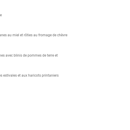
te
anes au miel et rôties au fromage de chèvre
es avec blinis de pommes de terre et
s estivales et aux haricots printaniers