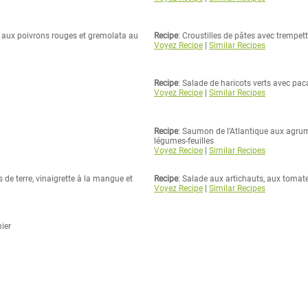
t aux poivrons rouges et gremolata au
Recipe
: Croustilles de pâtes avec trempet
Voyez Recipe
|
Similar Recipes
Recipe
: Salade de haricots verts avec pac
Voyez Recipe
|
Similar Recipes
Recipe
: Saumon de l’Atlantique aux agrum
légumes-feuilles
Voyez Recipe
|
Similar Recipes
de terre, vinaigrette à la mangue et
Recipe
: Salade aux artichauts, aux tomate
Voyez Recipe
|
Similar Recipes
ier