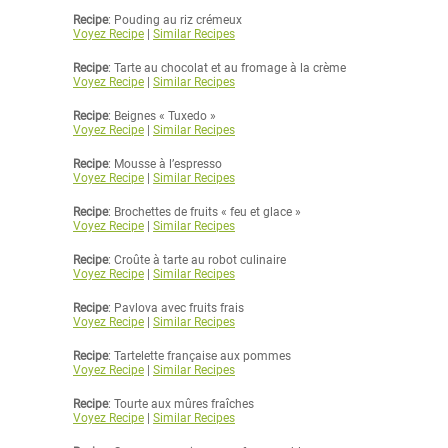
Recipe
: Pouding au riz crémeux
Voyez Recipe
|
Similar Recipes
Recipe
: Tarte au chocolat et au fromage à la crème
Voyez Recipe
|
Similar Recipes
Recipe
: Beignes « Tuxedo »
Voyez Recipe
|
Similar Recipes
Recipe
: Mousse à l’espresso
Voyez Recipe
|
Similar Recipes
Recipe
: Brochettes de fruits « feu et glace »
Voyez Recipe
|
Similar Recipes
Recipe
: Croûte à tarte au robot culinaire
Voyez Recipe
|
Similar Recipes
Recipe
: Pavlova avec fruits frais
Voyez Recipe
|
Similar Recipes
Recipe
: Tartelette française aux pommes
Voyez Recipe
|
Similar Recipes
Recipe
: Tourte aux mûres fraîches
Voyez Recipe
|
Similar Recipes