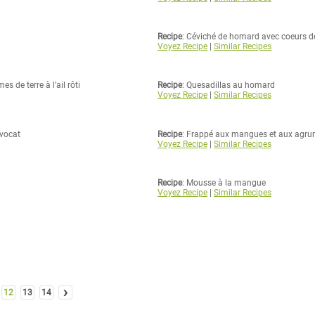
Recipe
: Céviché de homard avec coeurs d
Voyez Recipe
|
Similar Recipes
 de terre à l’ail rôti
Recipe
: Quesadillas au homard
Voyez Recipe
|
Similar Recipes
avocat
Recipe
: Frappé aux mangues et aux agr
Voyez Recipe
|
Similar Recipes
Recipe
: Mousse à la mangue
Voyez Recipe
|
Similar Recipes
›
12
13
14