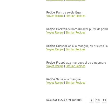
Recipe
: Pain de seigle léger
Voyez Recipe
|
Similar Recipes
Recipe
: Cocktail de homard avec purée de pommes
Voyez Recipe
|
Similar Recipes
Recipe
: Quesadillas à la mangue, au brie et à l’
Voyez Recipe
|
Similar Recipes
Recipe
: Frappé aux mangues et au gingembre
Voyez Recipe
|
Similar Recipes
Recipe
: Salsa à la mangue
Voyez Recipe
|
Similar Recipes
‹
Résultat 155 à 169 sur 380
10
11