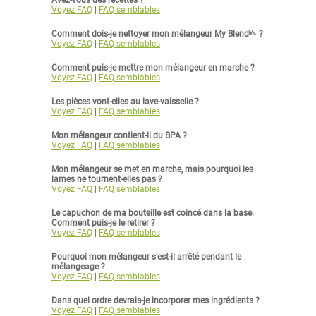
Avez-vous des recettes ?
Voyez FAQ
|
FAQ semblables
Comment dois-je nettoyer mon mélangeur My Blendᴹᶜ ?
Voyez FAQ
|
FAQ semblables
Comment puis-je mettre mon mélangeur en marche ?
Voyez FAQ
|
FAQ semblables
Les pièces vont-elles au lave-vaisselle ?
Voyez FAQ
|
FAQ semblables
Mon mélangeur contient-il du BPA ?
Voyez FAQ
|
FAQ semblables
Mon mélangeur se met en marche, mais pourquoi les
lames ne tournent-elles pas ?
Voyez FAQ
|
FAQ semblables
Le capuchon de ma bouteille est coincé dans la base.
Comment puis-je le retirer ?
Voyez FAQ
|
FAQ semblables
Pourquoi mon mélangeur s'est-il arrêté pendant le
mélangeage ?
Voyez FAQ
|
FAQ semblables
Dans quel ordre devrais-je incorporer mes ingrédients ?
Voyez FAQ
|
FAQ semblables