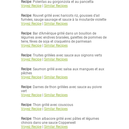
Recipe
: Polentas au gorgonzola et au pancetta
Voyez Recipe
|
Similar Recipes
Recipe
: Rouvet grillé avec haricots riz, gousses d’ail
fumées, sauge sauvage et sauce à la moutarde violette
Voyez Recipe
|
Similar Recipes
Recipe
: Bar d’Amérique grillé dans un bouillon de
légumes avec endives braisées, galettes de pommes de
terre, fèves de soja et craquelins de parmesan
Voyez Recipe
|
Similar Recipes
Recipe
: Truites grillées avec sauce aux oignons verts
Voyez Recipe
|
Similar Recipes
Recipe
: Saumon grillé avec salsa aux mangues et aux
pêches
Voyez Recipe
|
Similar Recipes
Recipe
: Darnes de thon grillées avec sauce au poivre
vert
Voyez Recipe
|
Similar Recipes
Recipe
: Thon grillé avec couscous
Voyez Recipe
|
Similar Recipes
Recipe
: Thon albacore grillé avec pâtes et légumes
chinois dans une sauce Copperwell
Voyez Recipe
|
Similar Recipes