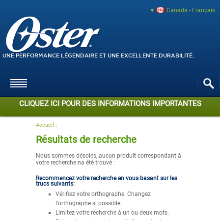
Canada - Français
UNE PERFORMANCE LÉGENDAIRE ET UNE EXCELLENTE DURABILITÉ.
CLIQUEZ ICI POUR DES INFORMATIONS IMPORTANTES
Accueil
:
Résultats de recherche
Nous sommes désolés, aucun produit correspondant à
votre recherche na été trouvé :
Recommencez votre recherche en vous basant sur les
trucs suivants:
Vérifiez votre orthographe. Changez
l'orthographe si possible.
Limitez votre recherche à un ou deux mots.