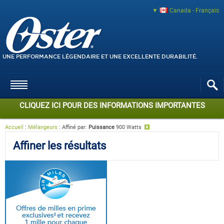
Canada - Français
UNE PERFORMANCE LÉGENDAIRE ET UNE EXCELLENTE DURABILITÉ.
CLIQUEZ ICI POUR DES INFORMATIONS IMPORTANTES
Accueil
:
Mélangeurs
:
Affiné par
:
Puissance
900 Watts
Affiner les résultats