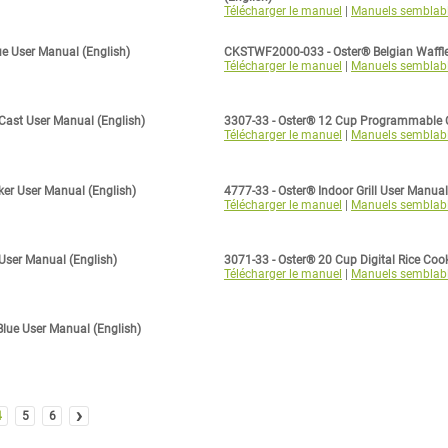
Télécharger le manuel
|
Manuels semblab
ue User Manual (English)
CKSTWF2000-033 - Oster® Belgian Waffle
Télécharger le manuel
|
Manuels semblab
 Cast User Manual (English)
3307-33 - Oster® 12 Cup Programmable C
Télécharger le manuel
|
Manuels semblab
r User Manual (English)
4777-33 - Oster® Indoor Grill User Manual
Télécharger le manuel
|
Manuels semblab
 User Manual (English)
3071-33 - Oster® 20 Cup Digital Rice Coo
Télécharger le manuel
|
Manuels semblab
lue User Manual (English)
›
4
5
6