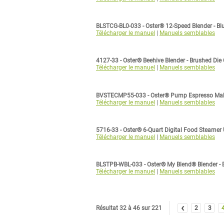
BLSTCG-BL0-033 - Oster® 12-Speed Blender - Bl
Télécharger le manuel
|
Manuels semblables
4127-33 - Oster® Beehive Blender - Brushed Die
Télécharger le manuel
|
Manuels semblables
BVSTECMP55-033 - Oster® Pump Espresso Make
Télécharger le manuel
|
Manuels semblables
5716-33 - Oster® 6-Quart Digital Food Steamer
Télécharger le manuel
|
Manuels semblables
BLSTPB-WBL-033 - Oster® My Blend® Blender - B
Télécharger le manuel
|
Manuels semblables
‹
Résultat 32 à 46 sur 221
2
3