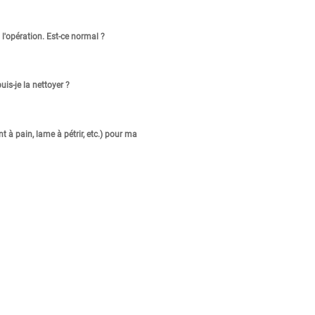
l'opération. Est-ce normal ?
is-je la nettoyer ?
t à pain, lame à pétrir, etc.) pour ma