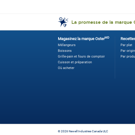
La promesse de la marque 
MD
Magasinez la marque Oster
Recette
Mélangeurs
Par plat
Boissons
Par origi
Grille-pain et fours de comptoir
Par produ
Cuisson et préparation
Où acheter
©
2026 Newell Industries Canada ULC